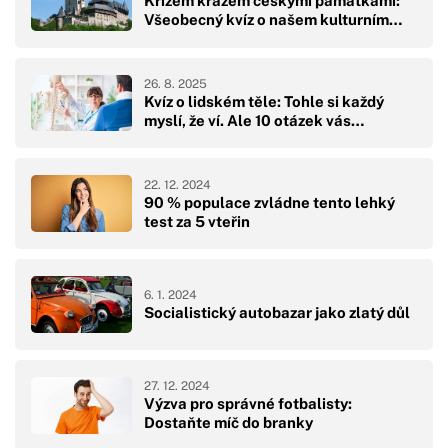
Křížem krážem českými památkami:
Všeobecný kvíz o našem kulturním…
26. 8. 2025
Kvíz o lidském těle: Tohle si každý
myslí, že ví. Ale 10 otázek vás…
22. 12. 2024
90 % populace zvládne tento lehký
test za 5 vteřin
6. 1. 2024
Socialistický autobazar jako zlatý důl
27. 12. 2024
Výzva pro správné fotbalisty:
Dostaňte míč do branky