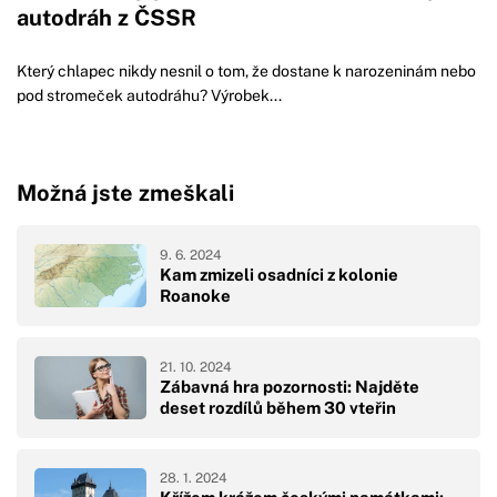
autodráh z ČSSR
Který chlapec nikdy nesnil o tom, že dostane k narozeninám nebo
pod stromeček autodráhu? Výrobek...
Možná jste zmeškali
9. 6. 2024
Kam zmizeli osadníci z kolonie
Roanoke
21. 10. 2024
Zábavná hra pozornosti: Najděte
deset rozdílů během 30 vteřin
28. 1. 2024