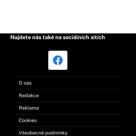
Najdete nás také na sociálních sítích
O nás
Redakce
Reklama
Cookies
Všeobecné podmínky