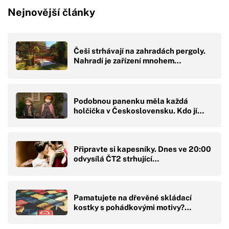
Nejnovější články
Češi strhávají na zahradách pergoly.
Nahradí je zařízení mnohem…
Podobnou panenku měla každá
holčička v Československu. Kdo jí…
Připravte si kapesníky. Dnes ve 20:00
odvysílá ČT2 strhující…
Pamatujete na dřevěné skládací
kostky s pohádkovými motivy?…