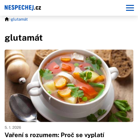
glutamát
glutamát
5. 1. 2026
Vaření s rozumem: Proč se vyplatí