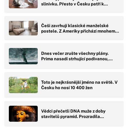
slinivku. Přesto v Česku patří k…
Češi zavrhují klasické manželské
postele. Z Ameriky přichází mnohem…
Dnes večer zrušte všechny plány.
Prima nasadí strhující podívanou,…
Toto je nejkrásnější jméno na světě. V
Česku ho nosí 10 400 žen
Vědci přečetli DNA muže z doby
stavitelů pyramid. Prozradila…