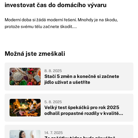
investovat čas do domácího vývaru
Moderní doba si žádá moderní řešení. Mnohdy je na škodu,
protože svému tělu začnete škodit....
Možná jste zmeškali
8. 8. 2025
Stačí 5 změn a konečně si začnete
jídlo užívat a ušetříte
5. 8. 2025
Velký test špekáčků pro rok 2025
odhalil propastné rozdíly v kvalitě…
14. 7. 2025