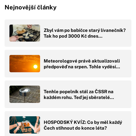
Nejnovější články
Zbyl vám po babičce starý lívanečník?
Tak ho pod 3000 Kč dnes…
Meteorologové právě aktualizovali
předpověď na srpen. Tohle vyděsí…
Tenhle popelník stál za ČSSR na
každém rohu. Teď jej sběratelé…
HOSPODSKÝ KVÍZ: Co by měl každý
Čech stihnout do konce léta?