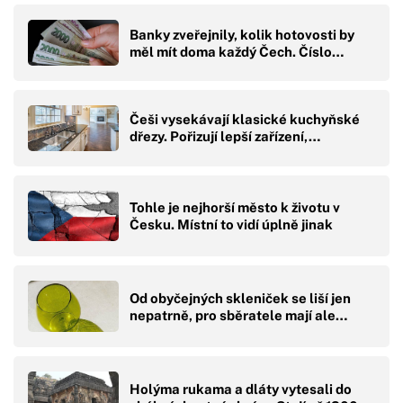
Banky zveřejnily, kolik hotovosti by
měl mít doma každý Čech. Číslo…
Češi vysekávají klasické kuchyňské
dřezy. Pořizují lepší zařízení,…
Tohle je nejhorší město k životu v
Česku. Místní to vidí úplně jinak
Od obyčejných skleniček se liší jen
nepatrně, pro sběratele mají ale…
Holýma rukama a dláty vytesali do