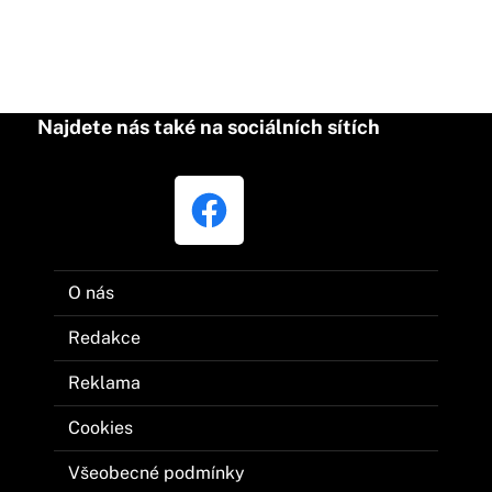
Najdete nás také na sociálních sítích
O nás
Redakce
Reklama
Cookies
Všeobecné podmínky