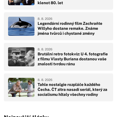
klenot 80. let
8. 8. 2026
Legendární rodinný film Zachraňte
Willyho dostane remake. Známe
jména tvůrců i chystané změny
8. 8. 2026
Brutální retro fotokvíz: U 4. fotografie
z filmu Vlasty Buriana dostanou vaše
znalosti tvrdou ránu
8. 8. 2026
Tahle nostalgie rozpláče každého
Čecha. ČT zítra nasadí seriál, který za
socialismu hltaly všechny rodiny