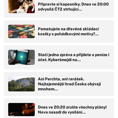
Připravte si kapesníky. Dnes ve 20:00
odvysílá ČT2 strhující…
Pamatujete na dřevěné skládací
kostky s pohádkovými motivy?…
Stačí jedna zpráva a přijdete o peníze i
účet. Kyberšmejdi na…
Ani Perchta, ani rarášek.
Nejtajemnější hrad Česka obývají
mnohem…
Dnes ve 20:20 zrušte všechny plány!
Nova nasadí do vysílání…