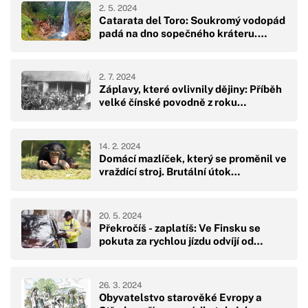
2. 5. 2024
Catarata del Toro: Soukromý vodopád
padá na dno sopečného kráteru.…
2. 7. 2024
Záplavy, které ovlivnily dějiny: Příběh
velké čínské povodně z roku…
14. 2. 2024
Domácí mazlíček, který se proměnil ve
vraždící stroj. Brutální útok…
20. 5. 2024
Překročíš - zaplatíš: Ve Finsku se
pokuta za rychlou jízdu odvíjí od…
26. 3. 2024
Obyvatelstvo starověké Evropy a