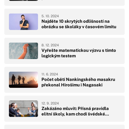
5. 10. 2024
Najděte 10 skrytých odlišností na
obrázku se školáky v časovém limitu
8. 12. 2024
Vyřešte matematickou výzvu s tímto
logickým testem
11. 6. 2024
Počet obětí Nankingského masakru
překonal Hirošimu i Nagasaki
12. 9. 2024
Zakázáno mluvit: Přísná pravidla
elitní školy, kam chodí švédské…