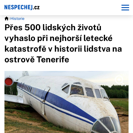
Historie
Přes 500 lidských životů
vyhaslo při nejhorší letecké
katastrofě v historii lidstva na
ostrově Tenerife