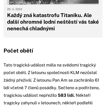
29. 4. 2024
Každý zná katastrofu Titaniku. Ale
další ohromné lodní neštěstí vás také
nenechá chladnými
Počet obětí
Tato tragická událost měla na svědomí tragický
počet obětí. Z letounu společnosti KLM nezůstal
žádný přeživší. Z letounu Pan Am se zachránilo 61
lidí včetně 7 členů posádky. Sečteno a podtrženo,
tragickou událost nepřežilo
583 lidí.
Někteří
tragicky zahynuli v letounech, někteří podlehli