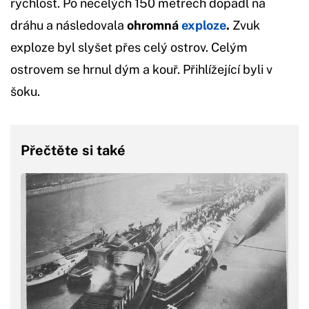
rychlost. Po necelých 150 metrech dopadl na
dráhu a následovala
ohromná
exploze
.
Zvuk
exploze byl slyšet přes celý ostrov. Celým
ostrovem se hrnul dým a kouř. Přihlížející byli v
šoku.
Přečtěte si také