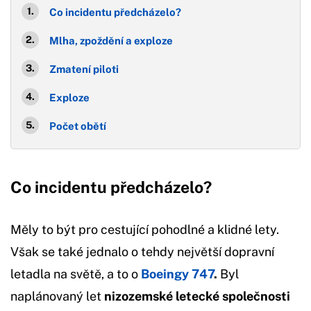
Co incidentu předcházelo?
Mlha, zpoždění a exploze
Zmatení piloti
Exploze
Počet obětí
Co incidentu předcházelo?
Měly to být pro cestující pohodlné a klidné lety.
Však se také jednalo o tehdy největší dopravní
letadla na světě, a to o
Boeingy 747
.
Byl
naplánovaný let
nizozemské letecké společnosti