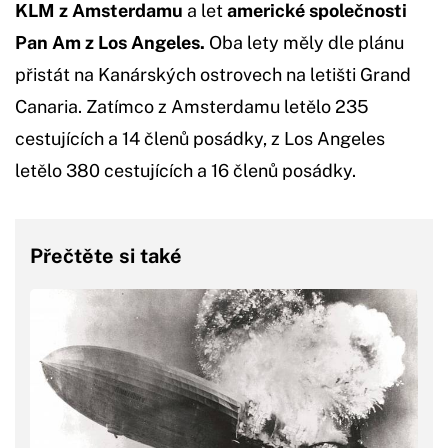
KLM z Amsterdamu
a let
americké společnosti
Pan Am z Los Angeles.
Oba lety měly dle plánu
přistát na Kanárských ostrovech na letišti Grand
Canaria. Zatímco z Amsterdamu letělo 235
cestujících a 14 členů posádky, z Los Angeles
letělo 380 cestujících a 16 členů posádky.
Přečtěte si také