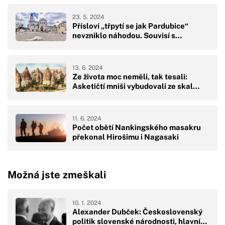
23. 5. 2024
Přísloví „třpytí se jak Pardubice“
nevzniklo náhodou. Souvisí s…
13. 6. 2024
Ze života moc neměli, tak tesali:
Asketičtí mniši vybudovali ze skal…
11. 6. 2024
Počet obětí Nankingského masakru
překonal Hirošimu i Nagasaki
Možná jste zmeškali
10. 1. 2024
Alexander Dubček: Československý
politik slovenské národnosti, hlavní…