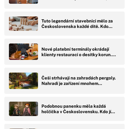
Tuto legendární stavebnici mělo za
Československa každé dítě. Kdo…
Nové platební terminály okrádají
klienty restaurací o desítky korun.…
Češi strhávají na zahradách pergoly.
Nahradí je zařízení mnohem…
Podobnou panenku měla každá
holčička v Československu. Kdo jí…