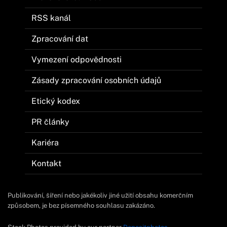
RSS kanál
Zpracování dat
Vymezení odpovědnosti
Zásady zpracování osobních údajů
Etický kodex
PR články
Kariéra
Kontakt
Publikování, šíření nebo jakékoliv jiné užití obsahu komerčním
způsobem, je bez písemného souhlasu zakázáno.