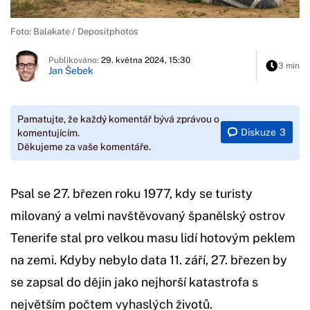
Foto: Balakate / Depositphotos
Publikováno:
29. května 2024, 15:30
3 min
Jan Šebek
Pamatujte, že každý komentář bývá zprávou o
Diskuze
3
komentujícím.
Děkujeme za vaše komentáře.
Psal se 27. březen roku 1977, kdy se turisty
milovaný a velmi navštěvovaný španělský ostrov
Tenerife stal pro velkou masu lidí hotovým peklem
na zemi. Kdyby nebylo data 11. září, 27. březen by
se zapsal do dějin jako nejhorší katastrofa s
největším počtem vyhaslých životů.