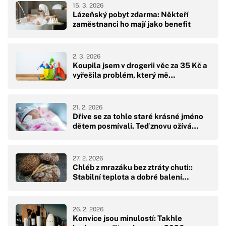
15. 3. 2026
Lázeňský pobyt zdarma: Někteří
zaměstnanci ho mají jako benefit
2. 3. 2026
Koupila jsem v drogerii věc za 35 Kč a
vyřešila problém, který mě…
21. 2. 2026
Dříve se za tohle staré krásné jméno
dětem posmívali. Teď znovu ožívá…
27. 2. 2026
Chléb z mrazáku bez ztráty chuti::
Stabilní teplota a dobré balení…
26. 2. 2026
Konvice jsou minulostí: Takhle