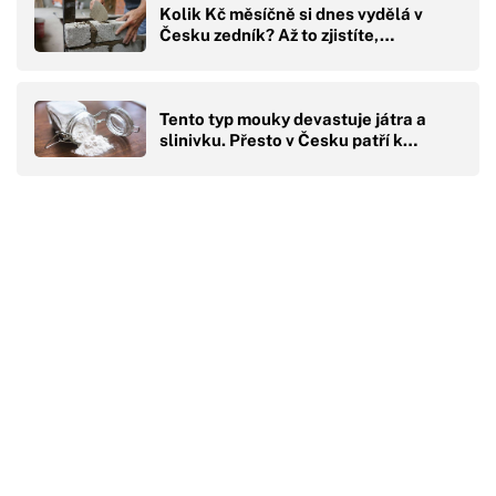
Kolik Kč měsíčně si dnes vydělá v
Česku zedník? Až to zjistíte,…
Tento typ mouky devastuje játra a
slinivku. Přesto v Česku patří k…