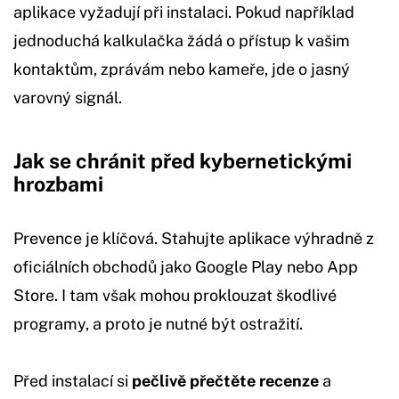
aplikace vyžadují při instalaci. Pokud například
jednoduchá kalkulačka žádá o přístup k vašim
kontaktům, zprávám nebo kameře, jde o jasný
varovný signál.
Jak se chránit před kybernetickými
hrozbami
Prevence je klíčová. Stahujte aplikace výhradně z
oficiálních obchodů jako Google Play nebo App
Store. I tam však mohou proklouzat škodlivé
programy, a proto je nutné být ostražití.
Před instalací si
pečlivě přečtěte recenze
a