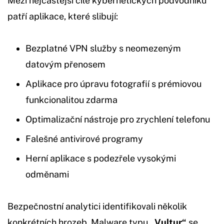
Mezi nejčastější cíle kybernetických podvodníků
patří aplikace, které slibují:
Bezplatné VPN služby s neomezeným
datovým přenosem
Aplikace pro úpravu fotografií s prémiovou
funkcionalitou zdarma
Optimalizační nástroje pro zrychlení telefonu
Falešné antivirové programy
Herní aplikace s podezřele vysokými
odměnami
Bezpečnostní analytici identifikovali několik
konkrétních hrozeb. Malware typu
„Vultur“
se