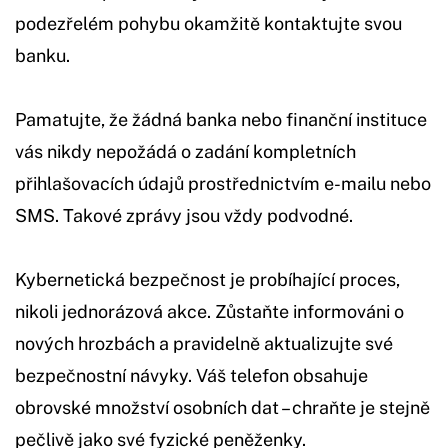
podezřelém pohybu okamžitě kontaktujte svou
banku.
Pamatujte, že žádná banka nebo finanční instituce
vás nikdy nepožádá o zadání kompletních
přihlašovacích údajů prostřednictvím e-mailu nebo
SMS. Takové zprávy jsou vždy podvodné.
Kybernetická bezpečnost je probíhající proces,
nikoli jednorázová akce. Zůstaňte informováni o
nových hrozbách a pravidelně aktualizujte své
bezpečnostní návyky. Váš telefon obsahuje
obrovské množství osobních dat – chraňte je stejně
pečlivě jako své fyzické peněženky.