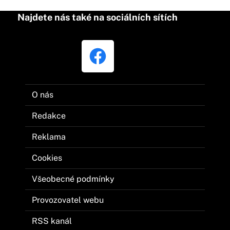
Najdete nás také na sociálních sítích
O nás
Redakce
Reklama
Cookies
Všeobecné podmínky
Provozovatel webu
RSS kanál