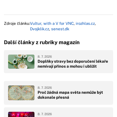
Zdroje článku:
Vultur, with a V for VNC
,
irozhlas.cz
,
Dvojklik.cz
,
senest.dk
Další články z rubriky magazín
8. 7. 2026
Doplňky stravy bez doporučení lékaře
nemívají přínos a mohou i ublížit
8. 7. 2026
Proč žádná mapa světa nemůže být
dokonale přesná
8. 7. 2026