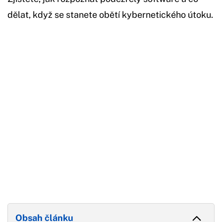
dělat, když se stanete obětí kybernetického útoku.
Začátek reklamy
Konec reklamy
Obsah článku