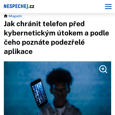
Magazín
Jak chránit telefon před
kybernetickým útokem a podle
čeho poznáte podezřelé
aplikace