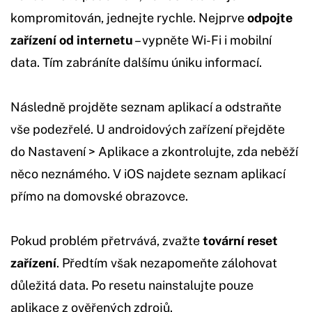
kompromitován, jednejte rychle. Nejprve
odpojte
zařízení od internetu
– vypněte Wi-Fi i mobilní
data. Tím zabráníte dalšímu úniku informací.
Následně projděte seznam aplikací a odstraňte
vše podezřelé. U androidových zařízení přejděte
do Nastavení > Aplikace a zkontrolujte, zda neběží
něco neznámého. V iOS najdete seznam aplikací
přímo na domovské obrazovce.
Pokud problém přetrvává, zvažte
tovární reset
zařízení
. Předtím však nezapomeňte zálohovat
důležitá data. Po resetu nainstalujte pouze
aplikace z ověřených zdrojů.