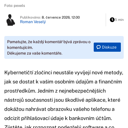
Foto: pexels
Publikováno:
8. července 2026, 12:00
5 min
Roman Veselý
Pamatujte, že každý komentář bývá zprávou o
Diskuze
komentujícím.
Děkujeme za vaše komentáře.
Kybernetičtí zločinci neustále vyvíjejí nové metody,
jak se dostat k vašim osobním údajům a finančním
prostředkům. Jedním z nejnebezpečnějších
nástrojů současnosti jsou škodlivé aplikace, které
dokážou nahrávat obrazovku vašeho telefonu a
odcizit přihlašovací údaje k bankovním účtům.
Zjistěte, jak rozpoznat podezřelý software a co