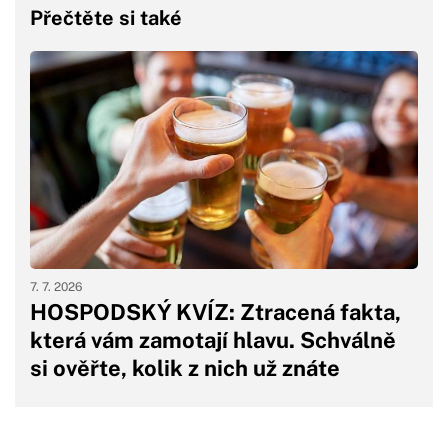
Přečtěte si také
7. 7. 2026
HOSPODSKÝ KVÍZ: Ztracená fakta,
která vám zamotají hlavu. Schválně
si ověřte, kolik z nich už znáte