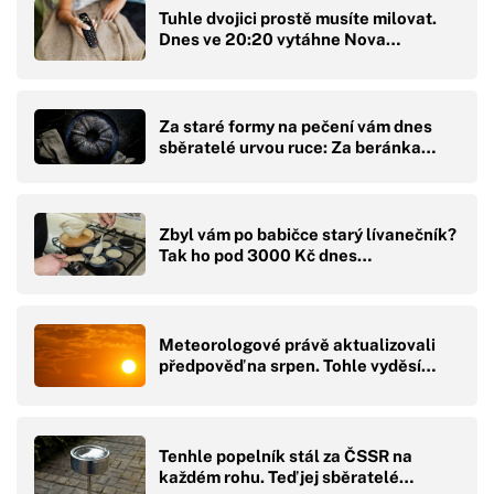
Tuhle dvojici prostě musíte milovat.
Dnes ve 20:20 vytáhne Nova…
Za staré formy na pečení vám dnes
sběratelé urvou ruce: Za beránka…
Zbyl vám po babičce starý lívanečník?
Tak ho pod 3000 Kč dnes…
Meteorologové právě aktualizovali
předpověď na srpen. Tohle vyděsí…
Tenhle popelník stál za ČSSR na
každém rohu. Teď jej sběratelé…