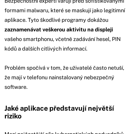
Bezpečnostní experti varují před sofistikovanými
formami malwaru, které se maskují jako legitimní
aplikace. Tyto škodlivé programy dokážou
zaznamenávat veškerou aktivitu na displeji
vašeho smartphonu, včetně zadávání hesel, PIN
kódů a dalších citlivých informací.
Problém spočívá v tom, že uživatelé často netuší,
že mají v telefonu nainstalovaný nebezpečný
software.
Jaké aplikace představují největší
riziko