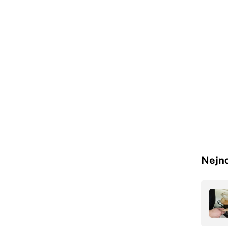
Nejno