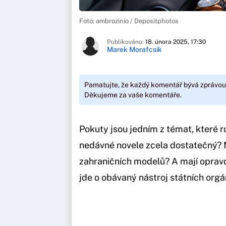
Foto: ambrozinio / Depositphotos
Publikováno:
18. února 2025, 17:30
Marek Morafcsik
Pamatujte, že každý komentář bývá zprávou
Děkujeme za vaše komentáře.
Pokuty jsou jedním z témat, které 
nedávné novele zcela dostatečný? 
zahraničních modelů? A mají opravdu
jde o obávaný nástroj státních org