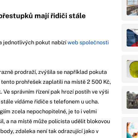
přestupků mají řidiči stále
 jednotlivých pokut nabízí
web společnosti
azně prodraží, zvýšila se například pokuta
 tento prohřešek zaplatili na místě 2 500 Kč,
. Ve správním řízení pak hrozí postih ve výši
stále vídáme řidiče s telefonem u ucha.
iím zcela nepochopitelné, je to i velmi
šil, a na místě může policista udělit blokovou
body, zdaleka není tak odrazující jako v