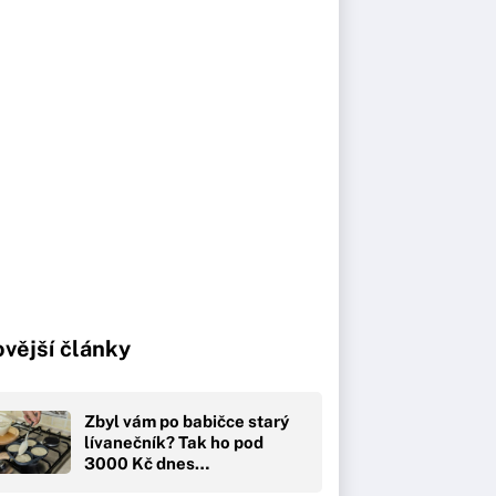
vější články
Zbyl vám po babičce starý
lívanečník? Tak ho pod
3000 Kč dnes…