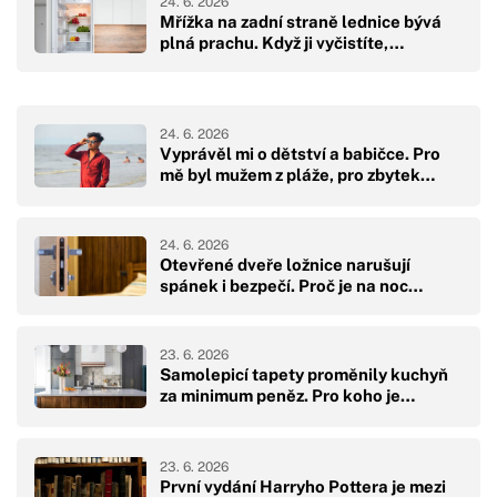
24. 6. 2026
Mřížka na zadní straně lednice bývá
plná prachu. Když ji vyčistíte,…
24. 6. 2026
Vyprávěl mi o dětství a babičce. Pro
mě byl mužem z pláže, pro zbytek…
24. 6. 2026
Otevřené dveře ložnice narušují
spánek i bezpečí. Proč je na noc…
23. 6. 2026
Samolepicí tapety proměnily kuchyň
za minimum peněz. Pro koho je…
23. 6. 2026
První vydání Harryho Pottera je mezi