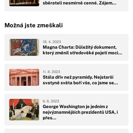
sběrateli nesmírně cenné. Zájem…
Možná jste zmeškali
18. 4. 2023
Magna Charta: Důležitý dokument,
který změnil středověké pojetí moci…
11. 8. 2023
Stála dřív než pyramidy. Nejstarší
svatyně světa boří vše, co jsme se…
6. 8. 2023
George Washington je jedním z
nejvýznamnějších prezidentů USA, i
přes…