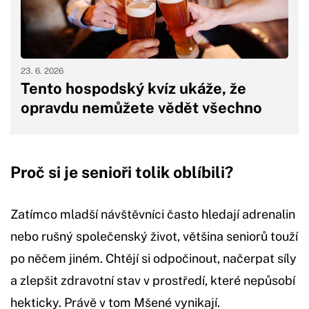
23. 6. 2026
Tento hospodský kvíz ukáže, že
opravdu nemůžete vědět všechno
Proč si je senioři tolik oblíbili?
Zatímco mladší návštěvníci často hledají adrenalin
nebo rušný společenský život, většina seniorů touží
po něčem jiném. Chtějí si odpočinout, načerpat síly
a zlepšit zdravotní stav v prostředí, které nepůsobí
hekticky. Právě v tom Mšené vynikají.