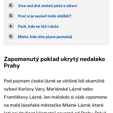
Více než dvě století péče o zdraví
Proč si je senioři tolik oblíbili?
Park, kde se léčí i duše
Místo, kde léto plyne pomaleji
Zapomenutý poklad ukrytý nedaleko
Prahy
Pod pojmem české lázně se většině lidí okamžitě
vybaví Karlovy Vary, Mariánské Lázně nebo
Františkovy Lázně. Jen málokdo si však vzpomene
na malé lázeňské městečko Mšené-Lázně, které