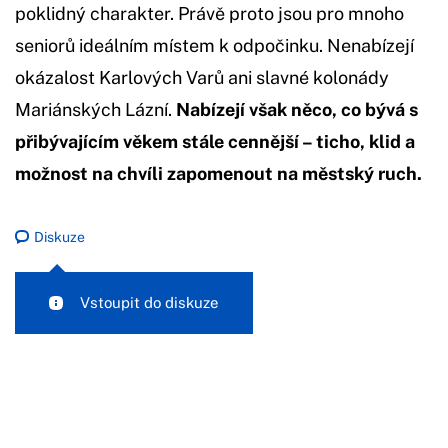
poklidný charakter. Právě proto jsou pro mnoho
seniorů ideálním místem k odpočinku. Nenabízejí
okázalost Karlových Varů ani slavné kolonády
Mariánských Lázní.
Nabízejí však něco, co bývá s
přibývajícím věkem stále cennější – ticho, klid a
možnost na chvíli zapomenout na městský ruch.
Diskuze
Vstoupit do diskuze