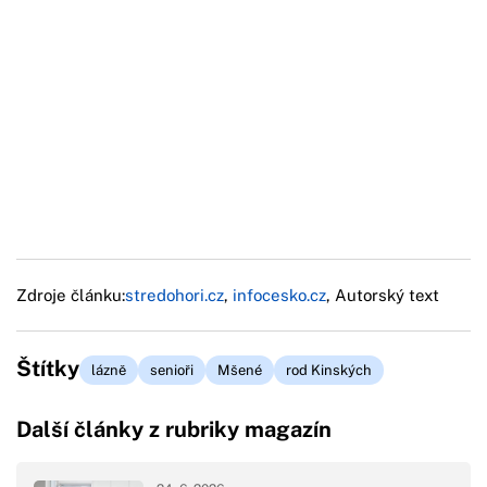
Zdroje článku:
stredohori.cz
,
infocesko.cz
, Autorský text
Štítky
lázně
senioři
Mšené
rod Kinských
Další články z rubriky magazín