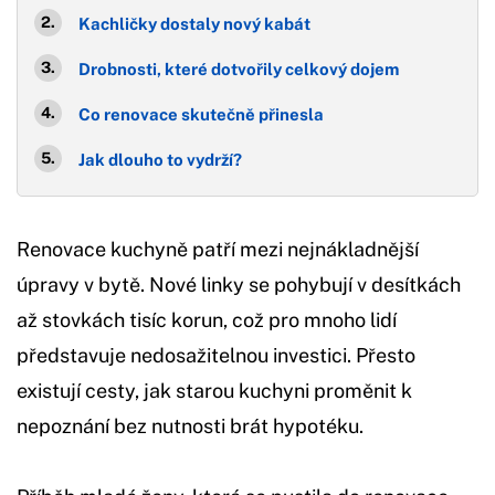
Kachličky dostaly nový kabát
Drobnosti, které dotvořily celkový dojem
Co renovace skutečně přinesla
Jak dlouho to vydrží?
Renovace kuchyně patří mezi nejnákladnější
úpravy v bytě. Nové linky se pohybují v desítkách
až stovkách tisíc korun, což pro mnoho lidí
představuje nedosažitelnou investici. Přesto
existují cesty, jak starou kuchyni proměnit k
nepoznání bez nutnosti brát hypotéku.