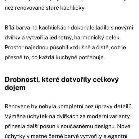
než renovované staré kachličky.
Bílá barva na kachličkách dokonale ladila s novými
dvířky a vytvořila jednotný, harmonický celek.
Prostor najednou působil vzdušně a čistě, což je
přesně to, co každá kuchyně potřebuje.
Drobnosti, které dotvořily celkový
dojem
Renovace by nebyla kompletní bez úpravy detailů.
Výměna úchytek na dvířkách za moderní varianty
přinesla další posun k současnému designu. Nové
úchytky v matné černé barvě vytvořily elegantní