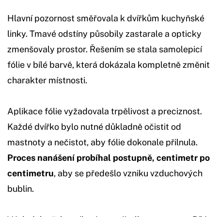
Hlavní pozornost směřovala k dvířkům kuchyňské
linky. Tmavé odstíny působily zastarale a opticky
zmenšovaly prostor. Řešením se stala samolepicí
fólie v bílé barvě, která dokázala kompletně změnit
charakter místnosti.
Aplikace fólie vyžadovala trpělivost a preciznost.
Každé dvířko bylo nutné důkladně očistit od
mastnoty a nečistot, aby fólie dokonale přilnula.
Proces nanášení probíhal postupně, centimetr po
centimetru
, aby se předešlo vzniku vzduchových
bublin.