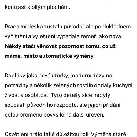
kontrast k bílým plochám.
Pracovní deska zůstala původní, ale po důkladném
vyčištění a vyleštění vypadala téměř jako nová.
Někdy stačí věnovat pozornost tomu, co už
máme, místo automatické výměny.
Doplňky jako nové utěrky, moderní dózy na
potraviny a několik zelených rostlin dodaly kuchyni
živost a osobitost. Tyto detaily sice nebyly
součástí původního rozpočtu, ale jejich přidání
celou proměnu povýšilo na další úroveň.
Osvětlení hrálo také důležitou roli. Výměna staré