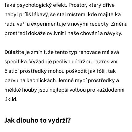
také psychologický efekt. Prostor, který dříve
nebyl příliš lákavý, se stal místem, kde majitelka
ráda vaří a experimentuje s novými recepty. Změna
prostředí dokáže ovlivnit i naše chování a návyky.
Důležité je zmínit, že tento typ renovace má svá
specifika. Vyžaduje pečlivou údržbu – agresivní
čisticí prostředky mohou poškodit jak fólii, tak
barvu na kachličkách. Jemné mycí prostředky a
měkké houby jsou nejlepší volbou pro každodenní
úklid.
Jak dlouho to vydrží?