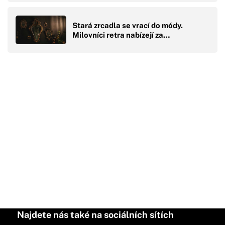
Stará zrcadla se vrací do módy.
Milovníci retra nabízejí za…
Najdete nás také na sociálních sítích