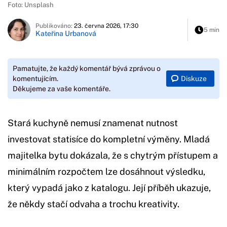
Foto: Unsplash
Publikováno:
23. června 2026, 17:30
5 min
Kateřina Urbanová
Pamatujte, že každý komentář bývá zprávou o
Diskuze
komentujícím.
Děkujeme za vaše komentáře.
Stará kuchyně nemusí znamenat nutnost
investovat statisíce do kompletní výměny. Mladá
majitelka bytu dokázala, že s chytrým přístupem a
minimálním rozpočtem lze dosáhnout výsledku,
který vypadá jako z katalogu. Její příběh ukazuje,
že někdy stačí odvaha a trochu kreativity.