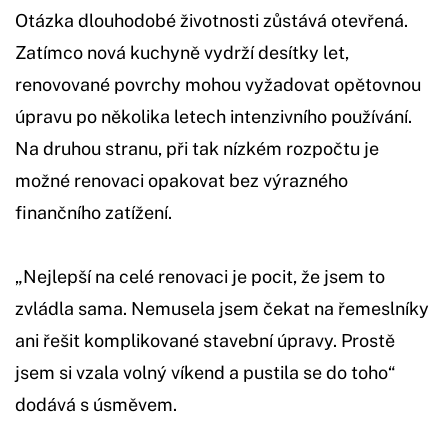
Otázka dlouhodobé životnosti zůstává otevřená.
Zatímco nová kuchyně vydrží desítky let,
renovované povrchy mohou vyžadovat opětovnou
úpravu po několika letech intenzivního používání.
Na druhou stranu, při tak nízkém rozpočtu je
možné renovaci opakovat bez výrazného
finančního zatížení.
„Nejlepší na celé renovaci je pocit, že jsem to
zvládla sama. Nemusela jsem čekat na řemeslníky
ani řešit komplikované stavební úpravy. Prostě
jsem si vzala volný víkend a pustila se do toho“
dodává s úsměvem.