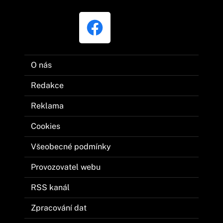
O nás
Redakce
Reklama
Cookies
Všeobecné podmínky
Provozovatel webu
RSS kanál
Zpracování dat