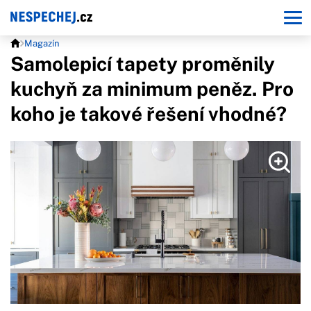
Magazín
Samolepicí tapety proměnily
kuchyň za minimum peněz. Pro
koho je takové řešení vhodné?