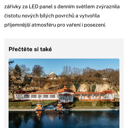
zářivky za LED panel s denním světlem zvýraznila
čistotu nových bílých povrchů a vytvořila
příjemnější atmosféru pro vaření i posezení.
Přečtěte si také