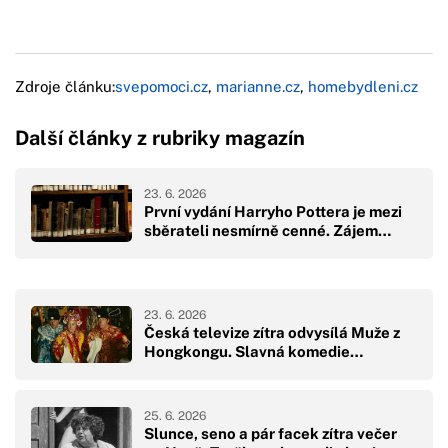
Zdroje článku:
svepomoci.cz
,
marianne.cz
,
homebydleni.cz
Další články z rubriky magazín
23. 6. 2026
První vydání Harryho Pottera je mezi
sběrateli nesmírně cenné. Zájem…
23. 6. 2026
Česká televize zítra odvysílá Muže z
Hongkongu. Slavná komedie…
25. 6. 2026
Slunce, seno a pár facek zítra večer