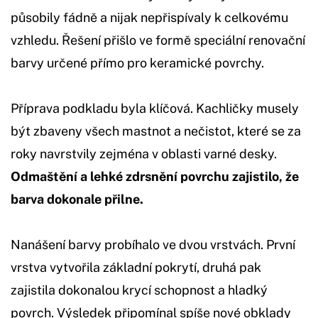
působily fádně a nijak nepřispívaly k celkovému
vzhledu. Řešení přišlo ve formě speciální renovační
barvy určené přímo pro keramické povrchy.
Příprava podkladu byla klíčová. Kachličky musely
být zbaveny všech mastnot a nečistot, které se za
roky navrstvily zejména v oblasti varné desky.
Odmaštění a lehké zdrsnění povrchu zajistilo, že
barva dokonale přilne.
Nanášení barvy probíhalo ve dvou vrstvách. První
vrstva vytvořila základní pokrytí, druhá pak
zajistila dokonalou krycí schopnost a hladký
povrch. Výsledek připomínal spíše nové obklady