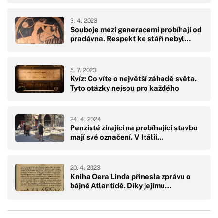
3. 4. 2023
Souboje mezi generacemi probíhají od
pradávna. Respekt ke stáří nebyl…
5. 7. 2023
Kvíz: Co víte o největší záhadě světa.
Tyto otázky nejsou pro každého
24. 4. 2024
Penzisté zírající na probíhající stavbu
mají své označení. V Itálii…
20. 4. 2023
Kniha Oera Linda přinesla zprávu o
bájné Atlantidě. Díky jejímu…