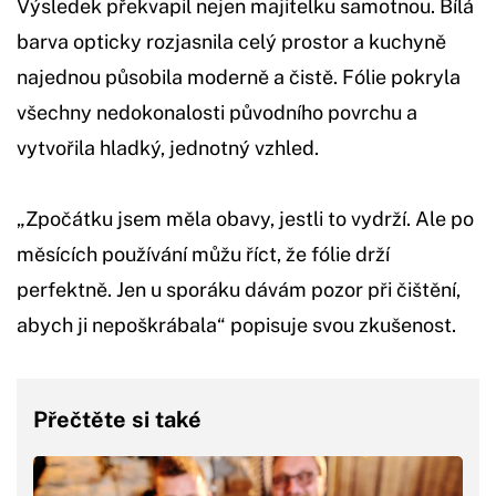
Výsledek překvapil nejen majitelku samotnou. Bílá
barva opticky rozjasnila celý prostor a kuchyně
najednou působila moderně a čistě. Fólie pokryla
všechny nedokonalosti původního povrchu a
vytvořila hladký, jednotný vzhled.
„Zpočátku jsem měla obavy, jestli to vydrží. Ale po
měsících používání můžu říct, že fólie drží
perfektně. Jen u sporáku dávám pozor při čištění,
abych ji nepoškrábala“ popisuje svou zkušenost.
Přečtěte si také