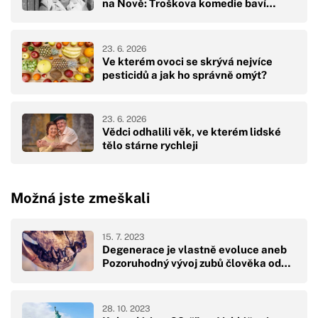
na Nově: Troškova komedie baví…
23. 6. 2026
Ve kterém ovoci se skrývá nejvíce
pesticidů a jak ho správně omýt?
23. 6. 2026
Vědci odhalili věk, ve kterém lidské
tělo stárne rychleji
Možná jste zmeškali
15. 7. 2023
Degenerace je vlastně evoluce aneb
Pozoruhodný vývoj zubů člověka od…
28. 10. 2023