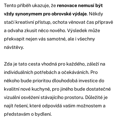
Tento příběh ukazuje, že
renovace nemusí být
vždy synonymem pro obrovské výdaje
. Někdy
stačí kreativní přístup, ochota věnovat čas přípravě
a odvaha zkusit něco nového. Výsledek může
překvapit nejen vás samotné, ale i všechny
návštěvy.
Zda je tato cesta vhodná pro každého, záleží na
individuálních potřebách a očekáváních. Pro
někoho bude prioritou dlouhodobá investice do
kvalitní nové kuchyně, pro jiného bude dostatečné
vizuální osvěžení stávajícího prostoru. Důležité je
najít řešení, které odpovídá vašim možnostem a
představám o bydlení.