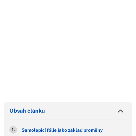
Začátek reklamy
Konec reklamy
Obsah článku
Samolepicí fólie jako základ proměny