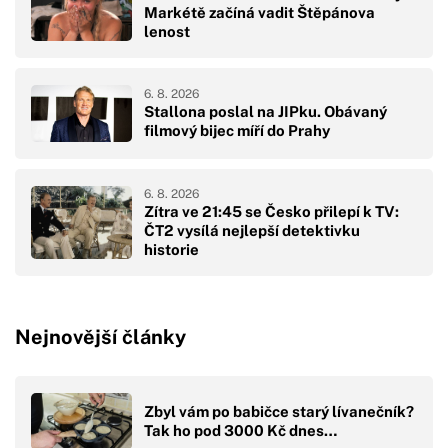
Markétě začíná vadit Štěpánova
lenost
6. 8. 2026
Stallona poslal na JIPku. Obávaný
filmový bijec míří do Prahy
6. 8. 2026
Zítra ve 21:45 se Česko přilepí k TV:
ČT2 vysílá nejlepší detektivku
historie
Nejnovější články
Zbyl vám po babičce starý lívanečník?
Tak ho pod 3000 Kč dnes…