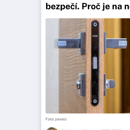
bezpečí. Proč je na n
Foto: pexels