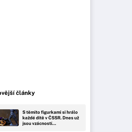
vější články
S těmito figurkami si hrálo
každé dítě v ČSSR. Dnes už
jsou vzácností…