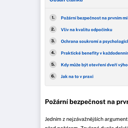
Požární bezpečnost na prvním mí
Vliv na kvalitu odpočinku
Ochrana soukromí a psychologi
Praktické benefity v každodenní
Kdy může být otevření dveří výh
Jak na to v praxi
Požární bezpečnost na prv
Jedním z nejzávažnějších argumentů