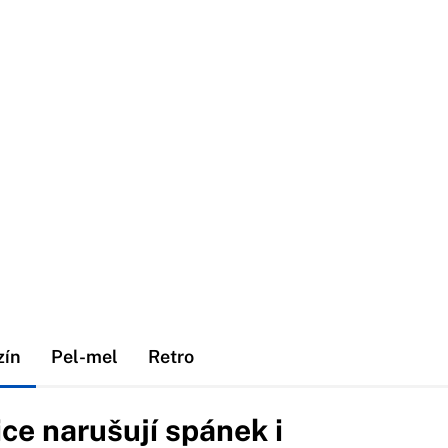
zín
Pel-mel
Retro
ce narušují spánek i