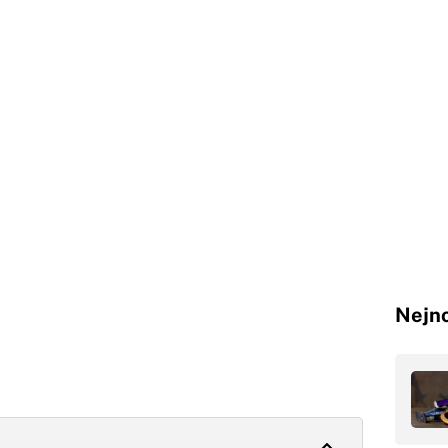
Nejno