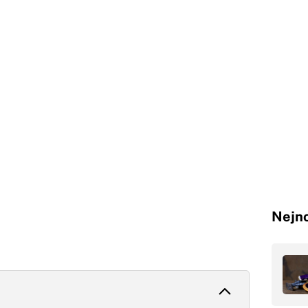
Nejno