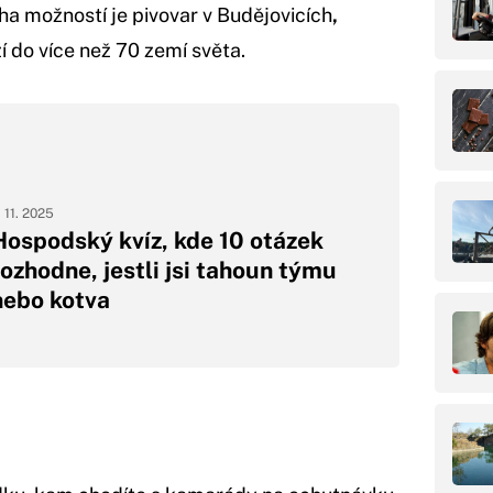
ha možností je pivovar v Budějovicích
,
í do více než 70 zemí světa.
. 11. 2025
Hospodský kvíz, kde 10 otázek
rozhodne, jestli jsi tahoun týmu
nebo kotva