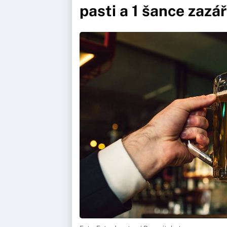
pasti a 1 šance zazář