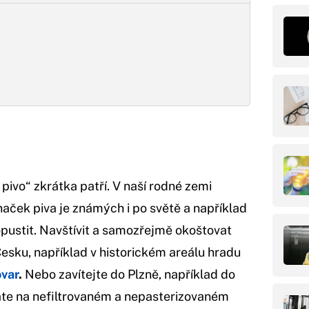
 pivo“ zkrátka patří. V naší rodné zemi
aček piva je známých i po světě a například
pustit. Navštívit a samozřejmě okoštovat
esku, například v historickém areálu hradu
var
.
Nebo zavítejte do Plzně, například do
áte na nefiltrovaném a nepasterizovaném