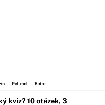
zín
Pel-mel
Retro
ý kvíz? 10 otázek, 3