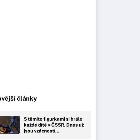
vější články
S těmito figurkami si hrálo
každé dítě v ČSSR. Dnes už
jsou vzácností…