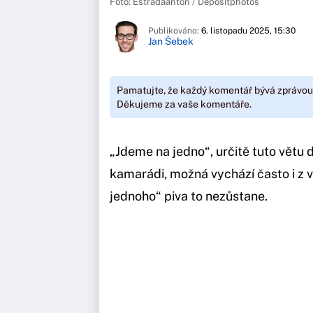
Foto: Estradaanton / Depositphotos
Publikováno:
6. listopadu 2025, 15:30
Jan Šebek
Pamatujte, že každý komentář bývá zprávou
Děkujeme za vaše komentáře.
„Jdeme na jedno“, určitě tuto větu d
kamarádi, možná vychází často i z v
jednoho“ piva to nezůstane.