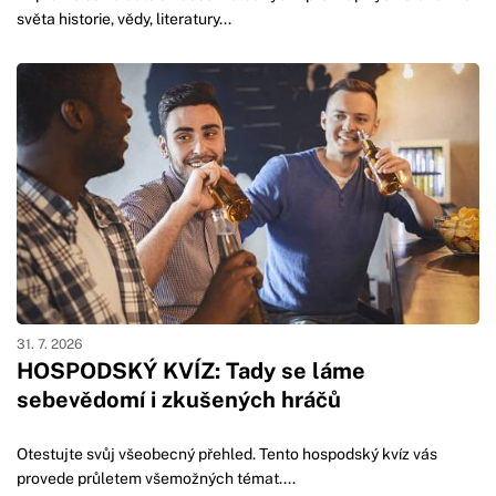
světa historie, vědy, literatury...
31. 7. 2026
HOSPODSKÝ KVÍZ: Tady se láme
sebevědomí i zkušených hráčů
Otestujte svůj všeobecný přehled. Tento hospodský kvíz vás
provede průletem všemožných témat....