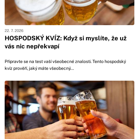
22. 7. 2026
HOSPODSKÝ KVÍZ: Když si myslíte, že už
vás nic nepřekvapí
Připravte se na test vaší všeobecné znalosti. Tento hospodský
kvíz prověří, jaký máte všeobecný...