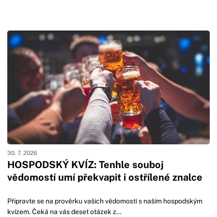
30. 7. 2026
HOSPODSKÝ KVÍZ: Tenhle souboj
vědomostí umí překvapit i ostřílené znalce
Připravte se na prověrku vašich vědomostí s naším hospodským
kvízem. Čeká na vás deset otázek z...