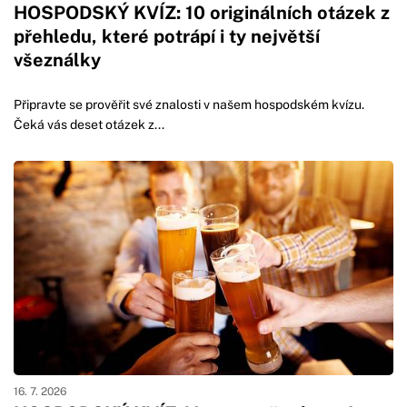
HOSPODSKÝ KVÍZ: 10 originálních otázek z
přehledu, které potrápí i ty největší
všeználky
Připravte se prověřit své znalosti v našem hospodském kvízu.
Čeká vás deset otázek z...
16. 7. 2026