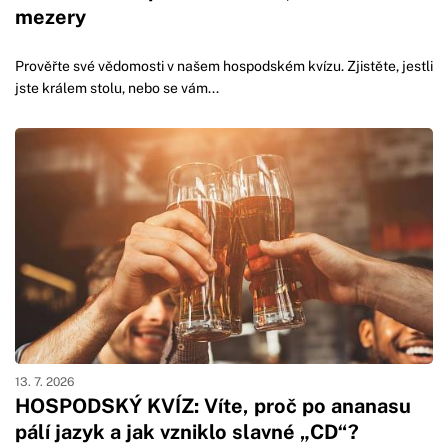
mezery
Prověřte své vědomosti v našem hospodském kvízu. Zjistěte, jestli
jste králem stolu, nebo se vám...
13. 7. 2026
HOSPODSKÝ KVÍZ: Víte, proč po ananasu
pálí jazyk a jak vzniklo slavné „CD“?