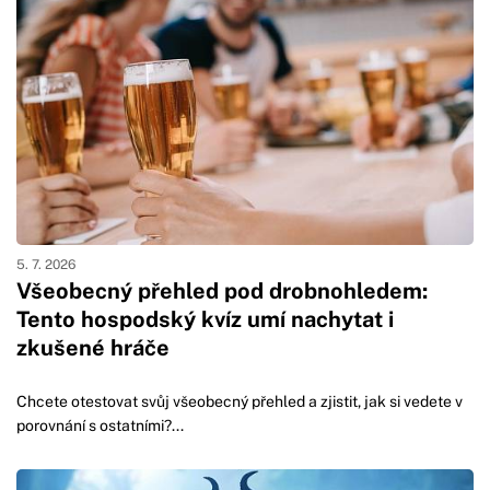
5. 7. 2026
Všeobecný přehled pod drobnohledem:
Tento hospodský kvíz umí nachytat i
zkušené hráče
Chcete otestovat svůj všeobecný přehled a zjistit, jak si vedete v
porovnání s ostatními?...