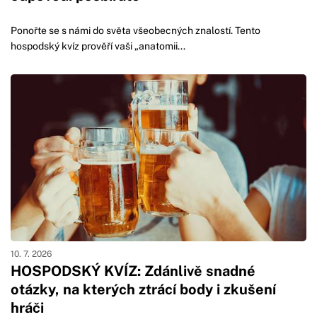
Ponořte se s námi do světa všeobecných znalostí. Tento
hospodský kvíz prověří vaši „anatomii...
10. 7. 2026
HOSPODSKÝ KVÍZ: Zdánlivě snadné
otázky, na kterých ztrácí body i zkušení
hráči