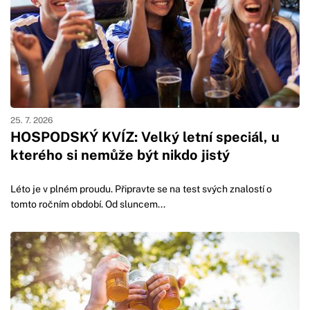
25. 7. 2026
HOSPODSKÝ KVÍZ: Velký letní speciál, u
kterého si nemůže být nikdo jistý
Léto je v plném proudu. Připravte se na test svých znalostí o
tomto ročním období. Od sluncem...