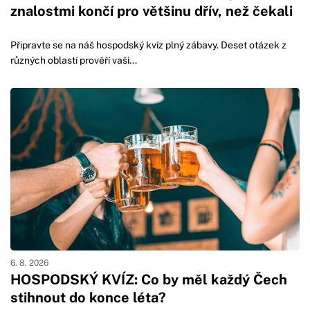
znalostmi končí pro většinu dřív, než čekali
Připravte se na náš hospodský kvíz plný zábavy. Deset otázek z
různých oblastí prověří vaši...
6. 8. 2026
HOSPODSKÝ KVÍZ: Co by měl každý Čech
stihnout do konce léta?