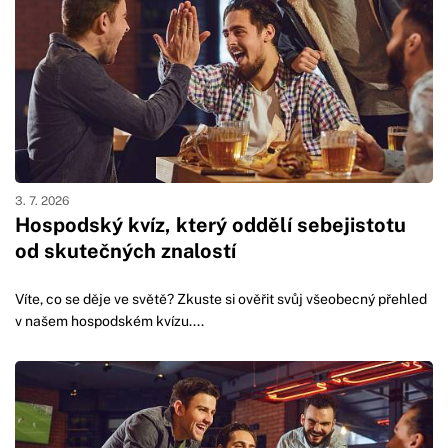
3. 7. 2026
Hospodský kvíz, který oddělí sebejistotu
od skutečných znalostí
Víte, co se děje ve světě? Zkuste si ověřit svůj všeobecný přehled
v našem hospodském kvízu....