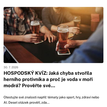
30. 7. 2026
HOSPODSKÝ KVÍZ: Jaká chyba stvořila
herního protivníka a proč je voda v moři
modrá? Prověřte své…
Otestujte své znalosti napříč tématy jako sport, hry, zdraví nebo
AI. Deset otázek prověří, zda...