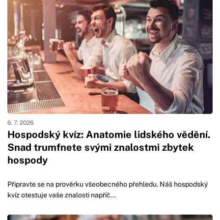
6. 7. 2026
Hospodský kvíz: Anatomie lidského vědění.
Snad trumfnete svými znalostmi zbytek
hospody
Připravte se na prověrku všeobecného přehledu. Náš hospodský
kvíz otestuje vaše znalosti napříč...