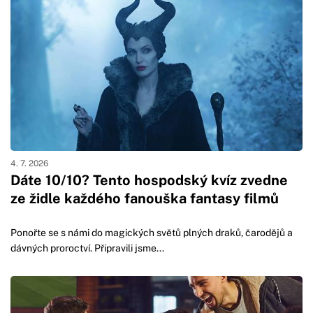
4. 7. 2026
Dáte 10/10? Tento hospodský kvíz zvedne
ze židle každého fanouška fantasy filmů
Ponořte se s námi do magických světů plných draků, čarodějů a
dávných proroctví. Připravili jsme...