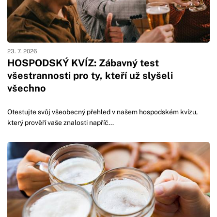
23. 7. 2026
HOSPODSKÝ KVÍZ: Zábavný test
všestrannosti pro ty, kteří už slyšeli
všechno
Otestujte svůj všeobecný přehled v našem hospodském kvízu,
který prověří vaše znalosti napříč...