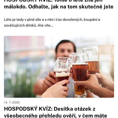
málokdo. Odhalte, jak na tom skutečně jste
Léto je tady v plné síle a s ním i čas dovolených, koupání a
osvěžujících drinků. Ale víte...
14. 7. 2026
HOSPODSKÝ KVÍZ: Desítka otázek z
všeobecného přehledu ověří, v čem máte