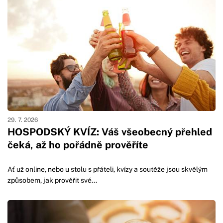
29. 7. 2026
HOSPODSKÝ KVÍZ: Váš všeobecný přehled
čeká, až ho pořádně prověříte
Ať už online, nebo u stolu s přáteli, kvízy a soutěže jsou skvělým
způsobem, jak prověřit své...