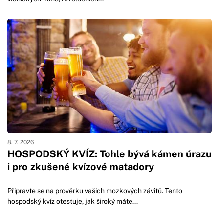
8. 7. 2026
HOSPODSKÝ KVÍZ: Tohle bývá kámen úrazu
i pro zkušené kvízové matadory
Připravte se na prověrku vašich mozkových závitů. Tento
hospodský kvíz otestuje, jak široký máte...