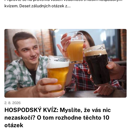
kvízem. Deset záludných otázek z...
2. 8. 2026
HOSPODSKÝ KVÍZ: Myslíte, že vás nic
nezaskočí? O tom rozhodne těchto 10
otázek