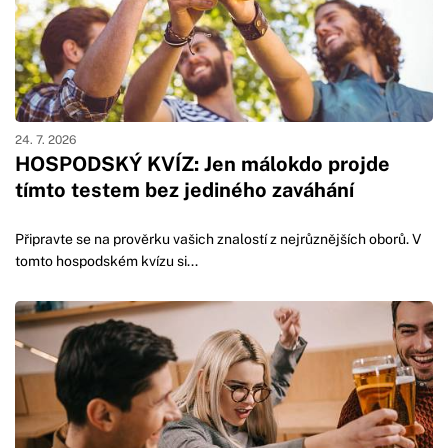
24. 7. 2026
HOSPODSKÝ KVÍZ: Jen málokdo projde
tímto testem bez jediného zaváhání
Připravte se na prověrku vašich znalostí z nejrůznějších oborů. V
tomto hospodském kvízu si...