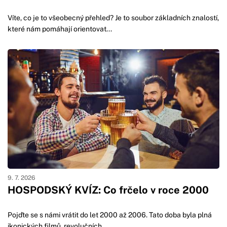
Víte, co je to všeobecný přehled? Je to soubor základních znalostí,
které nám pomáhají orientovat...
9. 7. 2026
HOSPODSKÝ KVÍZ: Co frčelo v roce 2000
Pojďte se s námi vrátit do let 2000 až 2006. Tato doba byla plná
ikonických filmů, revolučních...