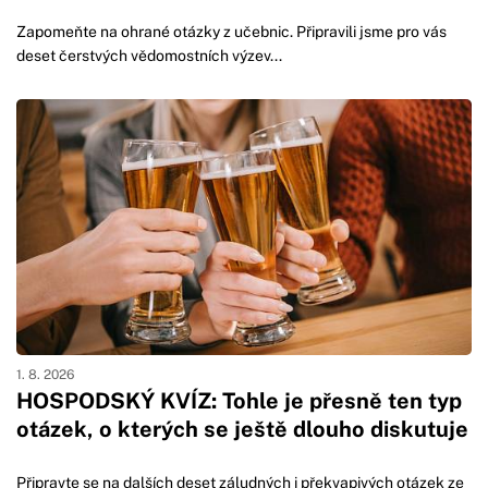
Zapomeňte na ohrané otázky z učebnic. Připravili jsme pro vás
deset čerstvých vědomostních výzev...
1. 8. 2026
HOSPODSKÝ KVÍZ: Tohle je přesně ten typ
otázek, o kterých se ještě dlouho diskutuje
Připravte se na dalších deset záludných i překvapivých otázek ze