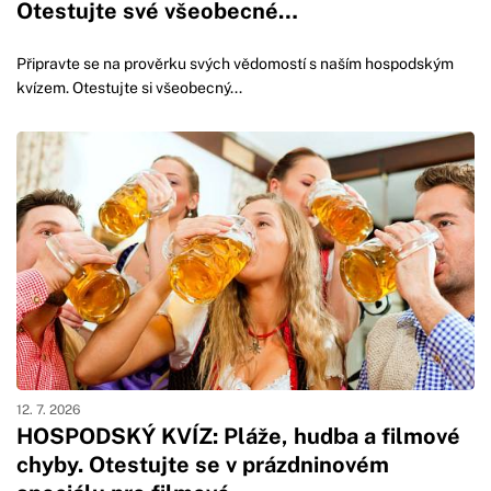
Otestujte své všeobecné…
Připravte se na prověrku svých vědomostí s naším hospodským
kvízem. Otestujte si všeobecný...
12. 7. 2026
HOSPODSKÝ KVÍZ: Pláže, hudba a filmové
chyby. Otestujte se v prázdninovém