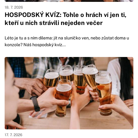
18. 7. 2026
HOSPODSKÝ KVÍZ: Tohle o hrách ví jen ti,
kteří u nich strávili nejeden večer
Léto je tu a s ním dilema: jít na sluníčko ven, nebo zůstat doma u
konzole? Náš hospodský kvíz...
17. 7. 2026