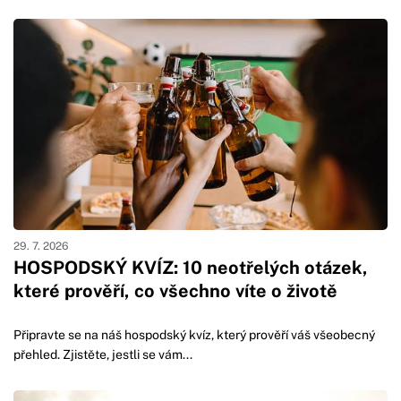
29. 7. 2026
HOSPODSKÝ KVÍZ: 10 neotřelých otázek,
které prověří, co všechno víte o životě
Připravte se na náš hospodský kvíz, který prověří váš všeobecný
přehled. Zjistěte, jestli se vám...