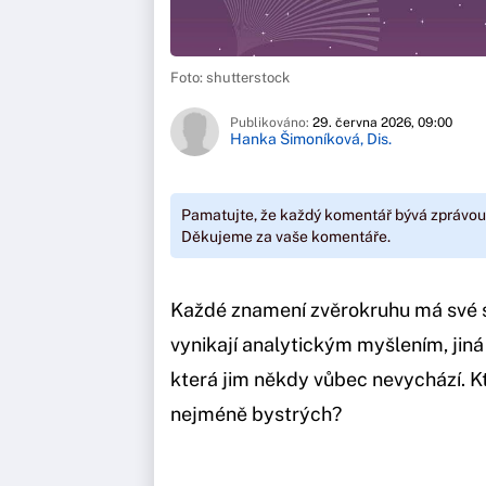
Foto: shutterstock
Publikováno:
29. června 2026, 09:00
Hanka Šimoníková, Dis.
Pamatujte, že každý komentář bývá zprávou
Děkujeme za vaše komentáře.
Každé znamení zvěrokruhu má své si
vynikají analytickým myšlením, jiná 
která jim někdy vůbec nevychází. Kt
nejméně bystrých?