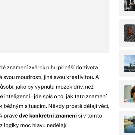
ždé znamení zvěrokruhu přináší do života
 svou moudrostí, jiná svou kreativitou. A
působí, jako by vypnula mozek dřív, než
 inteligenci – jde spíš o to, jak tato znamení
 k běžným situacím. Někdy prostě dělají věci,
 A právě
dvě konkrétní znamení
si v tomto
 z logiky moc hlavu nedělají.