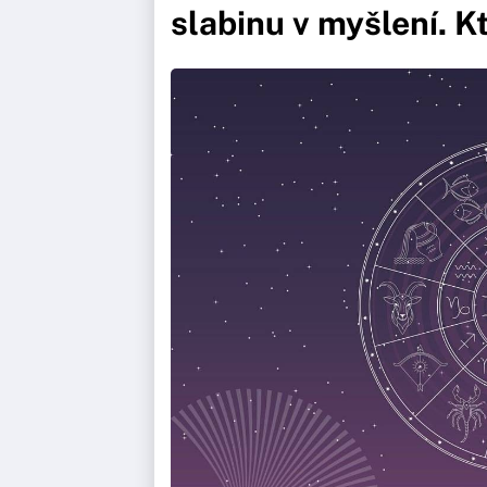
slabinu v myšlení. K