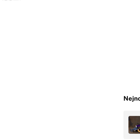
Nejno