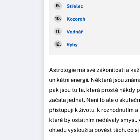
Střelec
Kozoroh
Vodnář
Ryby
Astrologie má své zákonitosti a ka
unikátní energii. Některá jsou známá
pak jsou tu ta, která prostě někdy 
začala jednat. Není to ale o skutečné
přistupují k životu, k rozhodnutím a
které by ostatním nedávaly smysl.
ohledu vysloužila pověst těch, co si