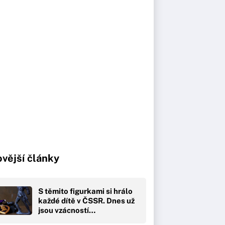
vější články
S těmito figurkami si hrálo
každé dítě v ČSSR. Dnes už
jsou vzácností…