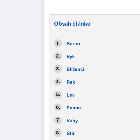
Obsah článku
Beran
Býk
Blíženci
Rak
Lev
Panna
Váhy
Štír