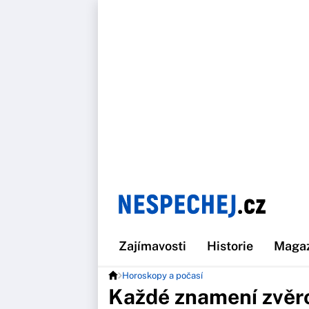
Zajímavosti
Historie
Maga
Horoskopy a počasí
Každé znamení zvěr