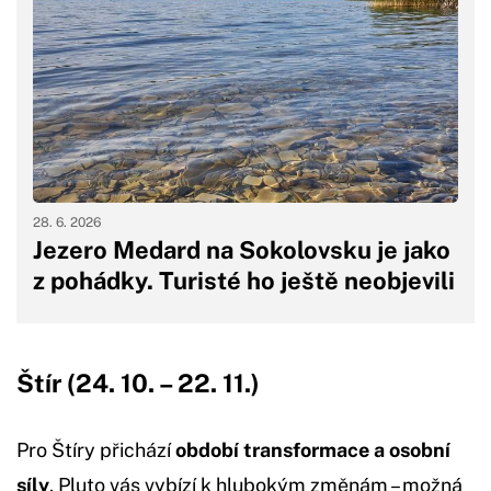
28. 6. 2026
Jezero Medard na Sokolovsku je jako
z pohádky. Turisté ho ještě neobjevili
Štír (24. 10. – 22. 11.)
Pro Štíry přichází
období transformace a osobní
síly
. Pluto vás vybízí k hlubokým změnám – možná