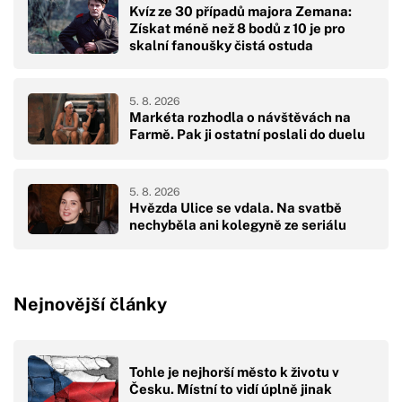
Kvíz ze 30 případů majora Zemana:
Získat méně než 8 bodů z 10 je pro
skalní fanoušky čistá ostuda
5. 8. 2026
Markéta rozhodla o návštěvách na
Farmě. Pak ji ostatní poslali do duelu
5. 8. 2026
Hvězda Ulice se vdala. Na svatbě
nechyběla ani kolegyně ze seriálu
Nejnovější články
Tohle je nejhorší město k životu v
Česku. Místní to vidí úplně jinak