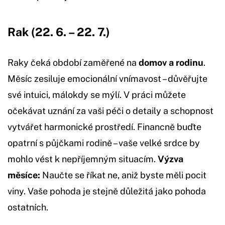
Rak (22. 6. – 22. 7.)
Raky čeká období zaměřené na
domov a rodinu
.
Měsíc zesiluje emocionální vnímavost – důvěřujte
své intuici, málokdy se mýlí. V práci můžete
očekávat uznání za vaši péči o detaily a schopnost
vytvářet harmonické prostředí. Financně buďte
opatrní s půjčkami rodině – vaše velké srdce by
mohlo vést k nepříjemným situacím.
Výzva
měsíce:
Naučte se říkat ne, aniž byste měli pocit
viny. Vaše pohoda je stejně důležitá jako pohoda
ostatních.