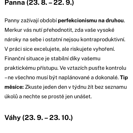
Panna (23. 8. – 22. 9.)
Panny zažívají období
perfekcionismu na druhou
.
Merkur vás nutí přehodnotit, zda vaše vysoké
nároky na sebe i ostatní nejsou kontraproduktivní.
V práci sice excelujete, ale riskujete vyhoření.
Finanční situace je stabilní díky vašemu
praktickému přístupu. Ve vztazích pusťte kontrolu
– ne všechno musí být naplánované a dokonalé.
Tip
měsíce:
Zkuste jeden den v týdnu žít bez seznamu
úkolů a nechte se prostě jen unášet.
Váhy (23. 9. – 23. 10.)