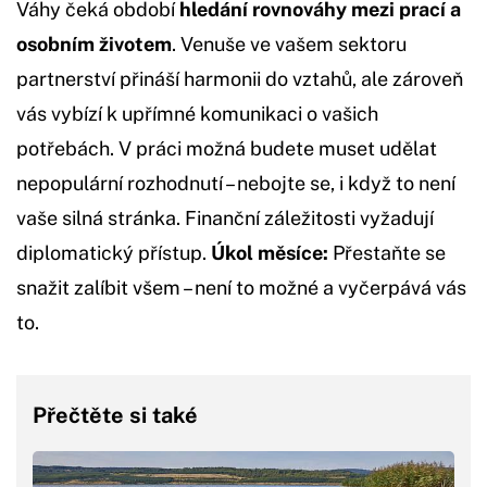
Váhy čeká období
hledání rovnováhy mezi prací a
osobním životem
. Venuše ve vašem sektoru
partnerství přináší harmonii do vztahů, ale zároveň
vás vybízí k upřímné komunikaci o vašich
potřebách. V práci možná budete muset udělat
nepopulární rozhodnutí – nebojte se, i když to není
vaše silná stránka. Finanční záležitosti vyžadují
diplomatický přístup.
Úkol měsíce:
Přestaňte se
snažit zalíbit všem – není to možné a vyčerpává vás
to.
Přečtěte si také