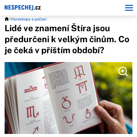
Horoskopy a počasí
Lidé ve znamení Štíra jsou
předurčeni k velkým činům. Co
je čeká v příštím období?