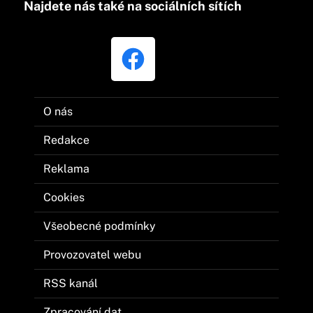
Najdete nás také na sociálních sítích
O nás
Redakce
Reklama
Cookies
Všeobecné podmínky
Provozovatel webu
RSS kanál
Zpracování dat