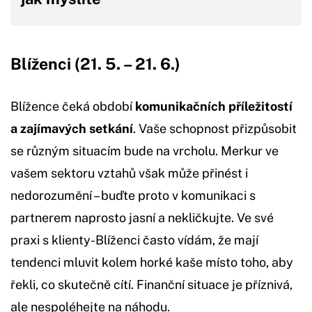
Blíženci (21. 5. – 21. 6.)
Blížence čeká období
komunikačních příležitostí
a zajímavých setkání
. Vaše schopnost přizpůsobit
se různým situacím bude na vrcholu. Merkur ve
vašem sektoru vztahů však může přinést i
nedorozumění – buďte proto v komunikaci s
partnerem naprosto jasní a nekličkujte. Ve své
praxi s klienty-Blíženci často vídám, že mají
tendenci mluvit kolem horké kaše místo toho, aby
řekli, co skutečně cítí. Finanční situace je příznivá,
ale nespoléhejte na náhodu.