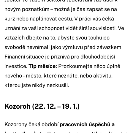
novým poznatkům – možná je čas zapsat se na
kurz nebo naplánovat cestu. V práci vás čeká
uznání za vaši schopnost vidět širší souvislosti. Ve
vztazích dbejte na to, abyste svou touhu po
svobodě nevnímali jako výmluvu před závazkem.
Finanční situace je příznivá pro dlouhodobější
investice.
Tip měsíce:
Prozkoumejte něco úplně
nového – město, které neznáte, nebo aktivitu,
kterou jste nikdy nezkusili.
Kozoroh (22. 12. – 19. 1.)
Kozorohy čeká období
pracovních úspěchů a