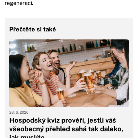
regeneraci.
Přečtěte si také
28. 6. 2026
Hospodský kvíz prověří, jestli váš
všeobecný přehled sahá tak daleko,
jak myslíte