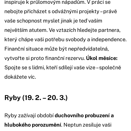
inspiruje k průlomovým nápadům. V práci se
nebojte přicházet s odvážnými projekty – právě
vaše schopnost myslet jinak je teď vaším
největším atutem. Ve vztazích hledejte partnera,
který chápe vaši potřebu svobody a independence.
Finanční situace může být nepředvídatelná,
vytvořte si proto finanční rezervu.
Úkol měsíce:
Spojte se s lidmi, kteří sdílejí vaše vize – společně
dokážete víc.
Ryby (19. 2. – 20. 3.)
Ryby zažívají období
duchovního probuzení a
hlubokého porozumění
. Neptun zesiluje vaši