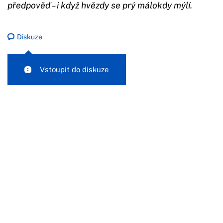
předpověď – i když hvězdy se prý málokdy mýlí.
Diskuze
Vstoupit do diskuze