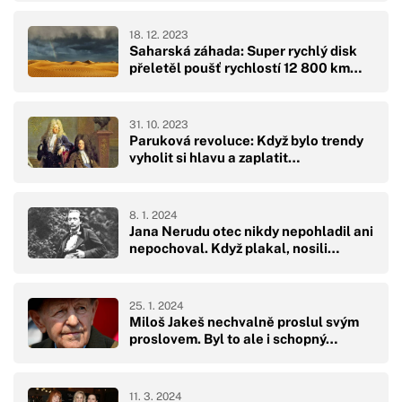
18. 12. 2023
Saharská záhada: Super rychlý disk
přeletěl poušť rychlostí 12 800 km…
31. 10. 2023
Paruková revoluce: Když bylo trendy
vyholit si hlavu a zaplatit…
8. 1. 2024
Jana Nerudu otec nikdy nepohladil ani
nepochoval. Když plakal, nosili…
25. 1. 2024
Miloš Jakeš nechvalně proslul svým
proslovem. Byl to ale i schopný…
11. 3. 2024