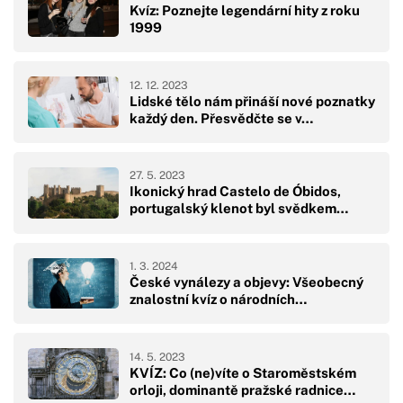
Kvíz: Poznejte legendární hity z roku
1999
12. 12. 2023
Lidské tělo nám přináší nové poznatky
každý den. Přesvědčte se v…
27. 5. 2023
Ikonický hrad Castelo de Óbidos,
portugalský klenot byl svědkem…
1. 3. 2024
České vynálezy a objevy: Všeobecný
znalostní kvíz o národních…
14. 5. 2023
KVÍZ: Co (ne)víte o Staroměstském
orloji, dominantě pražské radnice…