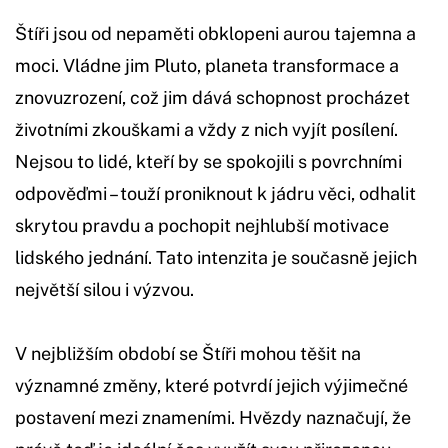
Štíři jsou od nepaměti obklopeni aurou tajemna a
moci. Vládne jim Pluto, planeta transformace a
znovuzrození, což jim dává schopnost procházet
životními zkouškami a vždy z nich vyjít posílení.
Nejsou to lidé, kteří by se spokojili s povrchními
odpověďmi – touží proniknout k jádru věci, odhalit
skrytou pravdu a pochopit nejhlubší motivace
lidského jednání. Tato intenzita je současně jejich
největší silou i výzvou.
V nejbližším období se Štíři mohou těšit na
významné změny, které potvrdí jejich výjimečné
postavení mezi znameními. Hvězdy naznačují, že