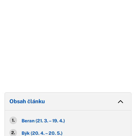
Konec reklamy
Obsah článku
Beran (21. 3. – 19. 4.)
Býk (20. 4. – 20. 5.)