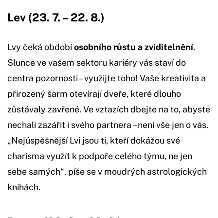
Lev (23. 7. – 22. 8.)
Lvy čeká období
osobního růstu a zviditelnění
.
Slunce ve vašem sektoru kariéry vás staví do
centra pozornosti – využijte toho! Vaše kreativita a
přirozený šarm otevírají dveře, které dlouho
zůstávaly zavřené. Ve vztazích dbejte na to, abyste
nechali zazářit i svého partnera – není vše jen o vás.
„Nejúspěšnější Lvi jsou ti, kteří dokážou své
charisma využít k podpoře celého týmu, ne jen
sebe samých“, píše se v moudrých astrologických
knihách.