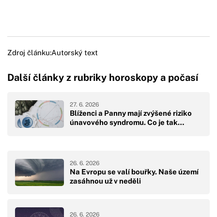
Zdroj článku:
Autorský text
Další články z rubriky horoskopy a počasí
27. 6. 2026
Blíženci a Panny mají zvýšené riziko
únavového syndromu. Co je tak…
26. 6. 2026
Na Evropu se valí bouřky. Naše území
zasáhnou už v neděli
26. 6. 2026