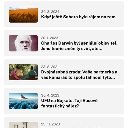
30. 3. 2024
Když ještě Sahara byla rájem na zemi
20. 1. 2023
Charles Darwin byl geniální objevitel.
Jeho teorie změnily svět, ale…
23. 8. 2021
Dvojnásobná zrada: Vaše partnerka a
váš kamarád to spolu táhnou! Tyto…
30. 4. 2023
UFO na Bajkalu. Tají Rusové
fantastický nález?
25. 11. 2023