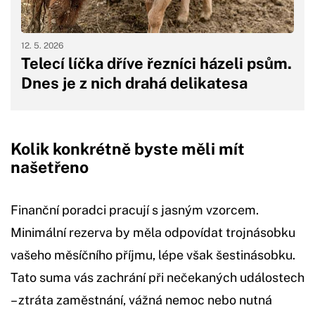
12. 5. 2026
Telecí líčka dříve řezníci házeli psům.
Dnes je z nich drahá delikatesa
Kolik konkrétně byste měli mít
našetřeno
Finanční poradci pracují s jasným vzorcem.
Minimální rezerva by měla odpovídat trojnásobku
vašeho měsíčního příjmu, lépe však šestinásobku.
Tato suma vás zachrání při nečekaných událostech
– ztráta zaměstnání, vážná nemoc nebo nutná