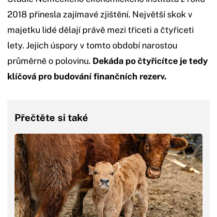
2018 přinesla zajímavé zjištění. Největší skok v
majetku lidé dělají právě mezi třiceti a čtyřiceti
lety. Jejich úspory v tomto období narostou
průměrně o polovinu.
Dekáda po čtyřicítce je tedy
klíčová pro budování finančních rezerv.
Přečtěte si také