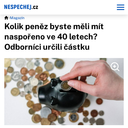
Magazín
Kolik peněz byste měli mít
naspořeno ve 40 letech?
Odborníci určili částku