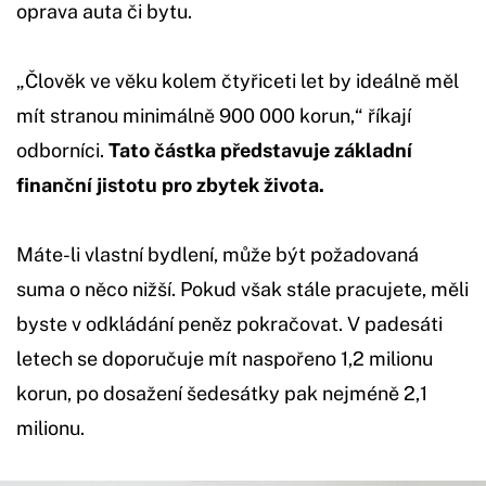
oprava auta či bytu.
„Člověk ve věku kolem čtyřiceti let by ideálně měl
mít stranou minimálně 900 000 korun,“ říkají
odborníci.
Tato částka představuje základní
finanční jistotu pro zbytek života.
Máte-li vlastní bydlení, může být požadovaná
suma o něco nižší. Pokud však stále pracujete, měli
byste v odkládání peněz pokračovat. V padesáti
letech se doporučuje mít naspořeno 1,2 milionu
korun, po dosažení šedesátky pak nejméně 2,1
milionu.