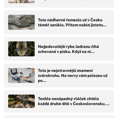
Toto nádherné řemeslo už v Česku
téměř zaniklo. Přitom nabízí jistotu…
Nejjedovatější ryba Jadranu číhá
schovaná v písku. Když na ni…
Toto je nejotravnější znamení
zvěrokruhu. Na nervy vám polezou už
po…
Tenhle nenápadný vláček chtělo
každé druhé dítě v Československu.…