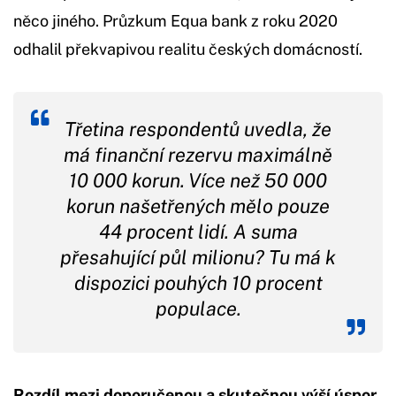
něco jiného. Průzkum Equa bank z roku 2020
odhalil překvapivou realitu českých domácností.
Třetina respondentů uvedla, že
má finanční rezervu maximálně
10 000 korun. Více než 50 000
korun našetřených mělo pouze
44 procent lidí. A suma
přesahující půl milionu? Tu má k
dispozici pouhých 10 procent
populace.
Rozdíl mezi doporučenou a skutečnou výší úspor