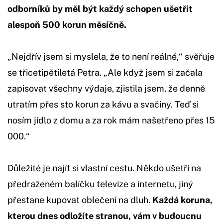
odborníků by měl být každý schopen ušetřit
alespoň 500 korun měsíčně.
„Nejdřív jsem si myslela, že to není reálné,“ svěřuje
se třicetipětiletá Petra. „Ale když jsem si začala
zapisovat všechny výdaje, zjistila jsem, že denně
utratím přes sto korun za kávu a svačiny. Teď si
nosím jídlo z domu a za rok mám našetřeno přes 15
000.“
Důležité je najít si vlastní cestu. Někdo ušetří na
předraženém balíčku televize a internetu, jiný
přestane kupovat oblečení na dluh.
Každá koruna,
kterou dnes odložíte stranou, vám v budoucnu