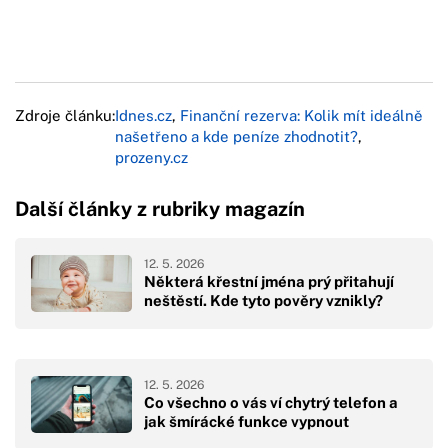
Zdroje článku:
Idnes.cz
,
Finanční rezerva: Kolik mít ideálně
našetřeno a kde peníze zhodnotit?
,
prozeny.cz
Další články z rubriky magazín
12. 5. 2026
Některá křestní jména prý přitahují
neštěstí. Kde tyto pověry vznikly?
12. 5. 2026
Co všechno o vás ví chytrý telefon a
jak šmírácké funkce vypnout