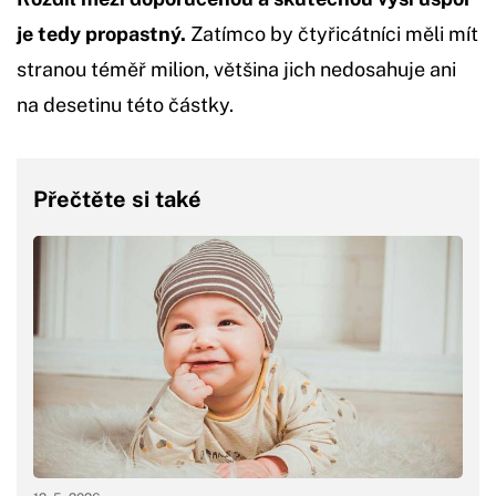
je tedy propastný.
Zatímco by čtyřicátníci měli mít
stranou téměř milion, většina jich nedosahuje ani
na desetinu této částky.
Přečtěte si také