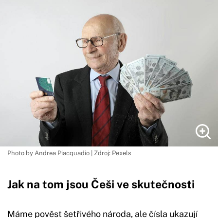
Photo by Andrea Piacquadio | Zdroj: Pexels
Jak na tom jsou Češi ve skutečnosti
Máme pověst šetřivého národa, ale čísla ukazují