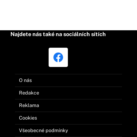
Najdete nás také na sociálních sítích
O nás
Redakce
Reklama
Cookies
Všeobecné podmínky