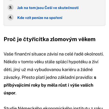
Jak na tom jsou Češi ve skutečnosti
Kde vzít peníze na spoření
Proč je čtyřicítka zlomovým věkem
Vaše finanční situace závisí na celé řadě okolností.
Někdo v tomto věku stále splácí hypotéku a živí
děti, jiný už má vybudovanou kariéru a žádné
závazky. Přesto platí jedno základní pravidlo:
s
přibývajícími roky by měla růst i výše vašich
úspor
.
Studie Německého ekonomického institutu z roku