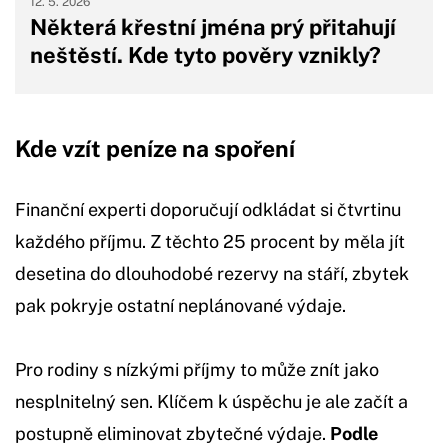
12. 5. 2026
Některá křestní jména prý přitahují
neštěstí. Kde tyto pověry vznikly?
Kde vzít peníze na spoření
Finanční experti doporučují odkládat si čtvrtinu
každého příjmu. Z těchto 25 procent by měla jít
desetina do dlouhodobé rezervy na stáří, zbytek
pak pokryje ostatní neplánované výdaje.
Pro rodiny s nízkými příjmy to může znít jako
nesplnitelný sen. Klíčem k úspěchu je ale začít a
postupně eliminovat zbytečné výdaje.
Podle