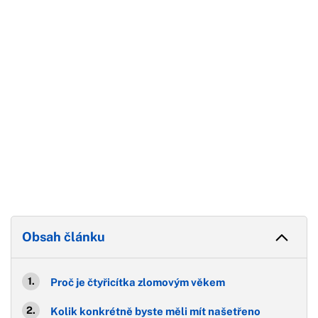
Konec reklamy
Obsah článku
Proč je čtyřicítka zlomovým věkem
Kolik konkrétně byste měli mít našetřeno