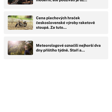
Cena plechových hraček
československé výroby raketově
stoupá. Za tuto…
Meteorologové označili nejhorší dva
dny příštího týdně. Staří a…