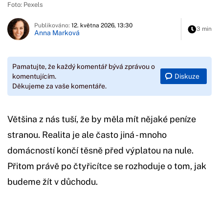
Foto: Pexels
Publikováno:
12. května 2026, 13:30
3 min
Anna Marková
Pamatujte, že každý komentář bývá zprávou o
Diskuze
komentujícím.
Děkujeme za vaše komentáře.
Většina z nás tuší, že by měla mít nějaké peníze
stranou. Realita je ale často jiná - mnoho
domácností končí těsně před výplatou na nule.
Přitom právě po čtyřicítce se rozhoduje o tom, jak
budeme žít v důchodu.
Začátek reklamy