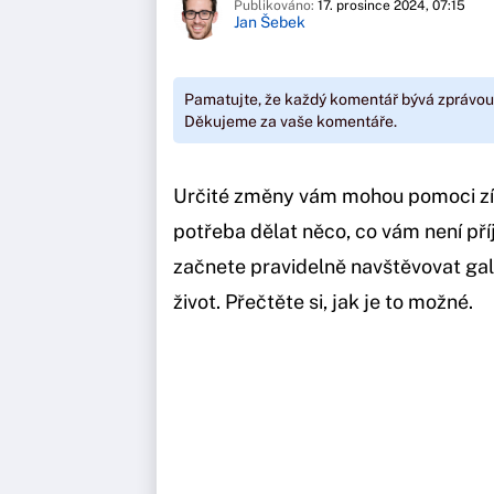
Publikováno:
17. prosince 2024, 07:15
Jan Šebek
Pamatujte, že každý komentář bývá zprávou
Děkujeme za vaše komentáře.
Určité změny vám mohou pomoci získa
potřeba dělat něco, co vám není př
začnete pravidelně navštěvovat gal
život. Přečtěte si, jak je to možné.