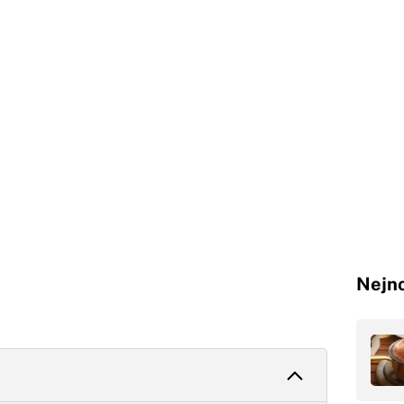
Nejno