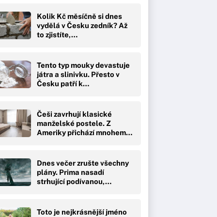
Kolik Kč měsíčně si dnes
vydělá v Česku zedník? Až
to zjistíte,…
Tento typ mouky devastuje
játra a slinivku. Přesto v
Česku patří k…
Češi zavrhují klasické
manželské postele. Z
Ameriky přichází mnohem…
Dnes večer zrušte všechny
plány. Prima nasadí
strhující podívanou,…
Toto je nejkrásnější jméno