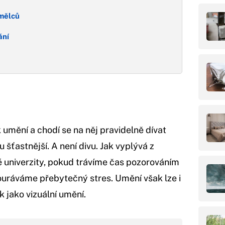
umělců
ání
 k umění a chodí se na něj pravidelně dívat
 šťastnější. A není divu. Jak vyplývá z
 univerzity, pokud trávíme čas pozorováním
ouráváme přebytečný stres. Umění však lze i
 jako vizuální umění.