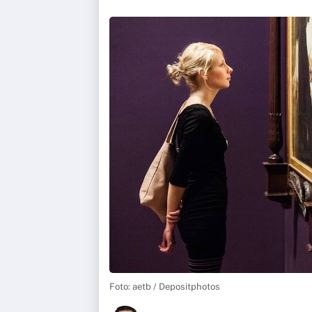
Foto: aetb / Depositphotos