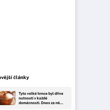
vější články
Tyto velké hrnce byl dříve
nutností v každé
domácnosti. Dnes za ně…