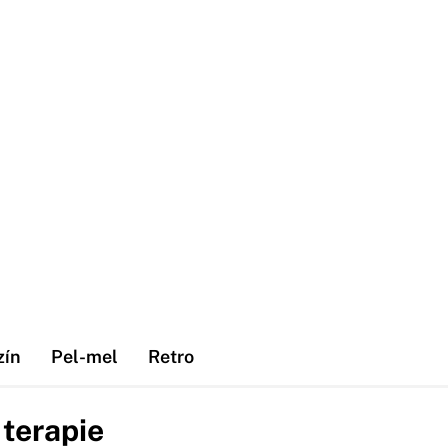
zín
Pel-mel
Retro
 terapie