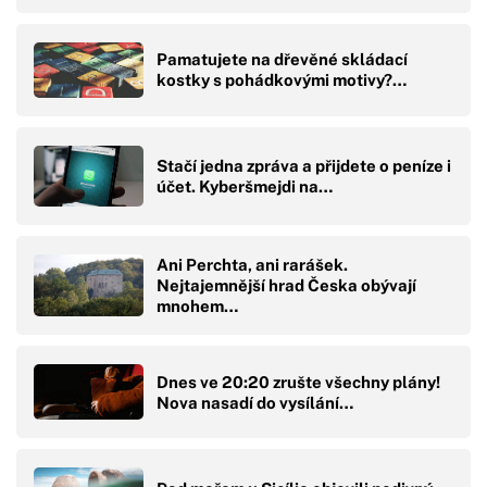
Pamatujete na dřevěné skládací
kostky s pohádkovými motivy?…
Stačí jedna zpráva a přijdete o peníze i
účet. Kyberšmejdi na…
Ani Perchta, ani rarášek.
Nejtajemnější hrad Česka obývají
mnohem…
Dnes ve 20:20 zrušte všechny plány!
Nova nasadí do vysílání…