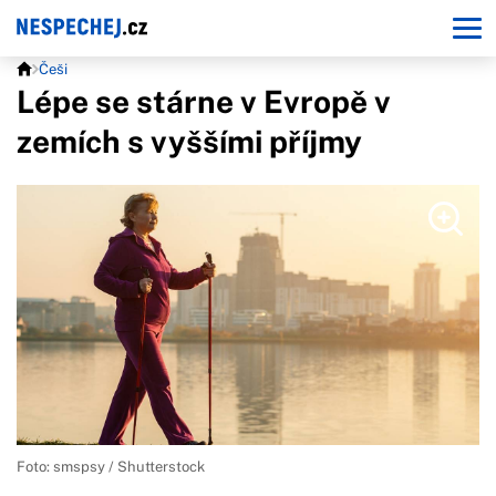
Češi
Lépe se stárne v Evropě v
zemích s vyššími příjmy
Foto: smspsy / Shutterstock