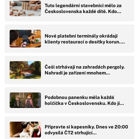
Tuto legendární stavebnici mělo za
Československa každé dítě. Kdo…
Nové platební terminály okrádají
klienty restaurací o desítky korun.…
Češi strhávají na zahradách pergoly.
Nahradí je zařízení mnohem…
Podobnou panenku měla každá
holčička v Československu. Kdo jí…
Připravte si kapesníky. Dnes ve 20:00
odvysílá ČT2 strhující…