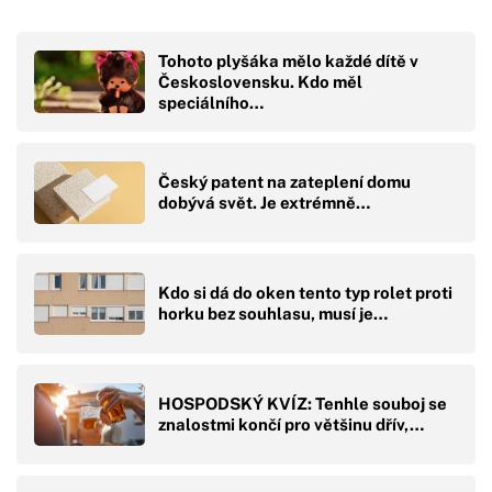
Tohoto plyšáka mělo každé dítě v
Československu. Kdo měl
speciálního…
Český patent na zateplení domu
dobývá svět. Je extrémně…
Kdo si dá do oken tento typ rolet proti
horku bez souhlasu, musí je…
HOSPODSKÝ KVÍZ: Tenhle souboj se
znalostmi končí pro většinu dřív,…