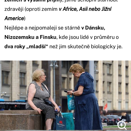
zdravěji (oproti zemím
v Africe, Asii nebo Jižní
Americe
)
Nejlépe a nejpomaleji se stárně
v Dánsku,
Nizozemsku a Finsku
, kde jsou lidé v průměru o
dva roky „mladší“
než jim skutečně biologicky je.