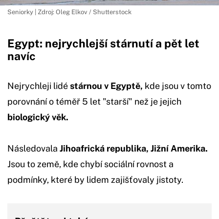
Seniorky | Zdroj: Oleg Elkov / Shutterstock
Egypt: nejrychlejší stárnutí a pět let
navíc
Nejrychleji lidé
stárnou v Egyptě,
kde jsou v tomto
porovnání o téměř 5 let "starší" než je jejich
biologický věk.
Následovala
Jihoafrická republika, Jižní Amerika.
Jsou to země, kde chybí sociální rovnost a
podmínky, které by lidem zajišťovaly jistoty.