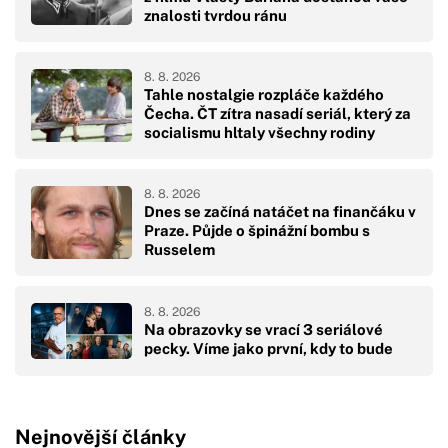
znalosti tvrdou ránu
8. 8. 2026
Tahle nostalgie rozpláče každého
Čecha. ČT zítra nasadí seriál, který za
socialismu hltaly všechny rodiny
8. 8. 2026
Dnes se začíná natáčet na finančáku v
Praze. Půjde o špinážní bombu s
Russelem
8. 8. 2026
Na obrazovky se vrací 3 seriálové
pecky. Víme jako první, kdy to bude
Nejnovější články