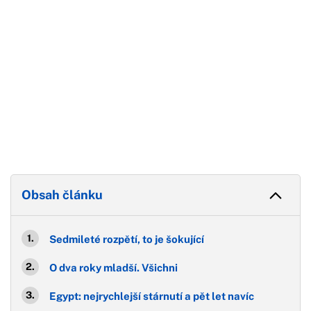
Obsah článku
Sedmileté rozpětí, to je šokující
O dva roky mladší. Všichni
Egypt: nejrychlejší stárnutí a pět let navíc