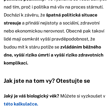
nad tím, proč i politika má vliv na proces stárnutí.
Dochází k závěru, že
špatná politická situace
stresuje
a přináší nejistoty a sociální, zdravotní
nebo ekonomickou nerovnost. Obecně pak takoví
lidé mají osmkrát vyšší pravděpodobnost, že
budou mít k stáru potíže se
zvládáním běžného
dne, vyšší riziko úmrtí a vyšší riziko zdravotních
komplikací.
Jak jste na tom vy? Otestujte se
Jaký je váš biologický věk?
Můžete si vyzkoušet v
této kalkulačce.