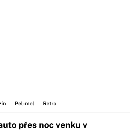
zín
Pel-mel
Retro
auto přes noc venku v