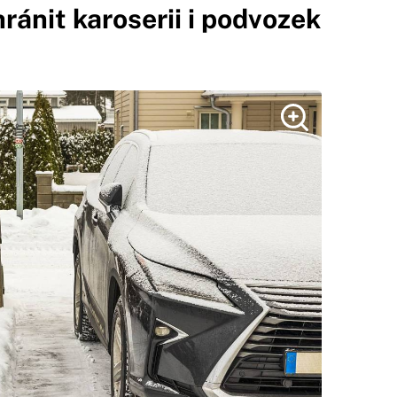
hránit karoserii i podvozek