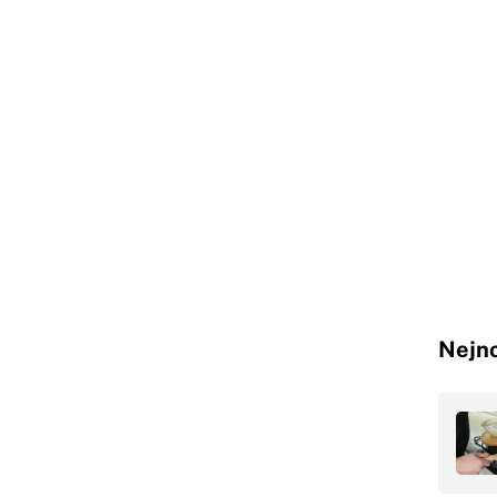
Nejno