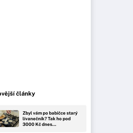
vější články
Zbyl vám po babičce starý
lívanečník? Tak ho pod
3000 Kč dnes…