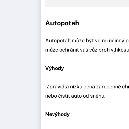
Autopotah
Autopotah může být velmi účinný 
může ochránit váš vůz proti vlhkosti
Výhody
Zpravidla nízká cena zaručenně ch
nebo čistit auto od sněhu.
Nevýhody