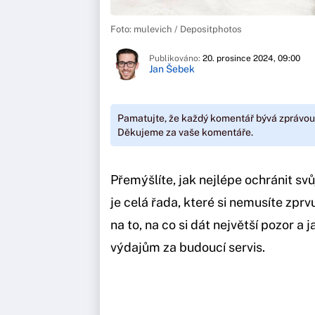
Foto: mulevich / Depositphotos
Publikováno:
20. prosince 2024, 09:00
Jan Šebek
Pamatujte, že každý komentář bývá zprávou
Děkujeme za vaše komentáře.
Přemýšlíte, jak nejlépe ochránit s
je celá řada, které si nemusíte zpr
na to, na co si dát největší pozor 
výdajům za budoucí servis.