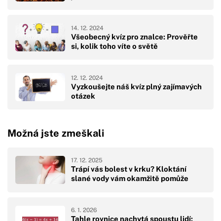
14. 12. 2024
Všeobecný kvíz pro znalce: Prověřte
si, kolik toho víte o světě
12. 12. 2024
Vyzkoušejte náš kvíz plný zajímavých
otázek
Možná jste zmeškali
17. 12. 2025
Trápí vás bolest v krku? Kloktání
slané vody vám okamžitě pomůže
6. 1. 2026
Tahle rovnice nachytá spoustu lidí: