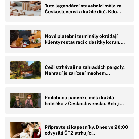
Tuto legendární stavebnici mělo za
Československa každé dítě. Kdo…
Nové platební terminály okrádají
klienty restaurací o desítky korun.…
Češi strhávají na zahradách pergoly.
Nahradí je zařízení mnohem…
Podobnou panenku měla každá
holčička v Československu. Kdo jí…
Připravte si kapesníky. Dnes ve 20:00
odvysílá ČT2 strhující…