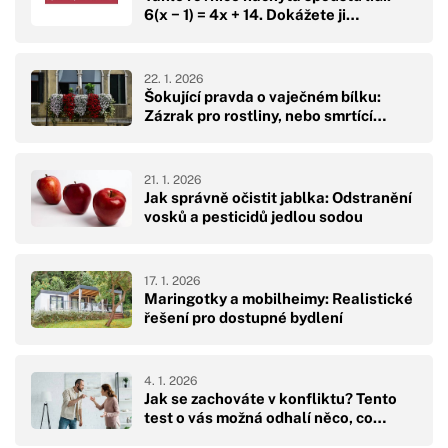
6(x − 1) = 4x + 14. Dokážete ji…
22. 1. 2026
Šokující pravda o vaječném bílku:
Zázrak pro rostliny, nebo smrtící…
21. 1. 2026
Jak správně očistit jablka: Odstranění
vosků a pesticidů jedlou sodou
17. 1. 2026
Maringotky a mobilheimy: Realistické
řešení pro dostupné bydlení
4. 1. 2026
Jak se zachováte v konfliktu? Tento
test o vás možná odhalí něco, co…