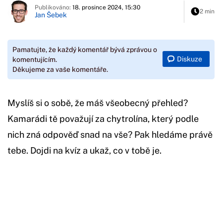
Publikováno:
18. prosince 2024, 15:30
2 min
Jan Šebek
Pamatujte, že každý komentář bývá zprávou o
Diskuze
komentujícím.
Děkujeme za vaše komentáře.
Myslíš si o sobě, že máš všeobecný přehled?
Kamarádi tě považují za chytrolína, který podle
nich zná odpověď snad na vše? Pak hledáme právě
tebe. Dojdi na kvíz a ukaž, co v tobě je.
Začátek reklamy
Konec reklamy