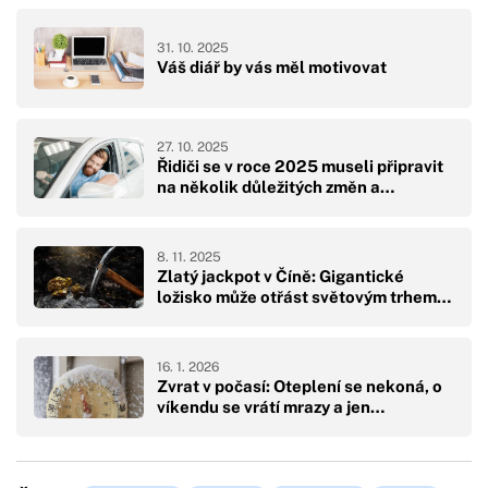
31. 10. 2025
Váš diář by vás měl motivovat
27. 10. 2025
Řidiči se v roce 2025 museli připravit
na několik důležitých změn a…
8. 11. 2025
Zlatý jackpot v Číně: Gigantické
ložisko může otřást světovým trhem…
16. 1. 2026
Zvrat v počasí: Oteplení se nekoná, o
víkendu se vrátí mrazy a jen…