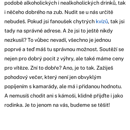
podobě alkoholických i nealkoholických drinků, tak
i něčeho dobrého na zub. Nudit se u nás určitě
nebudeš. Pokud jsi fanoušek chytrých
kvízů
, tak jsi
tady na správné adrese. A že jsi to ještě nikdy
nezkusil? To vůbec nevadí, všechno je jednou
poprvé a teď máš tu správnou možnost. Soutěží se
nejen pro dobrý pocit z výhry, ale také máme ceny
pro vítěze. Zní to dobře? Ano, je to tak. Zažiješ
pohodový večer, který není jen obvyklým
popíjením s kamarády, ale má i přidanou hodnotu.
A nemusíš chodit ani s kámoši, klidně přijďte i jako
rodinka. Je to jenom na vás, budeme se těšit!