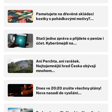
Pamatujete na dřevěné skládací
kostky s pohádkovými motivy?…
Stačí jedna zpráva a přijdete o peníze i
účet. Kyberšmejdi na…
Ani Perchta, ani rarášek.
Nejtajemnější hrad Česka obývají
mnohem…
Dnes ve 20:20 zrušte všechny plány!
Nova nasadí do vysílání…