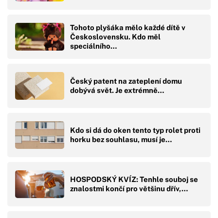
Tohoto plyšáka mělo každé dítě v
Československu. Kdo měl
speciálního…
Český patent na zateplení domu
dobývá svět. Je extrémně…
Kdo si dá do oken tento typ rolet proti
horku bez souhlasu, musí je…
HOSPODSKÝ KVÍZ: Tenhle souboj se
znalostmi končí pro většinu dřív,…