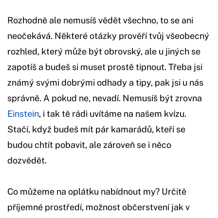
Rozhodně ale nemusíš vědět všechno, to se ani
neočekává. Některé otázky prověří tvůj všeobecný
rozhled, který může být obrovský, ale u jiných se
zapotíš a budeš si muset prostě tipnout. Třeba jsi
známý svými dobrými odhady a tipy, pak jsi u nás
správně. A pokud ne, nevadí. Nemusíš být zrovna
Einstein
, i tak tě rádi uvítáme na našem kvízu.
Stačí, když budeš mít pár kamarádů, kteří se
budou chtít pobavit, ale zároveň se i něco
dozvědět.
Co můžeme na oplátku nabídnout my? Určitě
příjemné prostředí, možnost občerstvení jak v