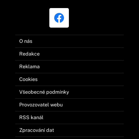
O nás
Redakce
Reklama
Cookies
Všeobecné podmínky
Provozovatel webu
RSS kanál
Zpracování dat