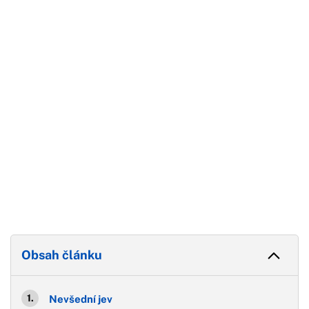
Začátek reklamy
Konec reklamy
Obsah článku
Nevšední jev