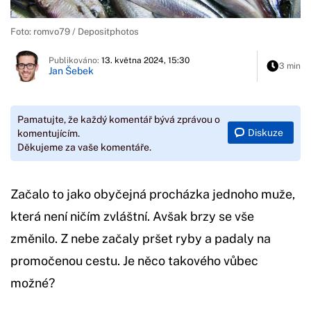
Foto: romvo79 / Depositphotos
Publikováno:
13. května 2024, 15:30
3 min
Jan Šebek
Pamatujte, že každý komentář bývá zprávou o
Diskuze
komentujícím.
Děkujeme za vaše komentáře.
Začalo to jako obyčejná procházka jednoho muže,
která není ničím zvláštní. Avšak brzy se vše
změnilo. Z nebe začaly pršet ryby a padaly na
promočenou cestu. Je něco takového vůbec
možné?