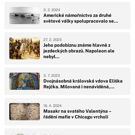
3. 2. 2024
Americké námořnictvo za druhé
světové války spolupracovalo se…
27. 2. 2023
Jeho podobiznu známe hlavně z
jezdeckých obrazů. Napoleon ale
nebyl…
3. 7. 2023
Dvojnásobná královská vdova Eliška
Rejčka. Milovaná i nenáviděná,…
16. 4. 2024
Masakr na svatého Valentýna –
řádění mafie v Chicagu vrcholí