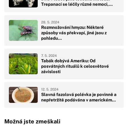
Trepanací se léčily různé nemoci,…
28. 5. 2024
Rozmnožování hmyzu: Některé
způsoby vás překvapí, jiné jsou z
pohledu…
7. 5. 2024
Tabák dobývá Ameriku: Od
posvátných rituálů k celosvětové
závislosti
12. 5. 2024
Slavná fazolová polévka je povinně a
nepřetržitě podávána v americkém…
Možná jste zmeškali