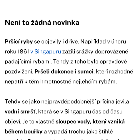
Není to žádná novinka
Pršící ryby
se objevily i dříve. Například v únoru
roku 1861
v Singapuru
zažili srážky doprovázené
padajícími rybami. Tehdy z toho bylo opravdové
pozdvižení.
Pršeli dokonce i sumci
, kteří rozhodně
nepatří k těm hmotnostně nejlehčím rybám.
Tehdy se jako nejpravděpodobnější příčina jevila
vodní smršť
, která se v Singapuru čas od času
objeví. Je to vlastně
sloupec vody, který vzniká
během bouřky
a vypadá trochu jako štíhlé