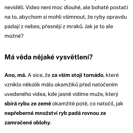
neviděli. Video není moc dlouhé, ale bohatě postačí
na to, abychom si mohli všimnout, že ryby opravdu
padají z nebes, přesněji z mraků. Jak je to ale
možné?
Má věda nějaké vysvětlení?
Ano, má.
A sice, že
za vším stojí tornádo
, které
vzniklo několik málo okamžiků před natočením
uvedeného videa, kde jasně vidíme muže, který
sbírá rybu ze země
okamžitě poté, co natočil, jak
nepřeberné množství ryb padá rovnou ze
zamračené oblohy
.