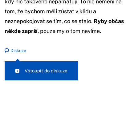
kdy nic takového nepamatují. To nic nemění na
tom, že bychom měli zůstat v klidu a
neznepokojovat se tím, co se stalo.
Ryby občas
někde zaprší
, pouze my o tom nevíme.
Diskuze
Vstoupit do diskuze