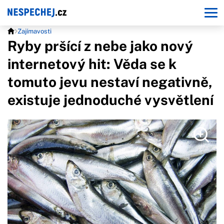
Zajímavosti
Ryby pršící z nebe jako nový
internetový hit: Věda se k
tomuto jevu nestaví negativně,
existuje jednoduché vysvětlení