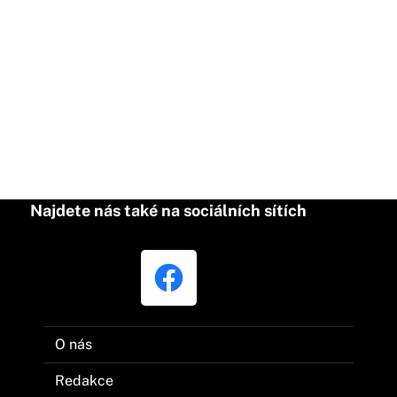
Najdete nás také na sociálních sítích
O nás
Redakce