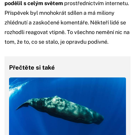
podělil s celým světem
prostřednictvím internetu.
Příspěvek byl mnohokrát sdílen a má miliony
zhlédnutí a zaskočené komentáře. Někteří lidé se
rozhodli reagovat vtipně. To všechno nemění nic na
tom, že to, co se stalo, je opravdu podivné.
Přečtěte si také