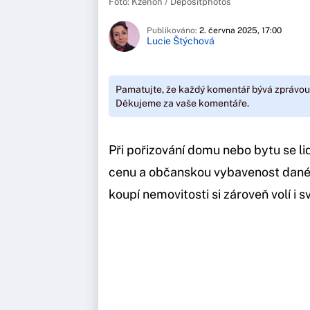
Foto: Kzenon / Depositphotos
Publikováno:
2. června 2025, 17:00
Lucie Štýchová
Pamatujte, že každý komentář bývá zprávou
Děkujeme za vaše komentáře.
Při pořizování domu nebo bytu se lid
cenu a občanskou vybavenost dané o
koupí nemovitosti si zároveň volí i 