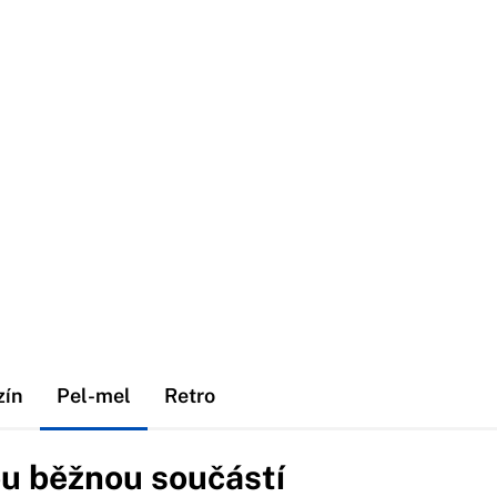
zín
Pel-mel
Retro
u běžnou součástí