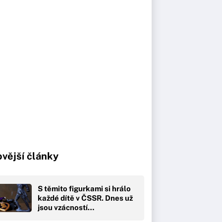
vější články
S těmito figurkami si hrálo
každé dítě v ČSSR. Dnes už
jsou vzácností…