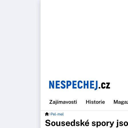
Zajímavosti
Historie
Maga
Pel-mel
Sousedské spory jso