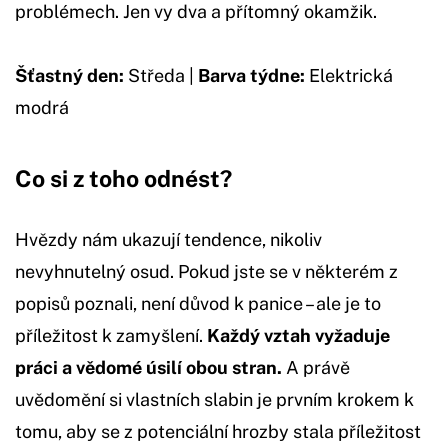
problémech. Jen vy dva a přítomný okamžik.
Šťastný den:
Středa |
Barva týdne:
Elektrická
modrá
Co si z toho odnést?
Hvězdy nám ukazují tendence, nikoliv
nevyhnutelný osud. Pokud jste se v některém z
popisů poznali, není důvod k panice – ale je to
příležitost k zamyšlení.
Každý vztah vyžaduje
práci a vědomé úsilí obou stran.
A právě
uvědomění si vlastních slabin je prvním krokem k
tomu, aby se z potenciální hrozby stala příležitost