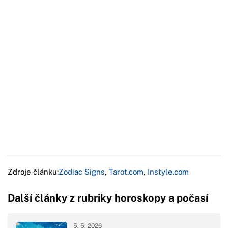
Zdroje článku:
Zodiac Signs
,
Tarot.com
,
Instyle.com
Další články z rubriky horoskopy a počasí
5. 5. 2026