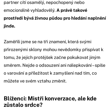
partner cítí osamělý, nepochopený nebo
emocionálně vyhladovělý.
A právě takové
prostředí bývá živnou půdou pro hledání naplnění
jinde.
Zaměřili jsme se na tři znamení, která svými
přirozenými sklony mohou nevědomky přispívat k
tomu, že jejich protějšek začne pokukovat jiným
směrem. Nejde o odsouzení ani nálepkování – spíše
o varování a příležitost k zamyšlení nad tím, co
můžete ve svém vztahu změnit.
Blíženci: Mistři konverzace, ale kde
zůstalo srdce?