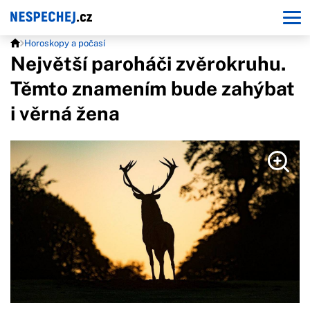
Horoskopy a počasí
Největší paroháči zvěrokruhu.
Těmto znamením bude zahýbat
i věrná žena