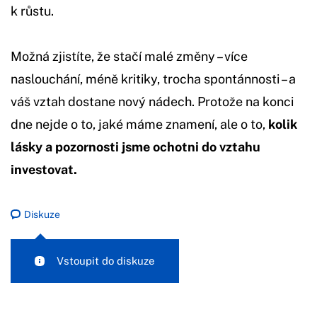
k růstu.
Možná zjistíte, že stačí malé změny – více
naslouchání, méně kritiky, trocha spontánnosti – a
váš vztah dostane nový nádech. Protože na konci
dne nejde o to, jaké máme znamení, ale o to,
kolik
lásky a pozornosti jsme ochotni do vztahu
investovat.
Diskuze
Vstoupit do diskuze