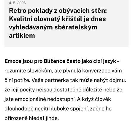
4. 5. 2026
Retro poklady z obývacích stěn:
Kvalitní olovnatý křišťál je dnes
vyhledávaným sběratelským
artiklem
Emoce jsou pro Blížence často jako cizí jazyk
–
rozumíte slovíčkům, ale plynulá konverzace vám
činí potíže. Vaše partnerka tak může nabýt dojmu,
že její pocity nejsou dostatečně důležité nebo že
jste emocionálně nedostupní. A když člověk
dlouhodobě necítí hluboké spojení, začne ho
přirozeně hledat jinde.