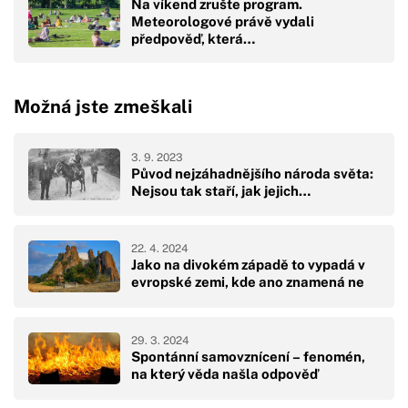
Na víkend zrušte program.
Meteorologové právě vydali
předpověď, která…
Možná jste zmeškali
3. 9. 2023
Původ nejzáhadnějšího národa světa:
Nejsou tak staří, jak jejich…
22. 4. 2024
Jako na divokém západě to vypadá v
evropské zemi, kde ano znamená ne
29. 3. 2024
Spontánní samovznícení – fenomén,
na který věda našla odpověď