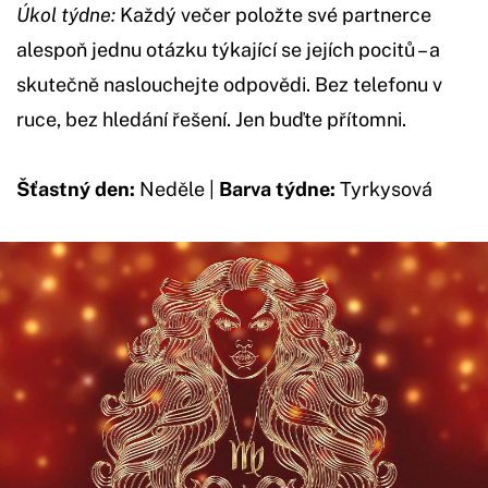
Úkol týdne:
Každý večer položte své partnerce
alespoň jednu otázku týkající se jejích pocitů – a
skutečně naslouchejte odpovědi. Bez telefonu v
ruce, bez hledání řešení. Jen buďte přítomni.
Šťastný den:
Neděle |
Barva týdne:
Tyrkysová