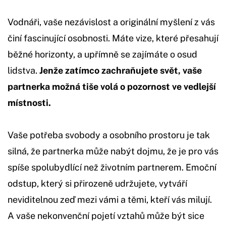
Vodnáři, vaše nezávislost a originální myšlení z vás
činí fascinující osobnosti. Máte vize, které přesahují
běžné horizonty, a upřímně se zajímáte o osud
lidstva.
Jenže zatímco zachraňujete svět, vaše
partnerka možná tiše volá o pozornost ve vedlejší
místnosti.
Vaše potřeba svobody a osobního prostoru je tak
silná, že partnerka může nabýt dojmu, že je pro vás
spíše spolubydlící než životním partnerem. Emoční
odstup, který si přirozeně udržujete, vytváří
neviditelnou zeď mezi vámi a těmi, kteří vás milují.
A vaše nekonvenční pojetí vztahů může být sice