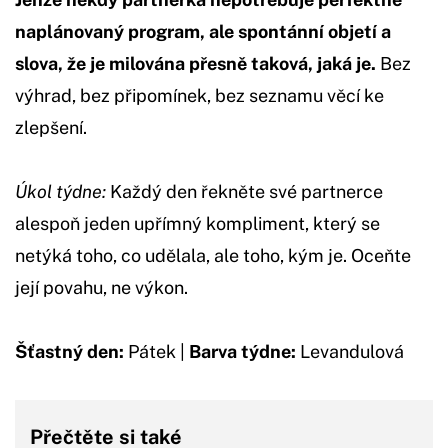
naplánovaný program, ale spontánní objetí a
slova, že je milována přesně taková, jaká je.
Bez
výhrad, bez připomínek, bez seznamu věcí ke
zlepšení.
Úkol týdne:
Každý den řekněte své partnerce
alespoň jeden upřímný kompliment, který se
netýká toho, co udělala, ale toho, kým je. Oceňte
její povahu, ne výkon.
Šťastný den:
Pátek |
Barva týdne:
Levandulová
Přečtěte si také