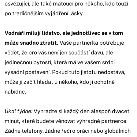
osvěžující, ale také matoucí pro někoho, kdo touží
po tradičnějším vyjádření lásky.
Vodnáři milují lidstvo, ale jednotlivec se v tom
může snadno ztratit.
Vaše partnerka potřebuje
vědět, že pro vás není jen součástí davu, ale
jedinečnou bytostí, která má ve vašem srdci
výsadní postavení. Pokud tuto jistotu nedostává,
může ji začít hledat u někoho, kdo ji ochotně
nabídne.
Úkol týdne:
Vyhraďte si každý den alespoň dvacet
minut, které budete věnovat výhradně partnerce.
Žádné telefony, žádné řeči o práci nebo globálních