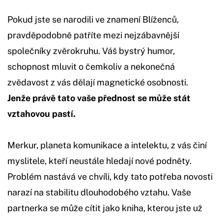
Pokud jste se narodili ve znamení Blíženců,
pravděpodobně patříte mezi nejzábavnější
společníky zvěrokruhu. Váš bystrý humor,
schopnost mluvit o čemkoliv a nekonečná
zvědavost z vás dělají magnetické osobnosti.
Jenže právě tato vaše přednost se může stát
vztahovou pastí.
Merkur, planeta komunikace a intelektu, z vás činí
myslitele, kteří neustále hledají nové podněty.
Problém nastává ve chvíli, kdy tato potřeba novosti
narazí na stabilitu dlouhodobého vztahu. Vaše
partnerka se může cítit jako kniha, kterou jste už