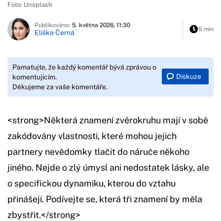
Foto: Unsplash
Publikováno:
5. května 2026, 11:30
5 min
Eliška Černá
Pamatujte, že každý komentář bývá zprávou o
Diskuze
komentujícím.
Děkujeme za vaše komentáře.
<strong>Některá znamení zvěrokruhu mají v sobě
zakódovány vlastnosti, které mohou jejich
partnery nevědomky tlačit do náruče někoho
jiného. Nejde o zlý úmysl ani nedostatek lásky, ale
o specifickou dynamiku, kterou do vztahu
přinášejí. Podívejte se, která tři znamení by měla
zbystřit.</strong>