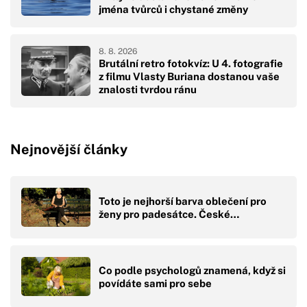
jména tvůrců i chystané změny
8. 8. 2026
Brutální retro fotokvíz: U 4. fotografie
z filmu Vlasty Buriana dostanou vaše
znalosti tvrdou ránu
Nejnovější články
Toto je nejhorší barva oblečení pro
ženy pro padesátce. České…
Co podle psychologů znamená, když si
povídáte sami pro sebe