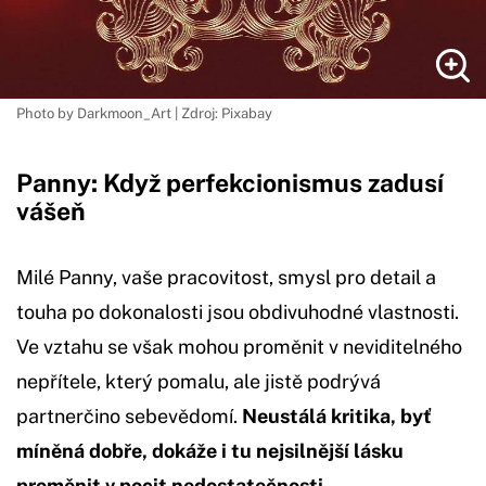
Photo by Darkmoon_Art | Zdroj: Pixabay
Panny: Když perfekcionismus zadusí
vášeň
Milé Panny, vaše pracovitost, smysl pro detail a
touha po dokonalosti jsou obdivuhodné vlastnosti.
Ve vztahu se však mohou proměnit v neviditelného
nepřítele, který pomalu, ale jistě podrývá
partnerčino sebevědomí.
Neustálá kritika, byť
míněná dobře, dokáže i tu nejsilnější lásku
proměnit v pocit nedostatečnosti.