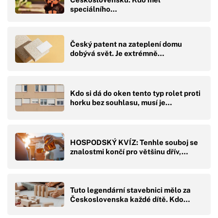
speciálního…
Český patent na zateplení domu
dobývá svět. Je extrémně…
Kdo si dá do oken tento typ rolet proti
horku bez souhlasu, musí je…
HOSPODSKÝ KVÍZ: Tenhle souboj se
znalostmi končí pro většinu dřív,…
Tuto legendární stavebnici mělo za
Československa každé dítě. Kdo…