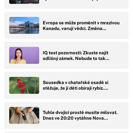
Evropa se může proměnit v mrazivou
Kanadu, varují vědci. Změna…
IQ test pozornosti: Zkuste najít
odlišný zámek. Nebude to tak…
Sousedka v chatařské osadě si
stěžuje, že jí děti obírají rybíz.…
Tuhle dvojici prostě musíte milovat.
Dnes ve 20:20 vytáhne Nova…