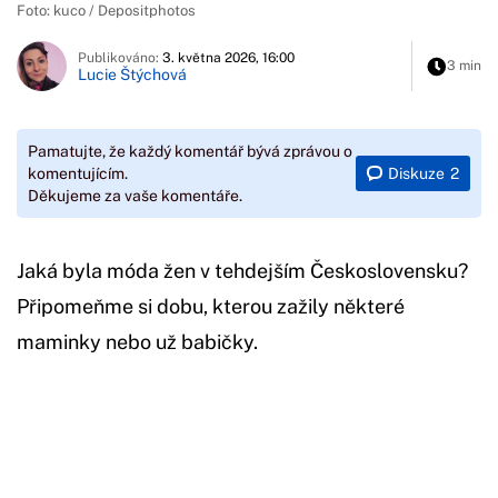
Foto: kuco / Depositphotos
Publikováno:
3. května 2026, 16:00
3 min
Lucie Štýchová
Pamatujte, že každý komentář bývá zprávou o
Diskuze
2
komentujícím.
Děkujeme za vaše komentáře.
Jaká byla móda žen v tehdejším Československu?
Připomeňme si dobu, kterou zažily některé
maminky nebo už babičky.
Začátek reklamy
Konec reklamy