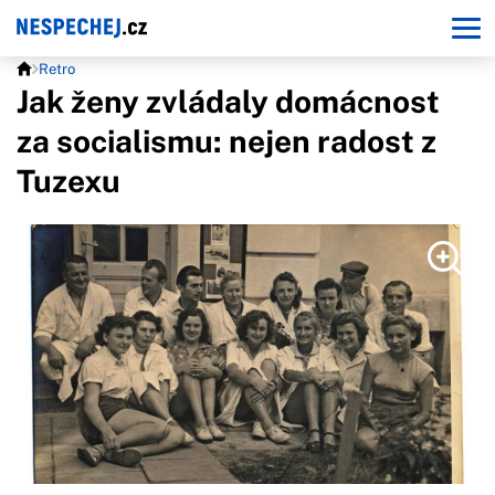
Retro
Jak ženy zvládaly domácnost
za socialismu: nejen radost z
Tuzexu