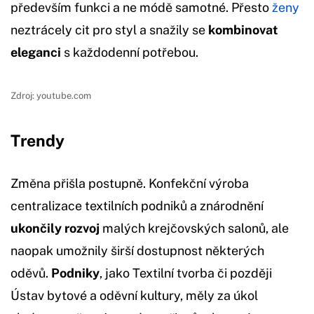
především funkci a ne módě samotné. Přesto
ženy
neztrácely cit pro styl a snažily se
kombinovat
eleganci
s každodenní potřebou.
Zdroj: youtube.com
Trendy
Změna přišla postupně. Konfekční výroba
centralizace textilních podniků a znárodnění
ukončily rozvoj
malých krejčovských salonů, ale
naopak umožnily širší dostupnost některých
oděvů.
Podniky
, jako Textilní tvorba či později
Ústav bytové a oděvní kultury, měly za úkol