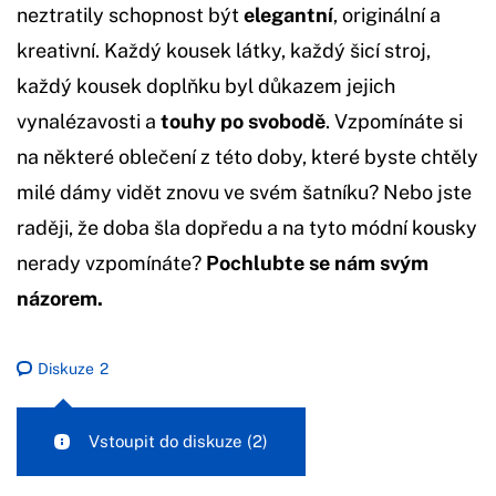
neztratily schopnost být
elegantní
, originální a
kreativní. Každý kousek látky, každý šicí stroj,
každý kousek doplňku byl důkazem jejich
vynalézavosti a
touhy po svobodě
. Vzpomínáte si
na některé oblečení z této doby, které byste chtěly
milé dámy vidět znovu ve svém šatníku? Nebo jste
raději, že doba šla dopředu a na tyto módní kousky
nerady vzpomínáte?
Pochlubte se nám svým
názorem.
Diskuze
2
Vstoupit do diskuze
(2)