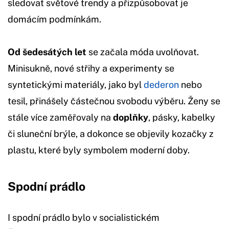
sledovat světové trendy a přizpůsobovat je
domácím podmínkám.
Od šedesátých let
se začala móda uvolňovat.
Minisukně, nové střihy a experimenty se
syntetickými materiály, jako byl
dederon
nebo
tesil, přinášely částečnou svobodu výběru. Ženy se
stále více zaměřovaly na
doplňky
, pásky, kabelky
či sluneční brýle, a dokonce se objevily kozačky z
plastu, které byly symbolem moderní doby.
Spodní prádlo
I spodní prádlo bylo v socialistickém