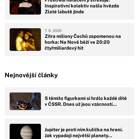
Inspirativní kolektiv našla hvězda
Zlaté labutě jinde
7. 8. 2026
Zítra miliony Čechů zapomenou na
horka: Na Nově běží ve 20:20
čtyřmiliardový hit
Nejnovější články
S těmito figurkami si hrálo každé dítě
v ČSSR. Dnes už jsou vzácností…
Jupiter je proti nim kulička na hraní.
Jak vypadají největší planety…