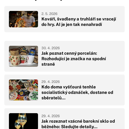
2. 5. 2026
Kováři, švadleny a truhláři se vracejí
do hry. AI je jen tak nenahradí
30. 4. 2026
Jak poznat cenný porcelán:
Rozhodující je značka na spodní
straně
29. 4. 2026
Kdo doma vyšťourá tenhle
socialistický odznáček, dostane od
sběratelů…
29. 4. 2026
Jak rozeznat vzácné barokní sklo od
běžného: Sledujte detaily…