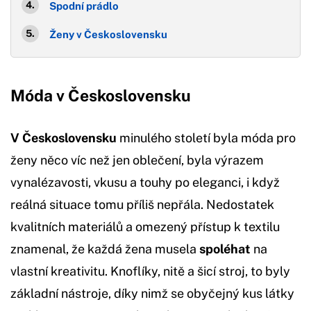
Spodní prádlo
Ženy v Československu
Móda v Československu
V Československu
minulého století byla móda pro
ženy něco víc než jen oblečení, byla výrazem
vynalézavosti, vkusu a touhy po eleganci, i když
reálná situace tomu příliš nepřála. Nedostatek
kvalitních materiálů a omezený přístup k textilu
znamenal, že každá žena musela
spoléhat
na
vlastní kreativitu. Knoflíky, nitě a šicí stroj, to byly
základní nástroje, díky nimž se obyčejný kus látky