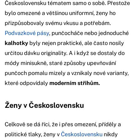
Československu tématem samo o sobě. Přestože
bylo omezené a většinou uniformní, ženy ho
přizpůsobovaly svému vkusu a potřebám.
Podvazkové pásy
, punčocháče nebo jednoduché
kalhotky
byly nejen praktické, ale často nosily
určitou dávku originality. A i když se dostaly do
módy minisukně, staré způsoby upevňování
punčoch pomalu mizely a vznikaly nové varianty,
které odpovídaly
moderním střihům.
Ženy v Československu
Celkově se dá říci, že i přes omezení, příděly a
politické tlaky, ženy v
Československu
nikdy