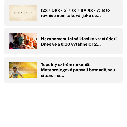
(2x + 3)(x - 5) + (x + 1) = 4x - 7: Tato
rovnice není taková, jaká se…
Nezapomenutelná klasika vrací úder!
Dnes ve 20:00 vytáhne ČT2…
Tepelný extrém nekončí.
Meteorologové popsali beznadějnou
situaci na…