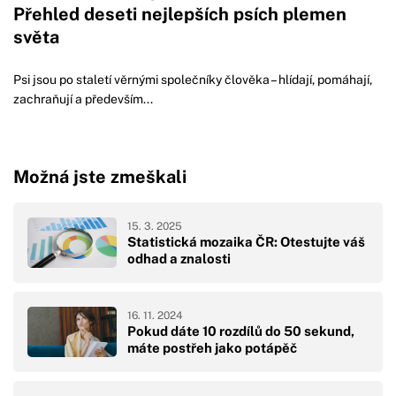
Přehled deseti nejlepších psích plemen
světa
Psi jsou po staletí věrnými společníky člověka – hlídají, pomáhají,
zachraňují a především...
Možná jste zmeškali
15. 3. 2025
Statistická mozaika ČR: Otestujte váš
odhad a znalosti
16. 11. 2024
Pokud dáte 10 rozdílů do 50 sekund,
máte postřeh jako potápěč