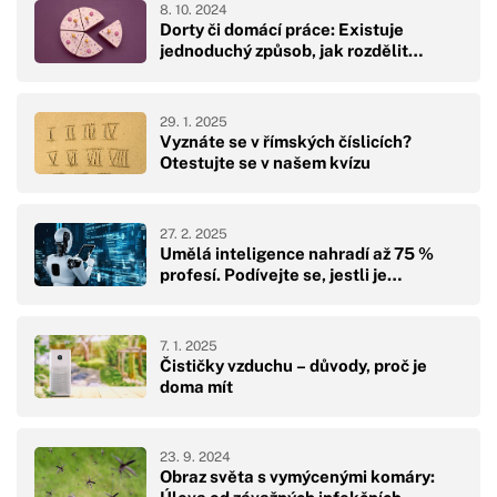
8. 10. 2024
Dorty či domácí práce: Existuje
jednoduchý způsob, jak rozdělit…
29. 1. 2025
Vyznáte se v římských číslicích?
Otestujte se v našem kvízu
27. 2. 2025
Umělá inteligence nahradí až 75 %
profesí. Podívejte se, jestli je…
7. 1. 2025
Čističky vzduchu – důvody, proč je
doma mít
23. 9. 2024
Obraz světa s vymýcenými komáry: