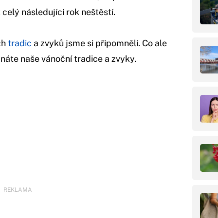
celý následující rok neštěstí.
ch
tradic
a zvyků jsme si připomněli. Co ale
znáte naše vánoční tradice a zvyky.
REKLAMA