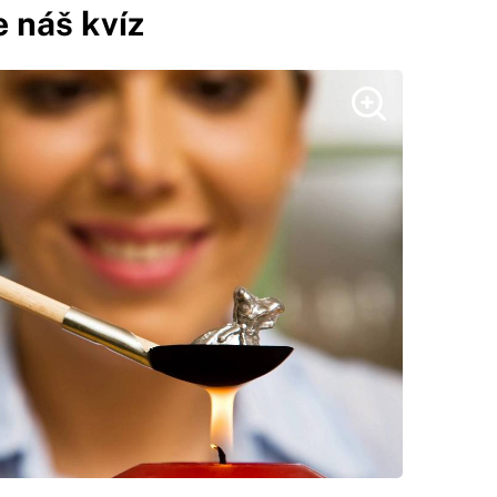
 náš kvíz