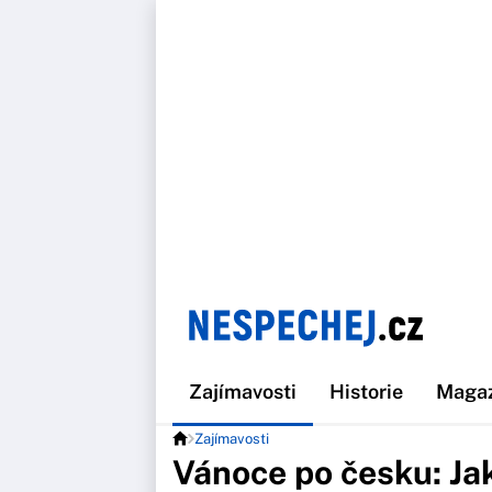
Zajímavosti
Historie
Maga
Zajímavosti
Vánoce po česku: Ja