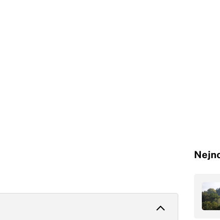
Nejno