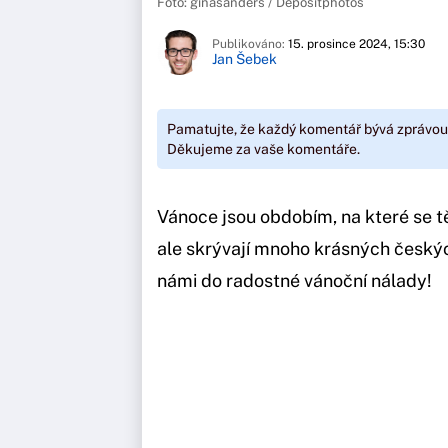
Foto: ginasanders / Depositphotos
Publikováno:
15. prosince 2024, 15:30
Jan Šebek
Pamatujte, že každý komentář bývá zprávou
Děkujeme za vaše komentáře.
Vánoce jsou obdobím, na které se těš
ale skrývají mnoho krásných českýc
námi do radostné vánoční nálady!