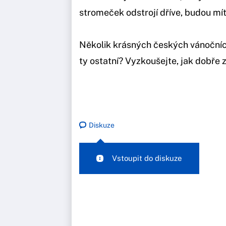
stromeček odstrojí dříve, budou mít 
Několik krásných českých vánoční
ty ostatní? Vyzkoušejte, jak dobře 
Diskuze
Vstoupit do diskuze