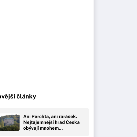
vější články
Ani Perchta, ani rarášek.
Nejtajemnější hrad Česka
obývají mnohem…