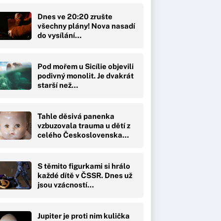
Dnes ve 20:20 zrušte
všechny plány! Nova nasadí
do vysílání…
Pod mořem u Sicílie objevili
podivný monolit. Je dvakrát
starší než…
Tahle děsivá panenka
vzbuzovala trauma u dětí z
celého Československa…
S těmito figurkami si hrálo
každé dítě v ČSSR. Dnes už
jsou vzácností…
Jupiter je proti nim kulička