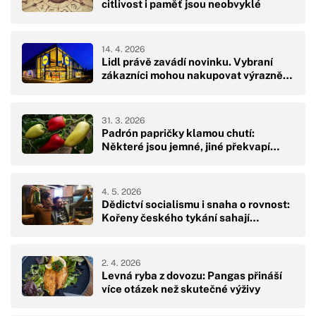
citlivost i paměť jsou neobvyklé
14. 4. 2026
Lidl právě zavádí novinku. Vybraní
zákazníci mohou nakupovat výrazně…
31. 3. 2026
Padrón papričky klamou chutí:
Některé jsou jemné, jiné překvapí…
4. 5. 2026
Dědictví socialismu i snaha o rovnost:
Kořeny českého tykání sahají…
2. 4. 2026
Levná ryba z dovozu: Pangas přináší
více otázek než skutečné výživy