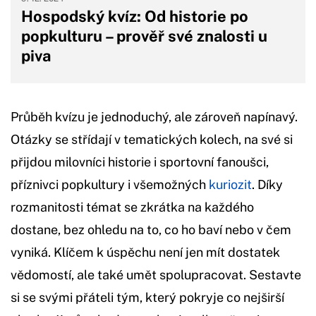
Hospodský kvíz: Od historie po
popkulturu – prověř své znalosti u
piva
Průběh kvízu je jednoduchý, ale zároveň napínavý.
Otázky se střídají v tematických kolech, na své si
přijdou milovníci historie i sportovní fanoušci,
příznivci popkultury i všemožných
kuriozit
. Díky
rozmanitosti témat se zkrátka na každého
dostane, bez ohledu na to, co ho baví nebo v čem
vyniká. Klíčem k úspěchu není jen mít dostatek
vědomostí, ale také umět spolupracovat. Sestavte
si se svými přáteli tým, který pokryje co nejširší