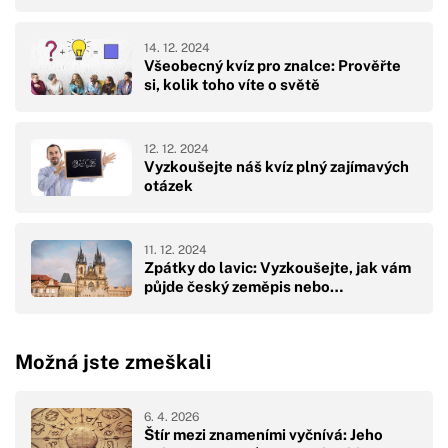
14. 12. 2024
Všeobecný kvíz pro znalce: Prověřte
si, kolik toho víte o světě
12. 12. 2024
Vyzkoušejte náš kvíz plný zajímavých
otázek
11. 12. 2024
Zpátky do lavic: Vyzkoušejte, jak vám
půjde český zeměpis nebo…
Možná jste zmeškali
6. 4. 2026
Štír mezi znameními vyčnívá: Jeho