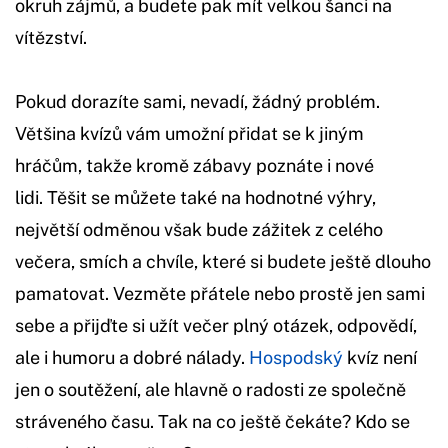
okruh zájmů, a budete pak mít velkou šanci na
vítězství.
Pokud dorazíte sami, nevadí, žádný problém.
Většina kvízů vám umožní přidat se k jiným
hráčům, takže kromě zábavy poznáte i nové
lidi. Těšit se můžete také na hodnotné výhry,
největší odměnou však bude zážitek z celého
večera, smích a chvíle, které si budete ještě dlouho
pamatovat. Vezměte přátele nebo prostě jen sami
sebe a přijďte si užít večer plný otázek, odpovědí,
ale i humoru a dobré nálady.
Hospodský
kvíz není
jen o soutěžení, ale hlavně o radosti ze společně
stráveného času. Tak na co ještě čekáte? Kdo se