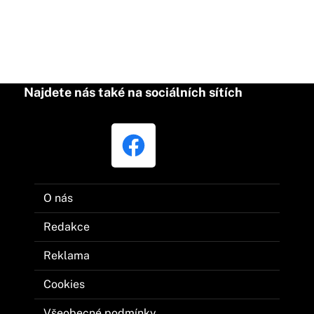
Najdete nás také na sociálních sítích
O nás
Redakce
Reklama
Cookies
Všeobecné podmínky