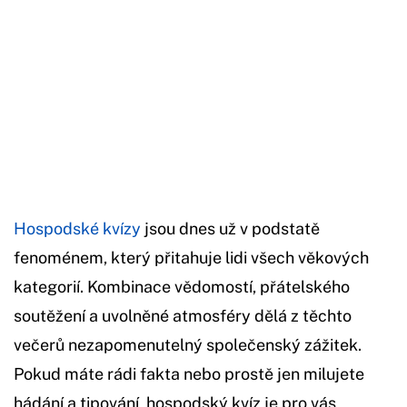
Hospodské kvízy
jsou dnes už v podstatě
fenoménem, který přitahuje lidi všech věkových
kategorií. Kombinace vědomostí, přátelského
soutěžení a uvolněné atmosféry dělá z těchto
večerů nezapomenutelný společenský zážitek.
Pokud máte rádi fakta nebo prostě jen milujete
hádání a tipování, hospodský kvíz je pro vás