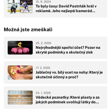
15. 9. 2024
To byly časy: David Pastrňák hrál v
reklamě. Jeho nejlepší kamarád…
Možná jste zmeškali
25. 2. 2026
Nejvýhodnější spořicí účet? Pozor na
skryté podmínky a skutečný zisk
17. 2. 2026
Jablečný vs. bílý ocet na nohy: Který je
skutečně účinný a proč?
24. 1. 2026
Vědecké poznatky: Které plasty a za
jakých podmínek uvolňují látky do…