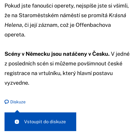
Pokud jste fanoušci operety, nejspíše jste si všimli,
že na Staroměstském náměstí se promítá
Krásná
Helena
, či její záznam, což je Offenbachova
opereta.
Scény v Německu jsou natáčeny v Česku.
V jedné
z posledních scén si můžeme povšimnout české
registrace na vrtulníku, který hlavní postavu
vyzvedne.
Diskuze
Vstoupit do diskuze