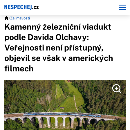
Zajímavosti
Kamenný železniční viadukt
podle Davida Olchavy:
Veřejnosti není přístupný,
objevil se však v amerických
filmech