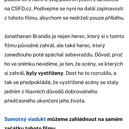
na CSFD.cz. Podívejme se nyní na další zajímavosti
z tohoto filmu, abychom se nedrželi pouze příběhu.
Jonathanan Brandis je nejen herec, který si v tomto
filmu původně zahrál, ale také herec, který
zanedlouho poté spáchal sebevraždu. Důvod, proč
ho ve snímku nevidíme, je ten, že scény, ve kterých
si zahrál,
byly vystřiženy
. Dost ho to rozrušilo, a
tak se předpokládá, že vystřižené scény se staly
jedním z hlavních důvodů dobrovolného
předčasného ukončení jeho života.
Samotný viadukt
můžeme zahlédnout na samém
začátku tohoto filmu.