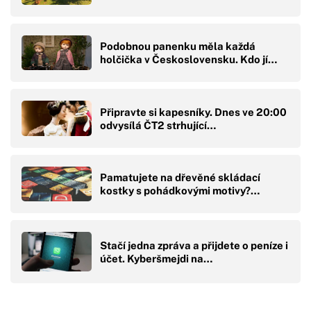
Podobnou panenku měla každá
holčička v Československu. Kdo jí…
Připravte si kapesníky. Dnes ve 20:00
odvysílá ČT2 strhující…
Pamatujete na dřevěné skládací
kostky s pohádkovými motivy?…
Stačí jedna zpráva a přijdete o peníze i
účet. Kyberšmejdi na…