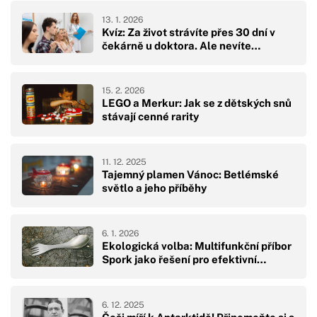
13. 1. 2026
Kvíz: Za život strávíte přes 30 dní v
čekárně u doktora. Ale nevíte…
15. 2. 2026
LEGO a Merkur: Jak se z dětských snů
stávají cenné rarity
11. 12. 2025
Tajemný plamen Vánoc: Betlémské
světlo a jeho příběhy
6. 1. 2026
Ekologická volba: Multifunkční příbor
Spork jako řešení pro efektivní…
6. 12. 2025