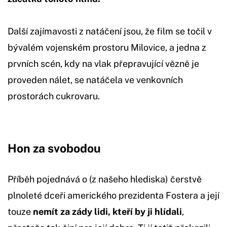
Další zajímavosti z natáčení jsou, že film se točil v
bývalém vojenském prostoru Milovice, a jedna z
prvních scén, kdy na vlak přepravující vězně je
proveden nálet, se natáčela ve venkovních
prostorách cukrovaru.
Hon za svobodou
Příběh pojednává o (z našeho hlediska) čerstvě
plnoleté dceři amerického prezidenta Fostera a její
touze
nemít za zády lidi, kteří by ji hlídali
,