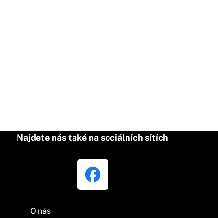
Najdete nás také na sociálních sítích
O nás