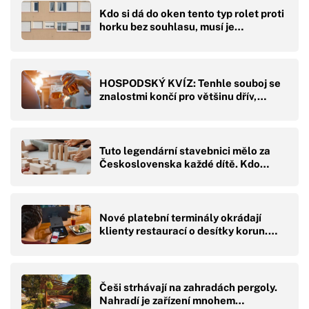
Kdo si dá do oken tento typ rolet proti
horku bez souhlasu, musí je…
HOSPODSKÝ KVÍZ: Tenhle souboj se
znalostmi končí pro většinu dřív,…
Tuto legendární stavebnici mělo za
Československa každé dítě. Kdo…
Nové platební terminály okrádají
klienty restaurací o desítky korun.…
Češi strhávají na zahradách pergoly.
Nahradí je zařízení mnohem…