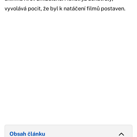
vyvolává pocit, že byl k natáčení filmů postaven.
Začátek reklamy
Konec reklamy
Obsah článku