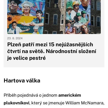
23. 8. 2024
Plzeň patří mezi 15 nejúžasnějších
čtvrtí na světě. Národnostní složení
je velice pestré
Hartova válka
Příběh pojednává o jednom
americkém
plukovníkovi
, který se jmenuje William McNamara,