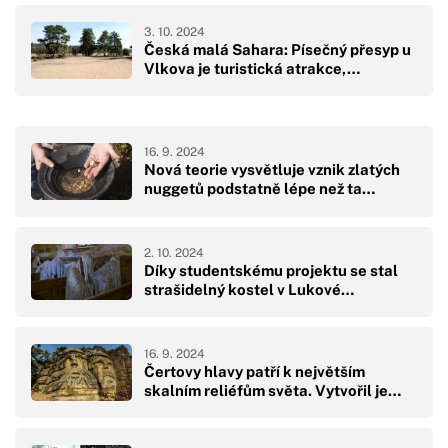
3. 10. 2024
Česká malá Sahara: Písečný přesyp u
Vlkova je turistická atrakce,…
16. 9. 2024
Nová teorie vysvětluje vznik zlatých
nuggetů podstatně lépe než ta…
2. 10. 2024
Díky studentskému projektu se stal
strašidelný kostel v Lukové…
16. 9. 2024
Čertovy hlavy patří k největším
skalním reliéfům světa. Vytvořil je…