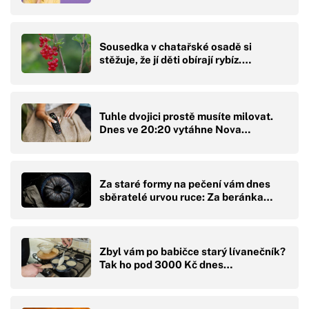
Sousedka v chatařské osadě si
stěžuje, že jí děti obírají rybíz.…
Tuhle dvojici prostě musíte milovat.
Dnes ve 20:20 vytáhne Nova…
Za staré formy na pečení vám dnes
sběratelé urvou ruce: Za beránka…
Zbyl vám po babičce starý lívanečník?
Tak ho pod 3000 Kč dnes…