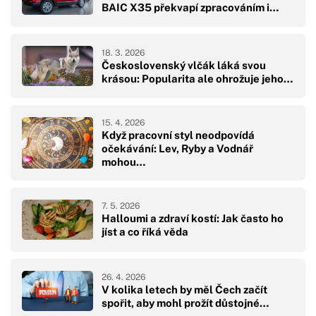
BAIC X35 překvapí zpracováním i…
18. 3. 2026
Československý vlčák láká svou
krásou: Popularita ale ohrožuje jeho…
15. 4. 2026
Když pracovní styl neodpovídá
očekávání: Lev, Ryby a Vodnář
mohou…
7. 5. 2026
Halloumi a zdraví kostí: Jak často ho
jíst a co říká věda
26. 4. 2026
V kolika letech by měl Čech začít
spořit, aby mohl prožít důstojné…