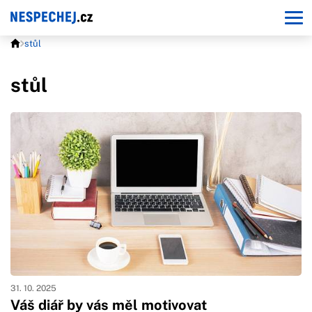
stůl
stůl
31. 10. 2025
Váš diář by vás měl motivovat