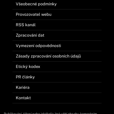
Všeobecné podmínky
Provozovatel webu
RSS kanál
Zpracování dat
Vymezení odpovědnosti
Zásady zpracování osobních údajů
Etický kodex
PR články
Kariéra
Kontakt
Publikování, šíření nebo jakékoliv jiné užití obsahu komerčním