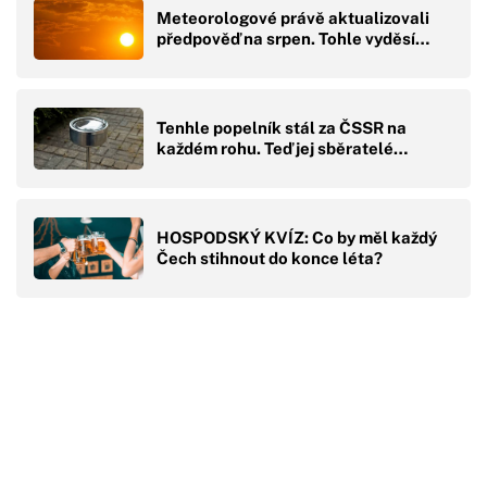
Meteorologové právě aktualizovali
předpověď na srpen. Tohle vyděsí…
Tenhle popelník stál za ČSSR na
každém rohu. Teď jej sběratelé…
HOSPODSKÝ KVÍZ: Co by měl každý
Čech stihnout do konce léta?