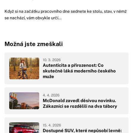
Když si na začátku pracovního dne sednete ke stolu, stav, v němž
se nachází, vám obvykle určí...
Možná jste zmeškali
10. 3. 2026
Autenticita a přirozenost: Co
skutečně láká moderního českého
muže
4. 4. 2026
McDonald zavedl děsivou novinku.
Zákazníci se rozdělili na dva tábory
15. 4. 2026
Dostupné SUV, které nepůsobí levně: