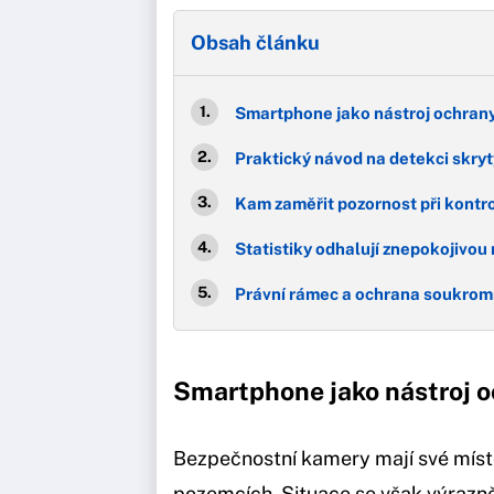
Obsah článku
Smartphone jako nástroj ochran
Praktický návod na detekci skry
Kam zaměřit pozornost při kontr
Statistiky odhalují znepokojivou 
Právní rámec a ochrana soukrom
Smartphone jako nástroj 
Bezpečnostní kamery mají své míst
pozemcích. Situace se však výrazně