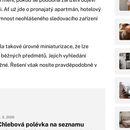
. Ať už jde o pronajatý apartmán, hotelový
omnost neohlášeného sledovacího zařízení
a takové úrovně miniaturizace, že lze
 běžných předmětů. Jejich vyhledání
né. Řešení však nosíte pravděpodobně v
1. 5. 2026
Chlebová polévka na seznamu