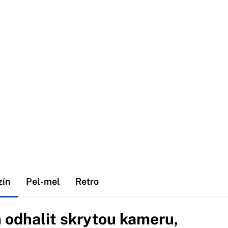
zín
Pel-mel
Retro
odhalit skrytou kameru,