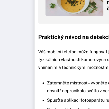
Praktický návod na detekc
Váš mobilní telefon může fungovat 
fyzikálních vlastností kamerových 
vnímáním a technickými možnostmi 
Zatemněte místnost – vypněte o
dovnitř nepronikalo světlo z ve
Spusťte aplikaci fotoaparátu 