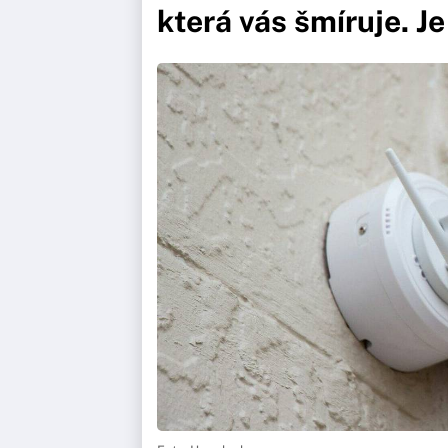
která vás šmíruje. J