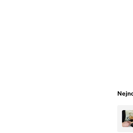
Nejno