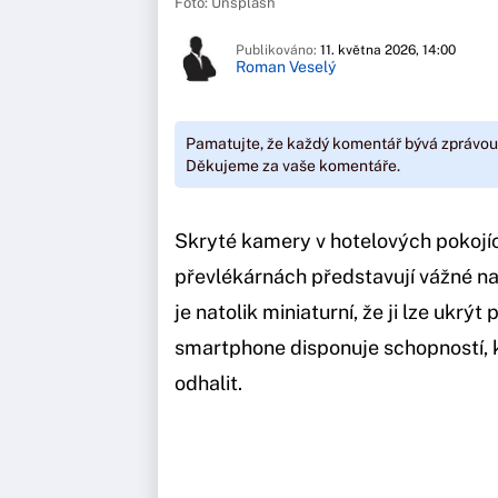
Foto: Unsplash
Publikováno:
11. května 2026, 14:00
Roman Veselý
Pamatujte, že každý komentář bývá zprávou
Děkujeme za vaše komentáře.
Skryté kamery v hotelových pokojí
převlékárnách představují vážné na
je natolik miniaturní, že ji lze ukrý
smartphone disponuje schopností, 
odhalit.