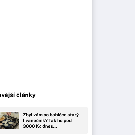
vější články
Zbyl vám po babičce starý
lívanečník? Tak ho pod
3000 Kč dnes…