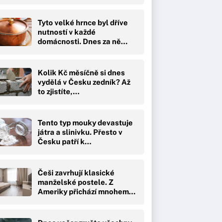
Tyto velké hrnce byl dříve
nutností v každé
domácnosti. Dnes za ně…
Kolik Kč měsíčně si dnes
vydělá v Česku zedník? Až
to zjistíte,…
Tento typ mouky devastuje
játra a slinivku. Přesto v
Česku patří k…
Češi zavrhují klasické
manželské postele. Z
Ameriky přichází mnohem…