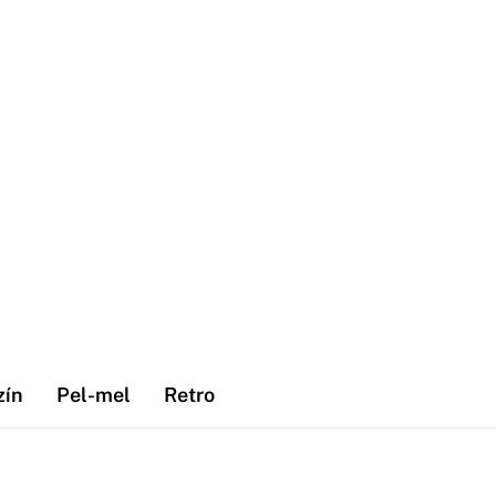
zín
Pel-mel
Retro