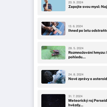
20. 9. 2024
Zapojte svou mysl: Naj
13. 6. 2024
Ihned po letu odstraň
28. 5. 2024
Rozmnožování hmyzu: N
pohledu…
24. 8. 2024
Nové zprávy o asteroid
31. 7. 2024
Meteorický roj Perseid
hvězdy…