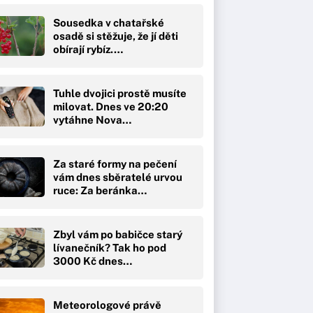
Sousedka v chatařské
osadě si stěžuje, že jí děti
obírají rybíz.…
Tuhle dvojici prostě musíte
milovat. Dnes ve 20:20
vytáhne Nova…
Za staré formy na pečení
vám dnes sběratelé urvou
ruce: Za beránka…
Zbyl vám po babičce starý
lívanečník? Tak ho pod
3000 Kč dnes…
Meteorologové právě