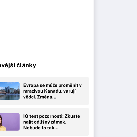
vější články
Evropa se může proměnit v
mrazivou Kanadu, varují
vědci. Změna…
IQ test pozornosti: Zkuste
najít odlišný zámek.
Nebude to tak…