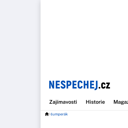
Zajímavosti
Historie
Maga
šumperák