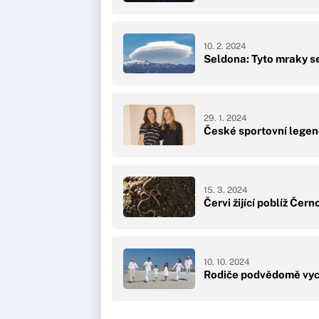
10. 2. 2024
Seldona: Tyto mraky s
29. 1. 2024
České sportovní legend
15. 3. 2024
Červi žijící poblíž Čer
10. 10. 2024
Rodiče podvědomě vych