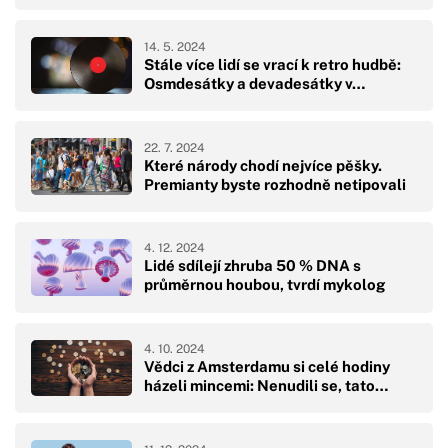
14. 5. 2024
Stále více lidí se vrací k retro hudbě:
Osmdesátky a devadesátky v…
22. 7. 2024
Které národy chodí nejvíce pěšky.
Premianty byste rozhodně netipovali
4. 12. 2024
Lidé sdílejí zhruba 50 % DNA s
průměrnou houbou, tvrdí mykolog
4. 10. 2024
Vědci z Amsterdamu si celé hodiny
házeli mincemi: Nenudili se, tato…