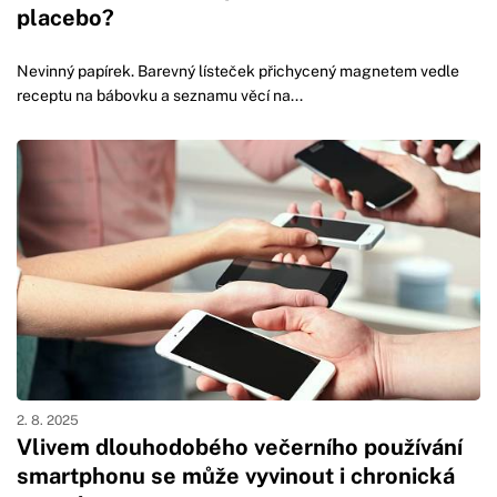
placebo?
Nevinný papírek. Barevný lísteček přichycený magnetem vedle
receptu na bábovku a seznamu věcí na...
2. 8. 2025
Vlivem dlouhodobého večerního používání
smartphonu se může vyvinout i chronická