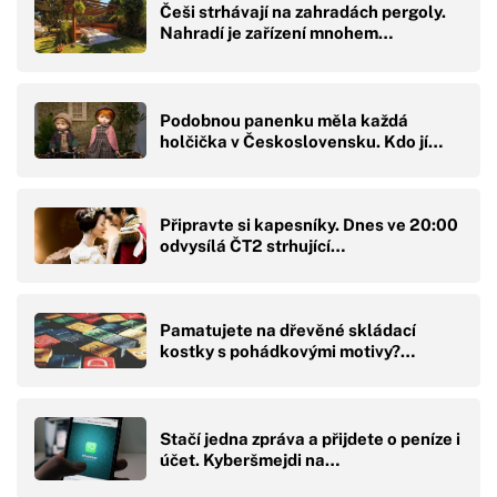
Češi strhávají na zahradách pergoly.
Nahradí je zařízení mnohem…
Podobnou panenku měla každá
holčička v Československu. Kdo jí…
Připravte si kapesníky. Dnes ve 20:00
odvysílá ČT2 strhující…
Pamatujete na dřevěné skládací
kostky s pohádkovými motivy?…
Stačí jedna zpráva a přijdete o peníze i
účet. Kyberšmejdi na…