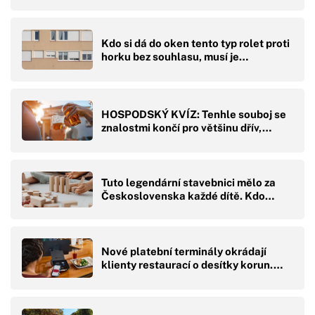
Kdo si dá do oken tento typ rolet proti
horku bez souhlasu, musí je…
HOSPODSKÝ KVÍZ: Tenhle souboj se
znalostmi končí pro většinu dřív,…
Tuto legendární stavebnici mělo za
Československa každé dítě. Kdo…
Nové platební terminály okrádají
klienty restaurací o desítky korun.…