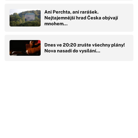
Ani Perchta, ani rarášek.
Nejtajemnější hrad Česka obývají
mnohem…
Dnes ve 20:20 zrušte všechny plány!
Nova nasadí do vysílání…