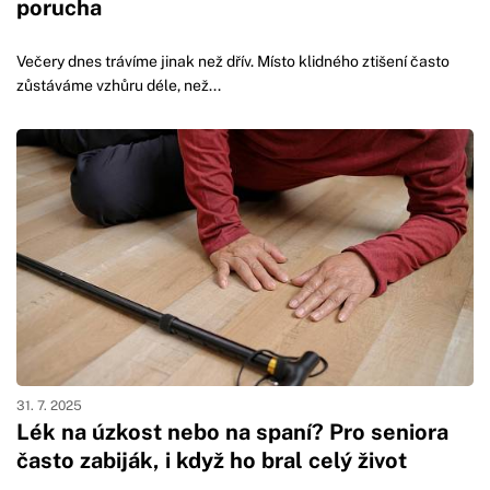
porucha
Večery dnes trávíme jinak než dřív. Místo klidného ztišení často
zůstáváme vzhůru déle, než...
31. 7. 2025
Lék na úzkost nebo na spaní? Pro seniora
často zabiják, i když ho bral celý život