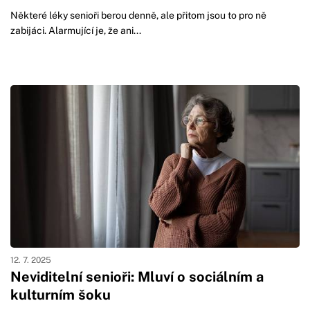
Některé léky senioři berou denně, ale přitom jsou to pro ně
zabijáci. Alarmující je, že ani...
12. 7. 2025
Neviditelní senioři: Mluví o sociálním a
kulturním šoku