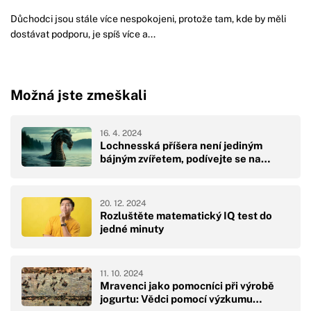
Důchodci jsou stále více nespokojeni, protože tam, kde by měli
dostávat podporu, je spíš více a...
Možná jste zmeškali
16. 4. 2024
Lochnesská příšera není jediným
bájným zvířetem, podívejte se na…
20. 12. 2024
Rozluštěte matematický IQ test do
jedné minuty
11. 10. 2024
Mravenci jako pomocníci při výrobě
jogurtu: Vědci pomocí výzkumu…