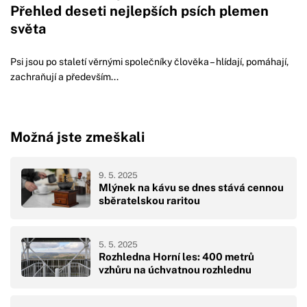
Přehled deseti nejlepších psích plemen
světa
Psi jsou po staletí věrnými společníky člověka – hlídají, pomáhají,
zachraňují a především...
Možná jste zmeškali
9. 5. 2025
Mlýnek na kávu se dnes stává cennou
sběratelskou raritou
5. 5. 2025
Rozhledna Horní les: 400 metrů
vzhůru na úchvatnou rozhlednu