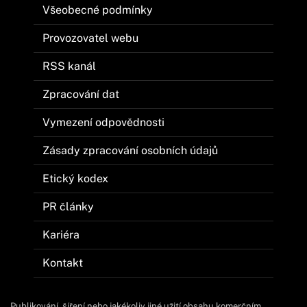
Všeobecné podmínky
Provozovatel webu
RSS kanál
Zpracování dat
Vymezení odpovědnosti
Zásady zpracování osobních údajů
Etický kodex
PR články
Kariéra
Kontakt
Publikování, šíření nebo jakékoliv jiné užití obsahu komerčním