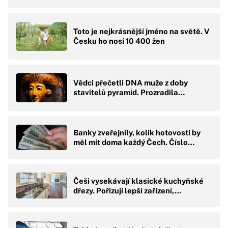
Toto je nejkrásnější jméno na světě. V
Česku ho nosí 10 400 žen
Vědci přečetli DNA muže z doby
stavitelů pyramid. Prozradila…
Banky zveřejnily, kolik hotovosti by
měl mít doma každý Čech. Číslo…
Češi vysekávají klasické kuchyňské
dřezy. Pořizují lepší zařízení,…