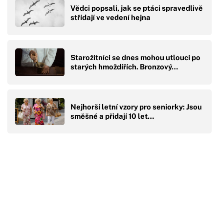
Vědci popsali, jak se ptáci spravedlivě
střídají ve vedení hejna
Starožitníci se dnes mohou utlouci po
starých hmoždířích. Bronzový…
Nejhorší letní vzory pro seniorky: Jsou
směšné a přidají 10 let…