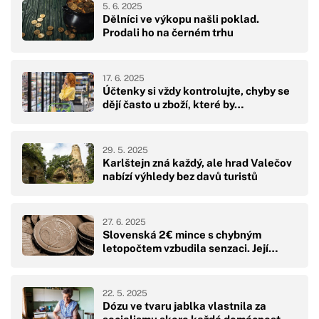
5. 6. 2025
Dělníci ve výkopu našli poklad.
Prodali ho na černém trhu
17. 6. 2025
Účtenky si vždy kontrolujte, chyby se
dějí často u zboží, které by…
29. 5. 2025
Karlštejn zná každý, ale hrad Valečov
nabízí výhledy bez davů turistů
27. 6. 2025
Slovenská 2€ mince s chybným
letopočtem vzbudila senzaci. Její…
22. 5. 2025
Dózu ve tvaru jablka vlastnila za