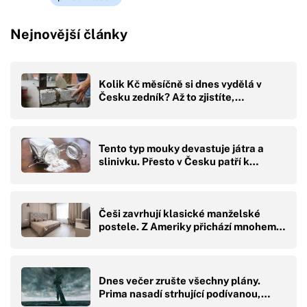
Nejnovější články
Kolik Kč měsíčně si dnes vydělá v
Česku zedník? Až to zjistíte,…
Tento typ mouky devastuje játra a
slinivku. Přesto v Česku patří k…
Češi zavrhují klasické manželské
postele. Z Ameriky přichází mnohem…
Dnes večer zrušte všechny plány.
Prima nasadí strhující podívanou,…