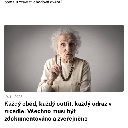
pomalu otevřít vchodové dveře?...
19. 11. 2025
Každý oběd, každý outfit, každý odraz v
zrcadle: Všechno musí být
zdokumentováno a zveřejněno