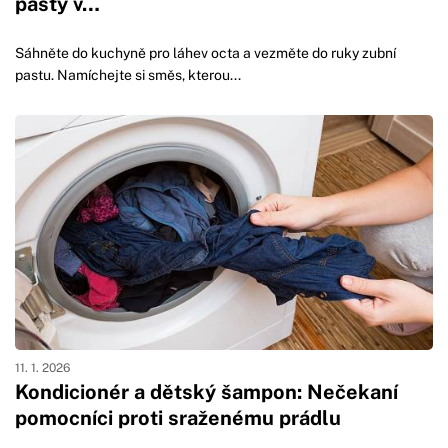
pasty v…
Sáhněte do kuchyně pro láhev octa a vezměte do ruky zubní
pastu. Namíchejte si směs, kterou...
11. 1. 2026
Kondicionér a dětský šampon: Nečekaní
pomocníci proti sraženému prádlu