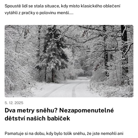
Spoustě lidí se stala situace, kdy místo klasického oblečení
vytáhli z pračky o polovinu menší....
5. 12. 2025
Dva metry sněhu? Nezapomenutelné
dětství našich babiček
Pamatuje si na dobu, kdy bylo tolik sněhu, že jste nemohli ani