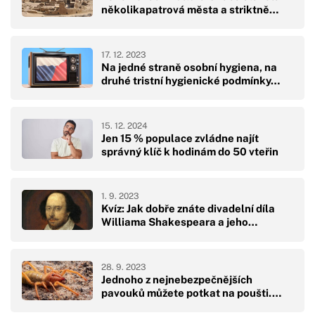
několikapatrová města a striktně…
17. 12. 2023
Na jedné straně osobní hygiena, na
druhé tristní hygienické podmínky…
15. 12. 2024
Jen 15 % populace zvládne najít
správný klíč k hodinám do 50 vteřin
1. 9. 2023
Kvíz: Jak dobře znáte divadelní díla
Williama Shakespeara a jeho…
28. 9. 2023
Jednoho z nejnebezpečnějších
pavouků můžete potkat na poušti.…