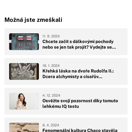
Možná jste zmeškali
11. 9. 2024
Chcete začít s dálkovými pochody
nebo se jen tak projít? Vydejte se…
18. 1. 2024
Křehká láska na dvoře Rudolfa II.:
Dcera alchymisty a císařův…
4. 12. 2024
Osvěžte svoji pozornost díky tomuto
lehkému IQ testu
8. 4. 2024
Fenomenální kultura Chaco stavěla