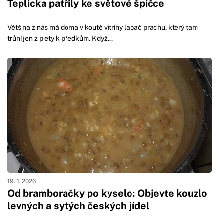
Teplicka patřily ke světové špičce
Většina z nás má doma v koutě vitríny lapač prachu, který tam
trůní jen z piety k předkům. Když...
19. 1. 2026
Od bramboračky po kyselo: Objevte kouzlo
levných a sytých českých jídel