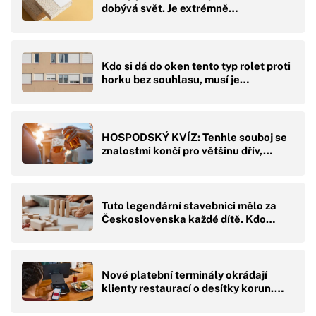
dobývá svět. Je extrémně…
Kdo si dá do oken tento typ rolet proti
horku bez souhlasu, musí je…
HOSPODSKÝ KVÍZ: Tenhle souboj se
znalostmi končí pro většinu dřív,…
Tuto legendární stavebnici mělo za
Československa každé dítě. Kdo…
Nové platební terminály okrádají
klienty restaurací o desítky korun.…