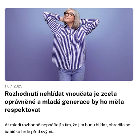
17. 7. 2025
Rozhodnutí nehlídat vnoučata je zcela
oprávněné a mladá generace by ho měla
respektovat
Ať mladí rozhodně nepočítají s tím, že jim budu hlídat, ohradila se
babička hrdě před svými...