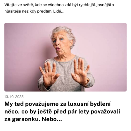
Vítejte ve světě, kde se všechno zdá být rychlejší, jasnější a
hlasitější než kdy předtím. Lidé...
13. 10. 2025
My teď považujeme za luxusní bydlení
něco, co by ještě před pár lety považovali
za garsonku. Nebo…