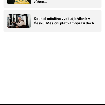
vůbec…
Kolik si měsíčne vydělá jeřábník v
Česku. Měsíční plat vám vyrazí dech