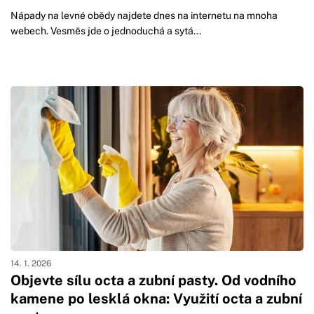
Nápady na levné obědy najdete dnes na internetu na mnoha
webech. Vesměs jde o jednoduchá a sytá...
14. 1. 2026
Objevte sílu octa a zubní pasty. Od vodního
kamene po lesklá okna: Využití octa a zubní