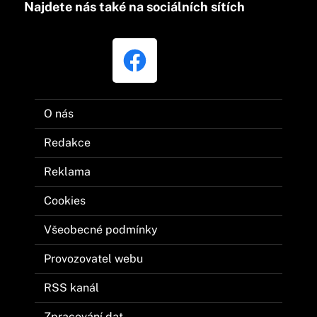
Najdete nás také na sociálních sítích
O nás
Redakce
Reklama
Cookies
Všeobecné podmínky
Provozovatel webu
RSS kanál
Zpracování dat