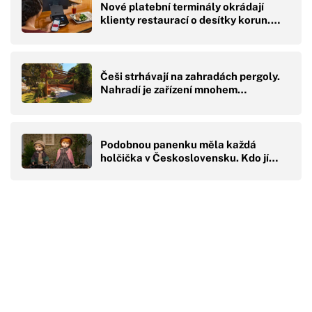
Nové platební terminály okrádají
klienty restaurací o desítky korun.…
Češi strhávají na zahradách pergoly.
Nahradí je zařízení mnohem…
Podobnou panenku měla každá
holčička v Československu. Kdo jí…