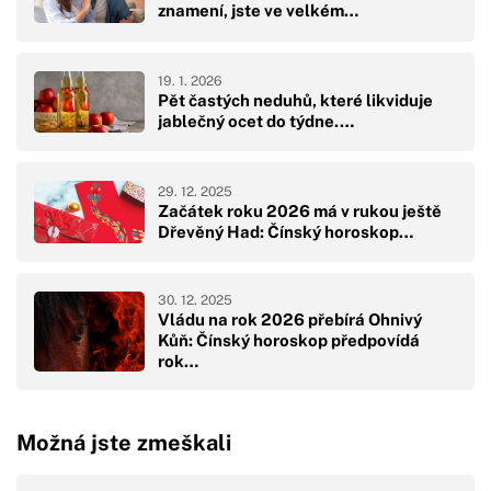
znamení, jste ve velkém…
19. 1. 2026
Pět častých neduhů, které likviduje
jablečný ocet do týdne.…
29. 12. 2025
Začátek roku 2026 má v rukou ještě
Dřevěný Had: Čínský horoskop…
30. 12. 2025
Vládu na rok 2026 přebírá Ohnivý
Kůň: Čínský horoskop předpovídá
rok…
Možná jste zmeškali