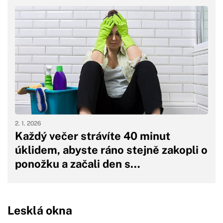
2. 1. 2026
Každý večer strávíte 40 minut
úklidem, abyste ráno stejně zakopli o
ponožku a začali den s…
Lesklá okna