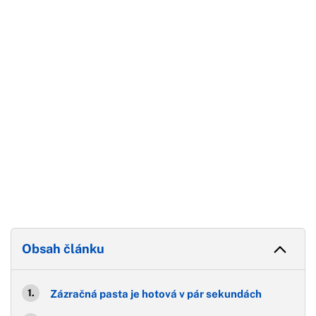
Začátek reklamy
Konec reklamy
Obsah článku
Zázračná pasta je hotová v pár sekundách