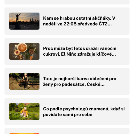
Kam se hrabou ostatní akčňáky. V
neděli ve 22:05 předvede ČT2…
Proč může být letos dražší vánoční
cukroví. El Niño zdražuje klíčové…
Toto je nejhorší barva oblečení pro
ženy pro padesátce. České…
Co podle psychologů znamená, když si
povídáte sami pro sebe