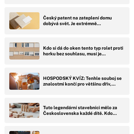
Český patent na zateplení domu
dobývá svět. Je extrémně…
Kdo si dá do oken tento typ rolet proti
horku bez souhlasu, musí je…
HOSPODSKÝ KVÍZ: Tenhle souboj se
znalostmi končí pro většinu dřív,…
Tuto legendární stavebnici mělo za
Československa každé dítě. Kdo…