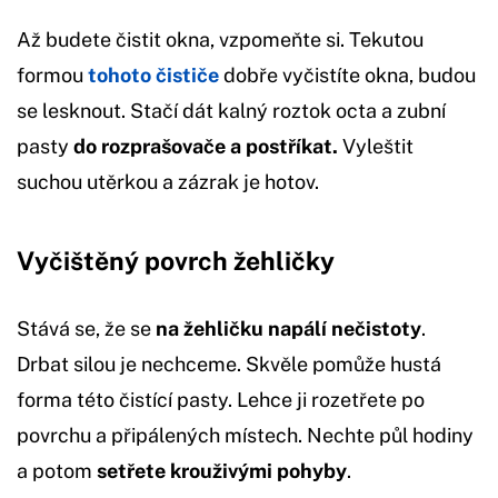
Až budete čistit okna, vzpomeňte si. Tekutou
formou
tohoto čističe
dobře vyčistíte okna, budou
se lesknout. Stačí dát kalný roztok octa a zubní
pasty
do rozprašovače a postříkat.
Vyleštit
suchou utěrkou a zázrak je hotov.
Vyčištěný povrch žehličky
Stává se, že se
na žehličku napálí nečistoty
.
Drbat silou je nechceme. Skvěle pomůže hustá
forma této čistící pasty. Lehce ji rozetřete po
povrchu a připálených místech. Nechte půl hodiny
a potom
setřete krouživými pohyby
.