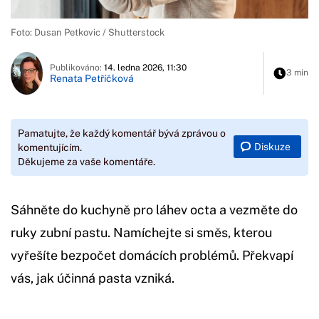
Foto: Dusan Petkovic / Shutterstock
Publikováno:
14. ledna 2026, 11:30
3 min
Renata Petříčková
Pamatujte, že každý komentář bývá zprávou o
Diskuze
komentujícím.
Děkujeme za vaše komentáře.
Sáhněte do kuchyně pro láhev octa a vezměte do
ruky zubní pastu. Namíchejte si směs, kterou
vyřešíte bezpočet domácích problémů. Překvapí
vás, jak účinná pasta vzniká.