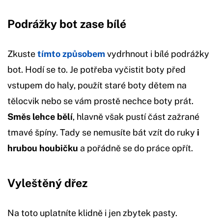
Podrážky bot zase bílé
Zkuste
tímto způsobem
vydrhnout i bílé podrážky
bot. Hodí se to. Je potřeba vyčistit boty před
vstupem do haly, použít staré boty dětem na
tělocvik nebo se vám prostě nechce boty prát.
Směs lehce bělí
, hlavně však pustí část zažrané
tmavé špíny. Tady se nemusíte bát vzít do ruky
i
hrubou houbičku
a pořádně se do práce opřít.
Vyleštěný dřez
Na toto uplatníte klidně i jen zbytek pasty.