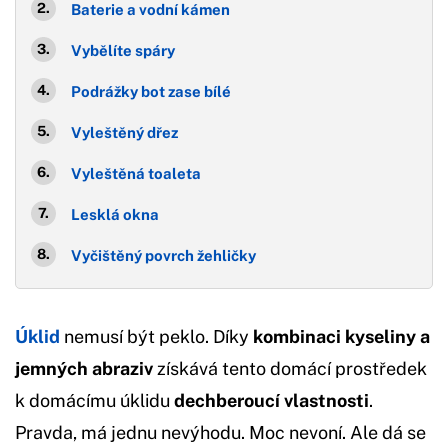
Baterie a vodní kámen
Vybělíte spáry
Podrážky bot zase bílé
Vyleštěný dřez
Vyleštěná toaleta
Lesklá okna
Vyčištěný povrch žehličky
Úklid
nemusí být peklo. Díky
kombinaci kyseliny a
jemných abraziv
získává tento domácí prostředek
k domácímu úklidu
dechberoucí vlastnosti
.
Pravda, má jednu nevýhodu. Moc nevoní. Ale dá se