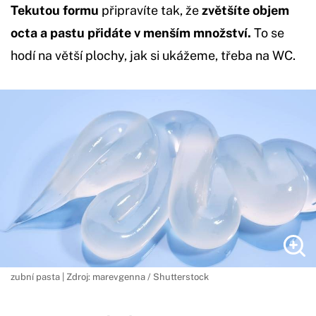
Tekutou formu
připravíte tak, že
zvětšíte objem
octa a pastu přidáte v menším množství.
To se
hodí na větší plochy, jak si ukážeme, třeba na WC.
zubní pasta | Zdroj: marevgenna / Shutterstock