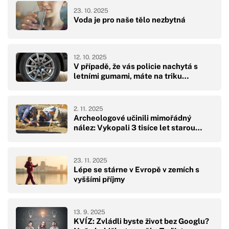
23. 10. 2025
Voda je pro naše tělo nezbytná
12. 10. 2025
V případě, že vás policie nachytá s
letními gumami, máte na triku…
2. 11. 2025
Archeologové učinili mimořádný
nález: Vykopali 3 tisíce let starou…
23. 11. 2025
Lépe se stárne v Evropě v zemích s
vyššími příjmy
13. 9. 2025
KVÍZ: Zvládli byste život bez Googlu?