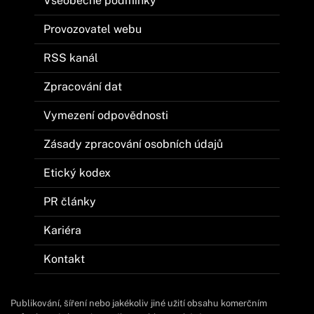
Všeobecné podmínky
Provozovatel webu
RSS kanál
Zpracování dat
Vymezení odpovědnosti
Zásady zpracování osobních údajů
Etický kodex
PR články
Kariéra
Kontakt
Publikování, šíření nebo jakékoliv jiné užití obsahu komerčním