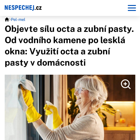
Pel-mel
Objevte sílu octa a zubní pasty.
Od vodního kamene po lesklá
okna: Využití octa a zubní
pasty v domácnosti