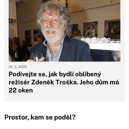
22. 5. 2025
Podívejte se, jak bydlí oblíbený
režisér Zdeněk Troška. Jeho dům má
22 oken
Prostor, kam se poděl?