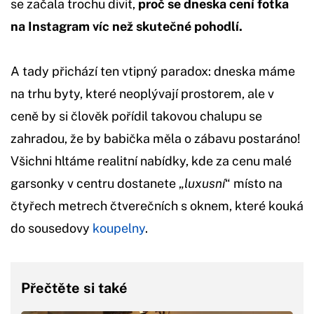
se začala trochu divit,
proč se dneska cení fotka
na Instagram víc než skutečné pohodlí.
A tady přichází ten vtipný paradox: dneska máme
na trhu byty, které neoplývají prostorem, ale v
ceně by si člověk pořídil takovou chalupu se
zahradou, že by babička měla o zábavu postaráno!
Všichni hltáme realitní nabídky, kde za cenu malé
garsonky v centru dostanete „
luxusní
“ místo na
čtyřech metrech čtverečních s oknem, které kouká
do sousedovy
koupelny
.
Přečtěte si také