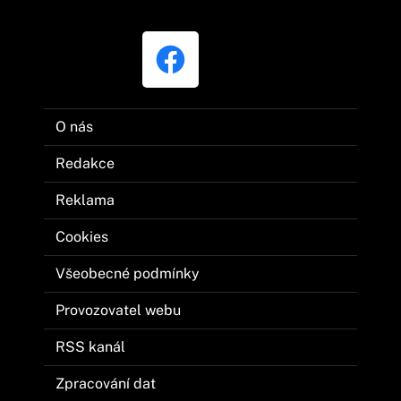
O nás
Redakce
Reklama
Cookies
Všeobecné podmínky
Provozovatel webu
RSS kanál
Zpracování dat