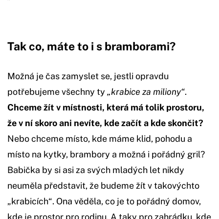
Tak co, máte to i s bramborami?
Možná je čas zamyslet se, jestli opravdu
potřebujeme všechny ty
„krabice za miliony“
.
Chceme žít v místnosti, která má tolik prostoru,
že v ní skoro ani nevíte, kde začít a kde skončit?
Nebo chceme místo, kde máme klid, pohodu a
místo na kytky, brambory a možná i pořádný gril?
Babička by si asi za svých mladých let nikdy
neuměla představit, že budeme žít v takovýchto
„krabicích“. Ona věděla, co je to pořádný domov,
kde je prostor pro rodinu. A taky pro zahrádku, kde