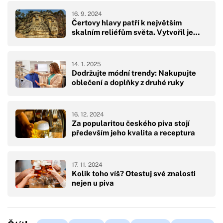
16. 9. 2024
Čertovy hlavy patří k největším
skalním reliéfům světa. Vytvořil je…
14. 1. 2025
Dodržujte módní trendy: Nakupujte
oblečení a doplňky z druhé ruky
16. 12. 2024
Za popularitou českého piva stojí
především jeho kvalita a receptura
17. 11. 2024
Kolik toho víš? Otestuj své znalosti
nejen u piva