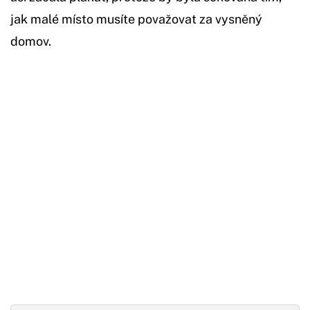
jak malé místo musíte považovat za vysněný
domov.
Začátek reklamy
Konec reklamy