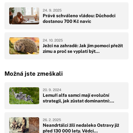
24. 9. 2025
Právě schváleno vládou: Důchodci
dostanou 700 Kč navíc
24. 10. 2025
Ježci na zahradě: Jak jim pomoci přežít
zimu a proč se vyplatí být…
Možná jste zmeškali
20. 9. 2024
Lemuří alfa samci mají evoluční
strategii, jak zůstat dominantní:…
26. 2. 2025
Neandrtálci žili nedaleko Ostravy již
před 130 000 lety. Vědci…