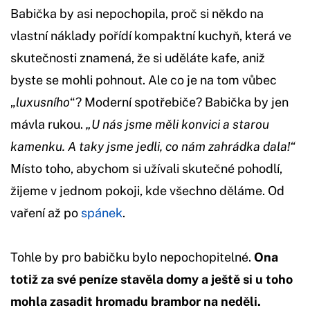
Babička by asi nepochopila, proč si někdo na
vlastní náklady pořídí kompaktní kuchyň, která ve
skutečnosti znamená, že si uděláte kafe, aniž
byste se mohli pohnout. Ale co je na tom vůbec
„
luxusního
“? Moderní spotřebiče? Babička by jen
mávla rukou.
„U nás jsme měli konvici a starou
kamenku. A taky jsme jedli, co nám zahrádka dala!“
Místo toho, abychom si užívali skutečné pohodlí,
žijeme v jednom pokoji, kde všechno děláme. Od
vaření až po
spánek
.
Tohle by pro babičku bylo nepochopitelné.
Ona
totiž za své peníze stavěla domy a ještě si u toho
mohla zasadit hromadu brambor na neděli.