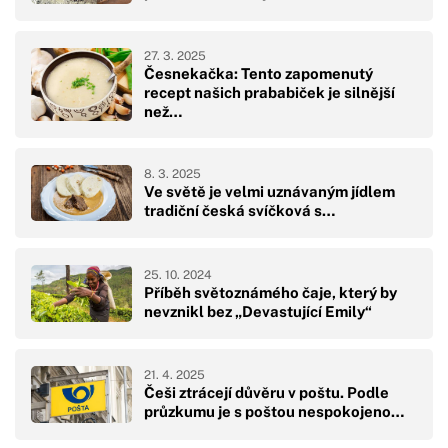
27. 3. 2025
Česnekačka: Tento zapomenutý
recept našich prababiček je silnější
než…
8. 3. 2025
Ve světě je velmi uznávaným jídlem
tradiční česká svíčková s…
25. 10. 2024
Příběh světoznámého čaje, který by
nevznikl bez „Devastující Emily“
21. 4. 2025
Češi ztrácejí důvěru v poštu. Podle
průzkumu je s poštou nespokojeno…