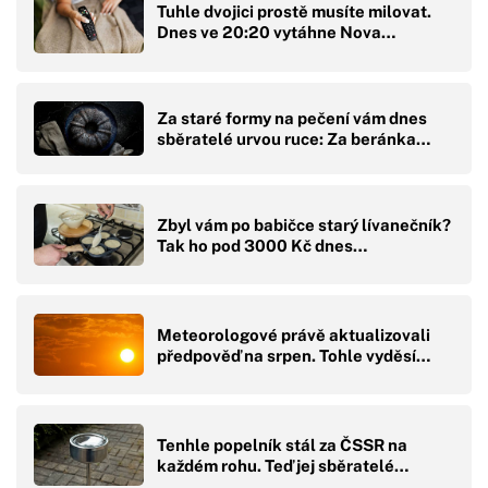
Tuhle dvojici prostě musíte milovat.
Dnes ve 20:20 vytáhne Nova…
Za staré formy na pečení vám dnes
sběratelé urvou ruce: Za beránka…
Zbyl vám po babičce starý lívanečník?
Tak ho pod 3000 Kč dnes…
Meteorologové právě aktualizovali
předpověď na srpen. Tohle vyděsí…
Tenhle popelník stál za ČSSR na
každém rohu. Teď jej sběratelé…