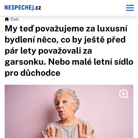
Češi
My teď považujeme za luxusní
bydlení něco, co by ještě před
pár lety považovali za
garsonku. Nebo malé letní sídlo
pro důchodce