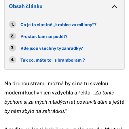
Obsah článku
Co je to vlastně „krabice za miliony“?
Prostor, kam se poděl?
Kde jsou všechny ty zahrádky?
Tak co, máte to i s bramborami?
Na druhou stranu, možná by si na tu skvělou
moderní kuchyň jen vzdychla a řekla:
„Za tohle
bychom si za mých mladých let postavili dům a ještě
by nám zbylo na zahrádku.
“