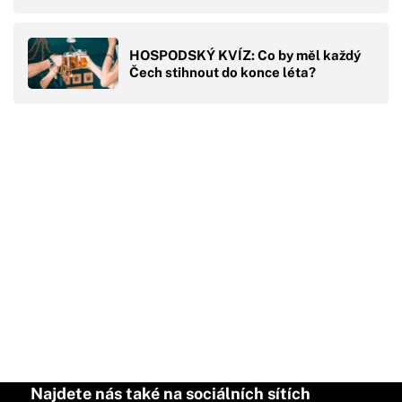
HOSPODSKÝ KVÍZ: Co by měl každý
Čech stihnout do konce léta?
Najdete nás také na sociálních sítích