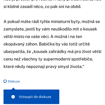
si klidně zasadí něco, co pak sní na oběd.
A pokud máte rádi tyhle miniaturní byty, možná se
zamyslete, jestli by vám neuškodilo mít o kousek
větší místo na vaše věci. A možná i na ten
okopávaný záhon. Babička by vás totiž určitě
ubezpečila, že „kousek zahrádky má pro život větší
cenu než všechny ty supermoderní spotřebiče,
které nikdy nepoznají pravý smysl života.“
Diskuze
Vstoupit do diskuze