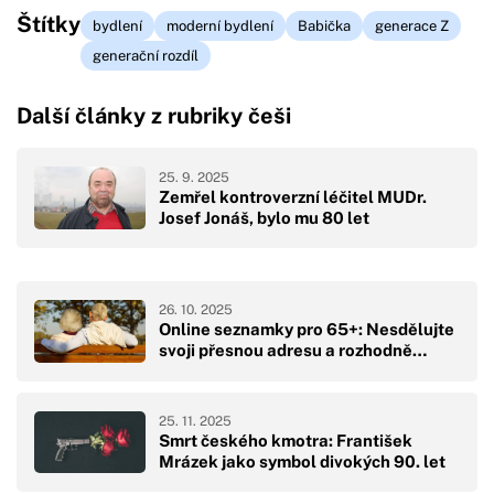
Štítky
bydlení
moderní bydlení
Babička
generace Z
generační rozdíl
Další články z rubriky češi
25. 9. 2025
Zemřel kontroverzní léčitel MUDr.
Josef Jonáš, bylo mu 80 let
26. 10. 2025
Online seznamky pro 65+: Nesdělujte
svoji přesnou adresu a rozhodně…
25. 11. 2025
Smrt českého kmotra: František
Mrázek jako symbol divokých 90. let