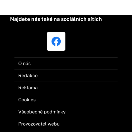
Najdete nás také na sociálních sítích
O nás
Redakce
Reklama
Cookies
Všeobecné podmínky
Provozovatel webu