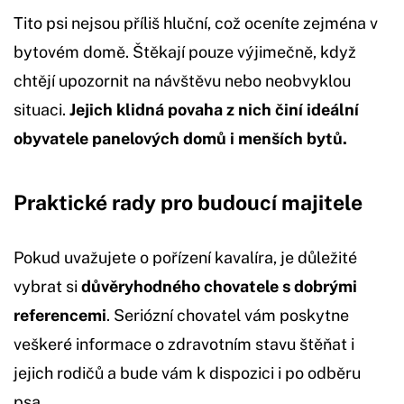
Tito psi nejsou příliš hluční, což oceníte zejména v
bytovém domě. Štěkají pouze výjimečně, když
chtějí upozornit na návštěvu nebo neobvyklou
situaci.
Jejich klidná povaha z nich činí ideální
obyvatele panelových domů i menších bytů.
Praktické rady pro budoucí majitele
Pokud uvažujete o pořízení kavalíra, je důležité
vybrat si
důvěryhodného chovatele s dobrými
referencemi
. Seriózní chovatel vám poskytne
veškeré informace o zdravotním stavu štěňat i
jejich rodičů a bude vám k dispozici i po odběru
psa.