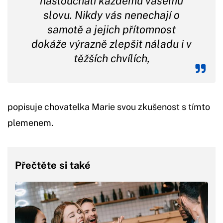
naslouchali každému vašemu
slovu. Nikdy vás nenechají o
samotě a jejich přítomnost
dokáže výrazně zlepšit náladu i v
těžších chvílích,
popisuje chovatelka Marie svou zkušenost s tímto
plemenem.
Přečtěte si také