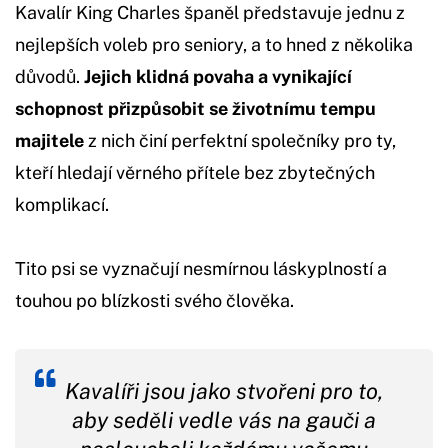
Kavalír King Charles španěl představuje jednu z
nejlepších voleb pro seniory, a to hned z několika
důvodů.
Jejich klidná povaha a vynikající
schopnost přizpůsobit se životnímu tempu
majitele
z nich činí perfektní společníky pro ty,
kteří hledají věrného přítele bez zbytečných
komplikací.
Tito psi se vyznačují nesmírnou láskyplností a
touhou po blízkosti svého člověka.
Kavalíři jsou jako stvořeni pro to,
aby seděli vedle vás na gauči a