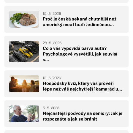
19. 5. 2026
Proč je česká sekaná chutnější než
americký meat loaf: Jedinečnou…
29. 5. 2026
Co o vás vypovídá barva auta?
Psychologové vysvětlili, jak souvisí
s…
13. 5. 2026
Hospodský kvíz, který vás prověří
lépe než váš nejchytřejší kamarád u…
5. 5. 2026
Nejčastější podvody na seniory: Jak je
rozpoznáte a jak se bránit