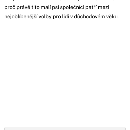
proč právě tito malí psí společníci patří mezi
nejoblíbenější volby pro lidi v důchodovém věku.
Začátek reklamy
Konec reklamy