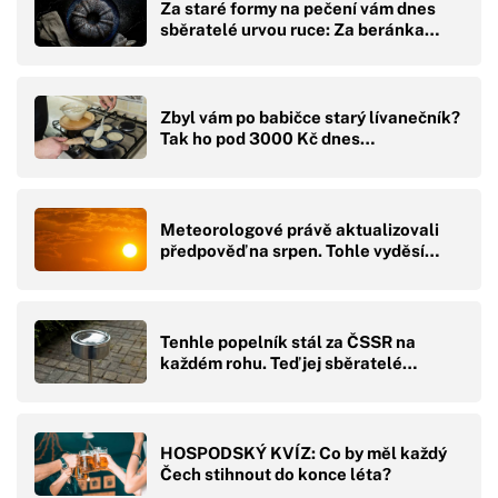
Za staré formy na pečení vám dnes
sběratelé urvou ruce: Za beránka…
Zbyl vám po babičce starý lívanečník?
Tak ho pod 3000 Kč dnes…
Meteorologové právě aktualizovali
předpověď na srpen. Tohle vyděsí…
Tenhle popelník stál za ČSSR na
každém rohu. Teď jej sběratelé…
HOSPODSKÝ KVÍZ: Co by měl každý
Čech stihnout do konce léta?