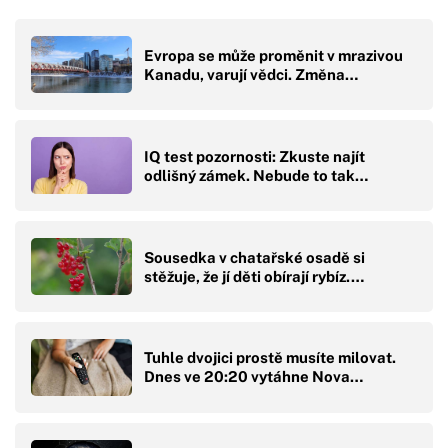
Evropa se může proměnit v mrazivou
Kanadu, varují vědci. Změna…
IQ test pozornosti: Zkuste najít
odlišný zámek. Nebude to tak…
Sousedka v chatařské osadě si
stěžuje, že jí děti obírají rybíz.…
Tuhle dvojici prostě musíte milovat.
Dnes ve 20:20 vytáhne Nova…