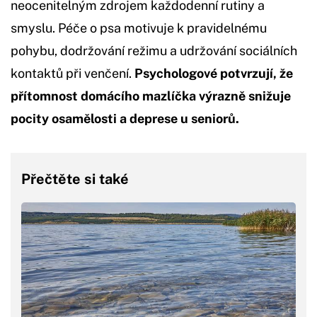
neocenitelným zdrojem každodenní rutiny a
smyslu. Péče o psa motivuje k pravidelnému
pohybu, dodržování režimu a udržování sociálních
kontaktů při venčení.
Psychologové potvrzují, že
přítomnost domácího mazlíčka výrazně snižuje
pocity osamělosti a deprese u seniorů.
Přečtěte si také