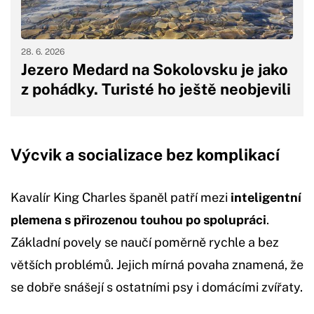
28. 6. 2026
Jezero Medard na Sokolovsku je jako
z pohádky. Turisté ho ještě neobjevili
Výcvik a socializace bez komplikací
Kavalír King Charles španěl patří mezi
inteligentní
plemena s přirozenou touhou po spolupráci
.
Základní povely se naučí poměrně rychle a bez
větších problémů. Jejich mírná povaha znamená, že
se dobře snášejí s ostatními psy i domácími zvířaty.