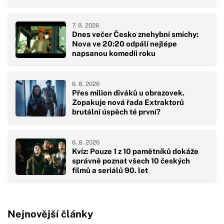
7. 8. 2026
Dnes večer Česko znehybní smíchy:
Nova ve 20:20 odpálí nejlépe
napsanou komedii roku
6. 8. 2026
Přes milion diváků u obrazovek.
Zopakuje nová řada Extraktorů
brutální úspěch té první?
6. 8. 2026
Kvíz: Pouze 1 z 10 pamětníků dokáže
správně poznat všech 10 českých
filmů a seriálů 90. let
Nejnovější články