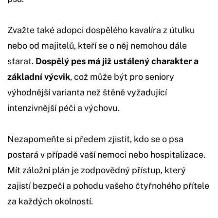
Zvažte také adopci dospělého kavalíra z útulku
nebo od majitelů, kteří se o něj nemohou dále
starat.
Dospělý pes má již ustálený charakter a
základní výcvik
, což může být pro seniory
výhodnější varianta než štěně vyžadující
intenzivnější péči a výchovu.
Nezapomeňte si předem zjistit, kdo se o psa
postará v případě vaší nemoci nebo hospitalizace.
Mít záložní plán je zodpovědný přístup, který
zajistí bezpečí a pohodu vašeho čtyřnohého přítele
za každých okolností.