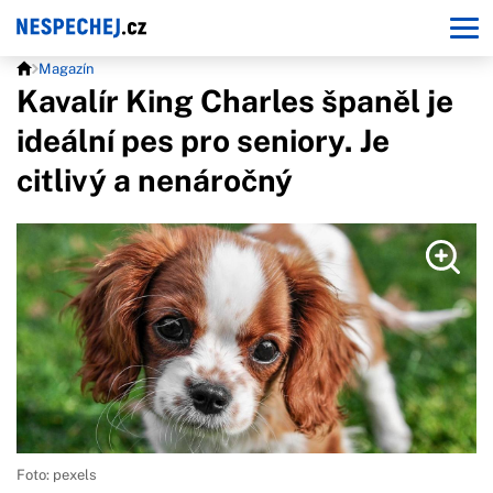
Magazín
Kavalír King Charles španěl je
ideální pes pro seniory. Je
citlivý a nenáročný
Foto: pexels