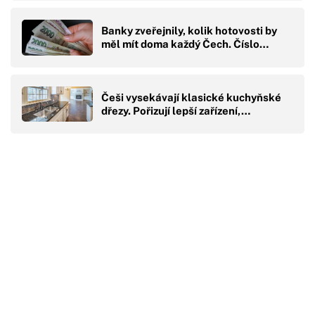
Banky zveřejnily, kolik hotovosti by
měl mít doma každý Čech. Číslo…
Češi vysekávají klasické kuchyňské
dřezy. Pořizují lepší zařízení,…