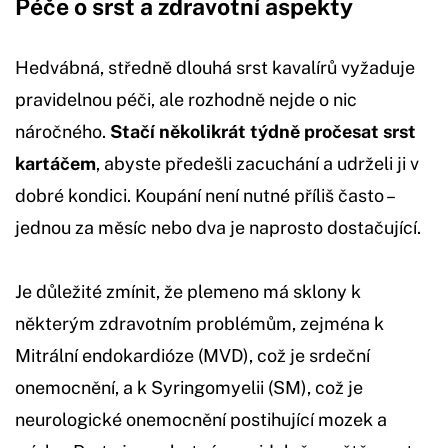
Péče o srst a zdravotní aspekty
Hedvábná, středně dlouhá srst kavalírů vyžaduje
pravidelnou péči, ale rozhodně nejde o nic
náročného.
Stačí několikrát týdně pročesat srst
kartáčem
, abyste předešli zacuchání a udrželi ji v
dobré kondici. Koupání není nutné příliš často –
jednou za měsíc nebo dva je naprosto dostačující.
Je důležité zmínit, že plemeno má sklony k
některým zdravotním problémům, zejména k
Mitrální endokardióze (MVD), což je srdeční
onemocnění, a k Syringomyelii (SM), což je
neurologické onemocnění postihující mozek a