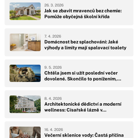
26. 3. 2026
Jak se zbavit mravenců bez chemie:
Pomůže obyčejná školní křída
7. 4. 2026
Domácnost bez splachování: Jaké
výhody a limity mají spalovací toalety
9. 5. 2026
Chtěla jsem si užít poslední večer
dovolené. Skončilo to ponížením,…
8. 4. 2026
Architektonické dědictví a moderní
wellness: Císařské lázně v…
16. 4. 2026
Večerní sklenice vody: Častá příčina