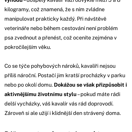
kilogramy, což znamená, že s ním zvládne
manipulovat prakticky každý. Při návštěvě
veterináře nebo během cestování není problém
psa zvednout a přenést, což oceníte zejména v
pokročilejším věku.
Co se týče pohybových nároků, kavalíři nejsou
příliš nároční. Postačí jim kratší procházky v parku
nebo po okolí domu.
Dokážou se však přizpůsobit i
aktivnějšímu životnímu stylu
– pokud máte rádi
delší vycházky, váš kavalír vás rád doprovodí.
Zároveň si ale užijí i klidnější den strávený doma.