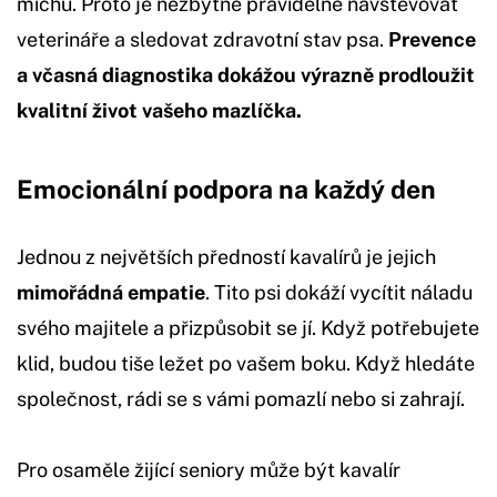
míchu. Proto je nezbytné pravidelně navštěvovat
veterináře a sledovat zdravotní stav psa.
Prevence
a včasná diagnostika dokážou výrazně prodloužit
kvalitní život vašeho mazlíčka.
Emocionální podpora na každý den
Jednou z největších předností kavalírů je jejich
mimořádná empatie
. Tito psi dokáží vycítit náladu
svého majitele a přizpůsobit se jí. Když potřebujete
klid, budou tiše ležet po vašem boku. Když hledáte
společnost, rádi se s vámi pomazlí nebo si zahrají.
Pro osaměle žijící seniory může být kavalír