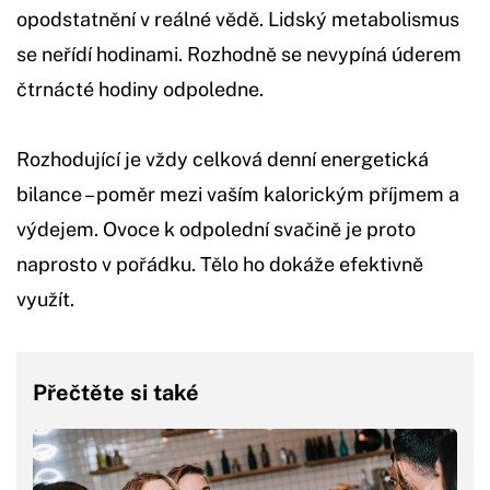
opodstatnění v reálné vědě. Lidský metabolismus
se neřídí hodinami. Rozhodně se nevypíná úderem
čtrnácté hodiny odpoledne.
Rozhodující je vždy celková denní energetická
bilance – poměr mezi vaším kalorickým příjmem a
výdejem. Ovoce k odpolední svačině je proto
naprosto v pořádku. Tělo ho dokáže efektivně
využít.
Přečtěte si také