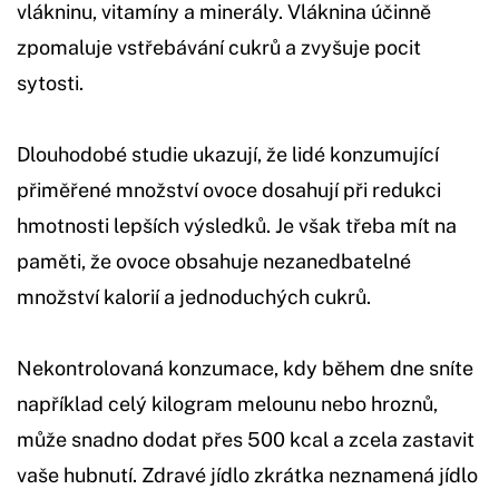
vlákninu, vitamíny a minerály. Vláknina účinně
zpomaluje vstřebávání cukrů a zvyšuje pocit
sytosti.
Dlouhodobé studie ukazují, že lidé konzumující
přiměřené množství ovoce dosahují při redukci
hmotnosti lepších výsledků. Je však třeba mít na
paměti, že ovoce obsahuje nezanedbatelné
množství kalorií a jednoduchých cukrů.
Nekontrolovaná konzumace, kdy během dne sníte
například celý kilogram melounu nebo hroznů,
může snadno dodat přes 500 kcal a zcela zastavit
vaše hubnutí. Zdravé jídlo zkrátka neznamená jídlo