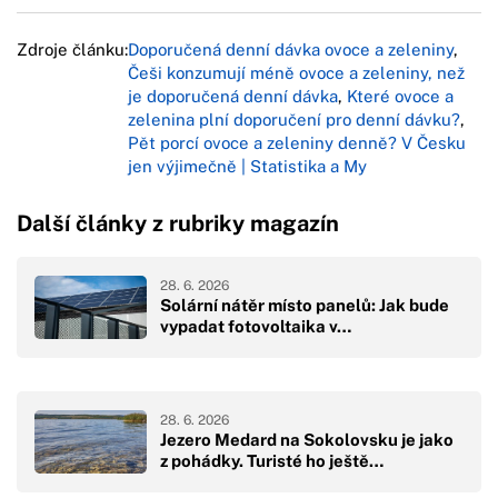
Zdroje článku:
Doporučená denní dávka ovoce a zeleniny
,
Češi konzumují méně ovoce a zeleniny, než
je doporučená denní dávka
,
Které ovoce a
zelenina plní doporučení pro denní dávku?
,
Pět porcí ovoce a zeleniny denně? V Česku
jen výjimečně | Statistika a My
Další články z rubriky magazín
28. 6. 2026
Solární nátěr místo panelů: Jak bude
vypadat fotovoltaika v…
28. 6. 2026
Jezero Medard na Sokolovsku je jako
z pohádky. Turisté ho ještě…