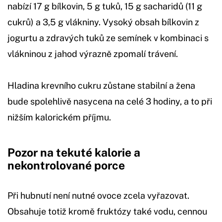
nabízí 17 g bílkovin, 5 g tuků, 15 g sacharidů (11 g
cukrů) a 3,5 g vlákniny. Vysoký obsah bílkovin z
jogurtu a zdravých tuků ze semínek v kombinaci s
vlákninou z jahod výrazně zpomalí trávení.
Hladina krevního cukru zůstane stabilní a žena
bude spolehlivě nasycena na celé 3 hodiny, a to při
nižším kalorickém příjmu.
Pozor na tekuté kalorie a
nekontrolované porce
Při hubnutí není nutné ovoce zcela vyřazovat.
Obsahuje totiž kromě fruktózy také vodu, cennou