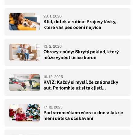
28. 1. 2026
Klid, dotek a rutina: Projevy lásky,
které váš pes ocení nejvíce
13. 2. 2026
Obrazy z půdy: Skrytý poklad, který
může vynést tisíce korun
16. 12. 2025
KVÍZ: Každý si myslí, že zná značky
aut. Po tomhle už si tak jistí…
17. 12. 2025
Pod stromečkem včera a dnes: Jak se
mění dětská očekávání