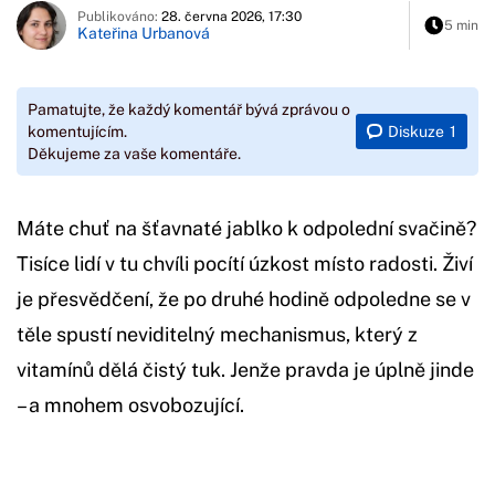
Publikováno:
28. června 2026, 17:30
5 min
Kateřina Urbanová
Pamatujte, že každý komentář bývá zprávou o
Diskuze
1
komentujícím.
Děkujeme za vaše komentáře.
Máte chuť na šťavnaté jablko k odpolední svačině?
Tisíce lidí v tu chvíli pocítí úzkost místo radosti. Živí
je přesvědčení, že po druhé hodině odpoledne se v
těle spustí neviditelný mechanismus, který z
vitamínů dělá čistý tuk. Jenže pravda je úplně jinde
– a mnohem osvobozující.
Začátek reklamy