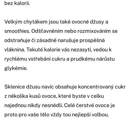
bez kalorií.
Velkým chytákem jsou také ovocné džusy a
smoothies. Odšťavněním nebo rozmixováním se
odstraňuje či zásadně narušuje prospěšná
vláknina. Tekuté kalorie vás nezasytí, vedou k
rychlému vstřebání cukru a prudkému nárůstu
glykémie.
Sklenice džusu navíc obsahuje koncentrovaný cukr
z několika kusů ovoce, které byste v celku
najednou nikdy nesnědli. Celé čerstvé ovoce je
proto pro vaše tělo vždy tou nejlepší volbou.