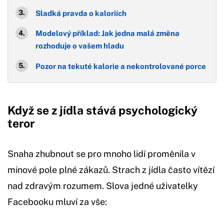
Sladká pravda o kaloriích
Modelový příklad: Jak jedna malá změna
rozhoduje o vašem hladu
Pozor na tekuté kalorie a nekontrolované porce
Když se z jídla stává psychologický
teror
Snaha zhubnout se pro mnoho lidí proměnila v
minové pole plné zákazů. Strach z jídla často vítězí
nad zdravým rozumem. Slova jedné uživatelky
Facebooku mluví za vše: