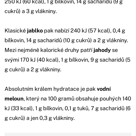
250 kJ (60 kcal), 1 g bílkovin, 14 g sacharidů (9 g
cukrů) a 3 g vlákniny.
Klasické
jablko
pak nabízí 240 kJ (57 kcal), 0,4 g
bílkovin, 14 g sacharidů (10 g cukrů) a 2 g vlákniny.
Mezi nejméně kalorické druhy patří
jahody
se
svými 170 kJ (40 kcal), 1 g bílkovin, 9 g sacharidů (5
g cukrů) a 2 g vlákniny.
Absolutním králem hydratace je pak
vodní
meloun
, který na 100 gramů obsahuje pouhých 140
kJ (33 kcal), 1 g bílkovin, 0,1 g tuků, 7 g sacharidů (6
g cukrů) a jen 0,3 g vlákniny.