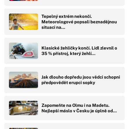
Tepelný extrém nekončí.
Meteorologové popsali beznadějnou
situaci na…
Klasické žehličky končí. Lidl zlevnil o
35 % přístroj, který žehlí…
Jak dlouho dopředu jsou vědci schopni
předpovědět erupci sopky
Zapomeňte na Olmu i na Madetu.
Nejlepší máslo v Česku je úplně od…