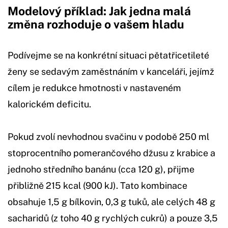
Modelový příklad: Jak jedna malá
změna rozhoduje o vašem hladu
Podívejme se na konkrétní situaci pětatřicetileté
ženy se sedavým zaměstnáním v kanceláři, jejímž
cílem je redukce hmotnosti v nastaveném
kalorickém deficitu.
Pokud zvolí nevhodnou svačinu v podobě 250 ml
stoprocentního pomerančového džusu z krabice a
jednoho středního banánu (cca 120 g), přijme
přibližně 215 kcal (900 kJ). Tato kombinace
obsahuje 1,5 g bílkovin, 0,3 g tuků, ale celých 48 g
sacharidů (z toho 40 g rychlých cukrů) a pouze 3,5