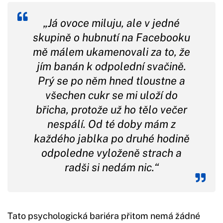
„Já ovoce miluju, ale v jedné
skupině o hubnutí na Facebooku
mě málem ukamenovali za to, že
jím banán k odpolední svačině.
Prý se po něm hned tloustne a
všechen cukr se mi uloží do
břicha, protože už ho tělo večer
nespálí. Od té doby mám z
každého jablka po druhé hodině
odpoledne vyloženě strach a
radši si nedám nic.“
Tato psychologická bariéra přitom nemá žádné