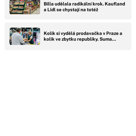
Billa udělala radikální krok. Kaufland
a Lidl se chystají na totéž
Kolik si vydělá prodavačka v Praze a
kolik ve zbytku republiky. Suma…