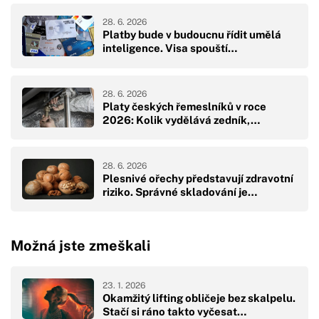
28. 6. 2026
Platby bude v budoucnu řídit umělá
inteligence. Visa spouští…
28. 6. 2026
Platy českých řemeslníků v roce
2026: Kolik vydělává zedník,…
28. 6. 2026
Plesnivé ořechy představují zdravotní
riziko. Správné skladování je…
Možná jste zmeškali
23. 1. 2026
Okamžitý lifting obličeje bez skalpelu.
Stačí si ráno takto vyčesat…