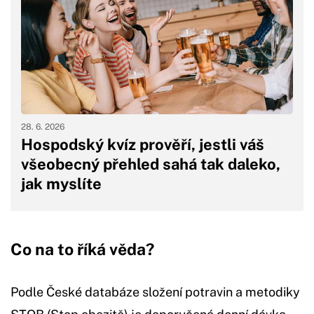
28. 6. 2026
Hospodský kvíz prověří, jestli váš
všeobecný přehled sahá tak daleko,
jak myslíte
Co na to říká věda?
Podle České databáze složení potravin a metodiky