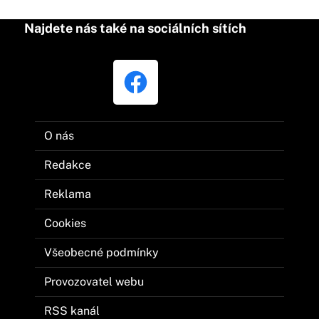
Najdete nás také na sociálních sítích
O nás
Redakce
Reklama
Cookies
Všeobecné podmínky
Provozovatel webu
RSS kanál