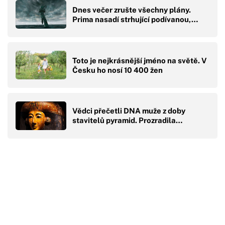
Dnes večer zrušte všechny plány.
Prima nasadí strhující podívanou,…
Toto je nejkrásnější jméno na světě. V
Česku ho nosí 10 400 žen
Vědci přečetli DNA muže z doby
stavitelů pyramid. Prozradila…