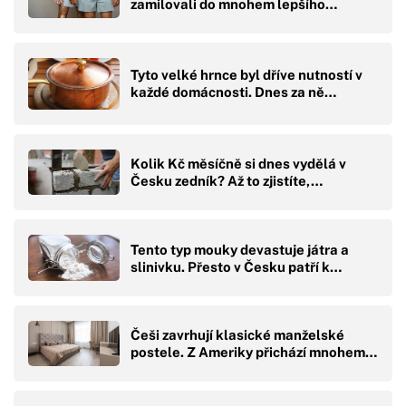
zamilovali do mnohem lepšího…
Tyto velké hrnce byl dříve nutností v
každé domácnosti. Dnes za ně…
Kolik Kč měsíčně si dnes vydělá v
Česku zedník? Až to zjistíte,…
Tento typ mouky devastuje játra a
slinivku. Přesto v Česku patří k…
Češi zavrhují klasické manželské
postele. Z Ameriky přichází mnohem…