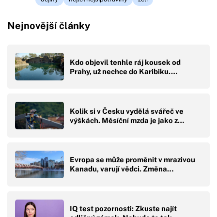
Nejnovější články
Kdo objevil tenhle ráj kousek od
Prahy, už nechce do Karibiku.…
Kolik si v Česku vydělá svářeč ve
výškách. Měsíční mzda je jako z…
Evropa se může proměnit v mrazivou
Kanadu, varují vědci. Změna…
IQ test pozornosti: Zkuste najít