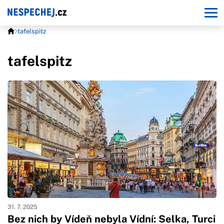
tafelspitz
tafelspitz
31. 7. 2025
Bez nich by Vídeň nebyla Vídní: Selka, Turci