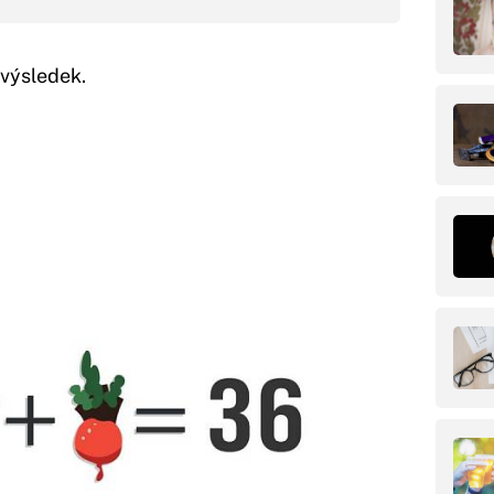
 výsledek.