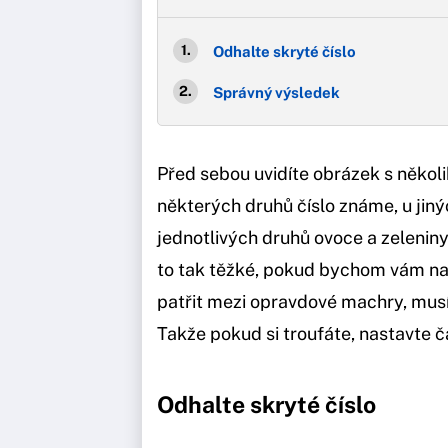
Odhalte skryté číslo
Správný výsledek
Před sebou uvidíte obrázek s několik
některých druhů číslo známe, u jiný
jednotlivých druhů ovoce a zelenin
to tak těžké, pokud bychom vám na t
patřit mezi opravdové machry, musít
Takže pokud si troufáte, nastavte č
Odhalte skryté číslo