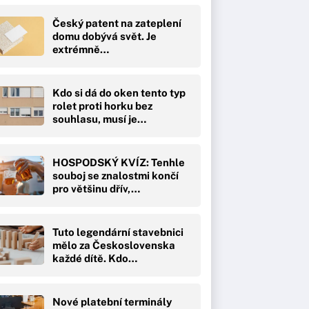
Český patent na zateplení
domu dobývá svět. Je
extrémně…
Kdo si dá do oken tento typ
rolet proti horku bez
souhlasu, musí je…
HOSPODSKÝ KVÍZ: Tenhle
souboj se znalostmi končí
pro většinu dřív,…
Tuto legendární stavebnici
mělo za Československa
každé dítě. Kdo…
Nové platební terminály