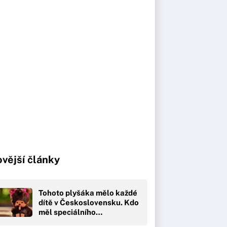
vější články
Tohoto plyšáka mělo každé
dítě v Československu. Kdo
měl speciálního…