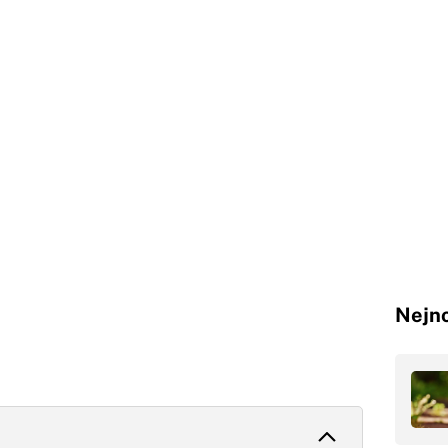
Nejno