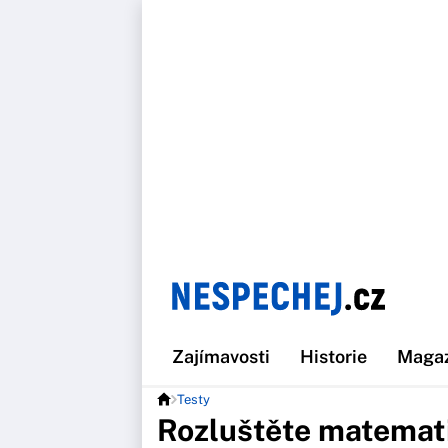
Zajímavosti
Historie
Maga
Testy
Rozluštěte matemati