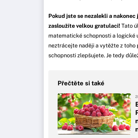
Pokud jste se nezalekli a nakonec j
zasloužíte velkou gratulaci!
Tato ú
matematické schopnosti a logické u
neztrácejte naději a vytěžte z toh
schopnosti zlepšujete. Je tedy důle
Přečtěte si také
2