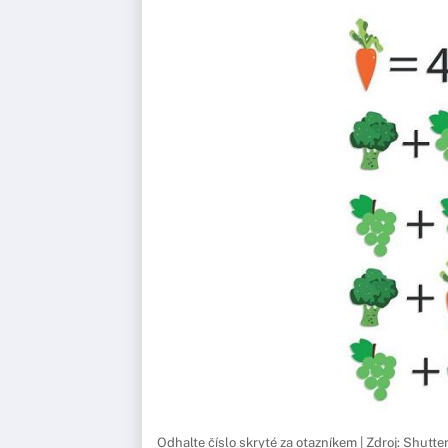
Odhalte číslo skryté za otazníkem | Zdroj: Shutte