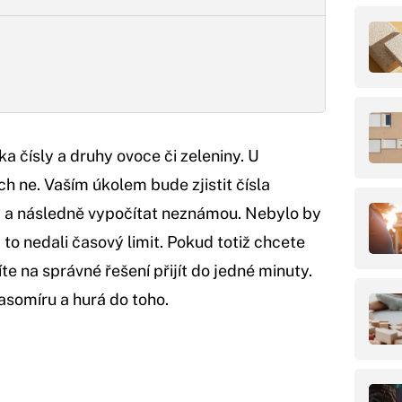
a čísly a druhy ovoce či zeleniny. U
ch ne. Vaším úkolem bude zjistit čísla
y a následně vypočítat neznámou. Nebylo by
o nedali časový limit. Pokud totiž chcete
e na správné řešení přijít do jedné minuty.
asomíru a hurá do toho.