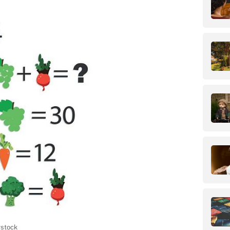
rstock