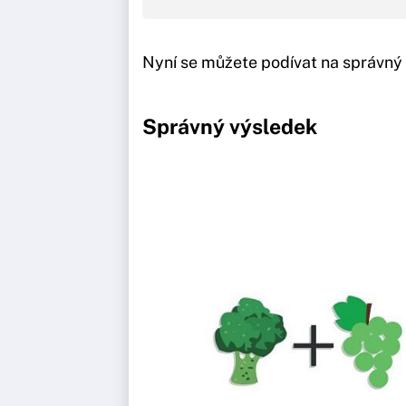
Nyní se můžete podívat na správný
Správný výsledek