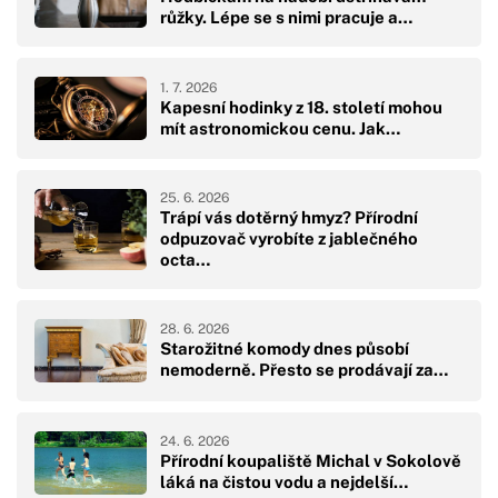
růžky. Lépe se s nimi pracuje a…
1. 7. 2026
Kapesní hodinky z 18. století mohou
mít astronomickou cenu. Jak…
25. 6. 2026
Trápí vás dotěrný hmyz? Přírodní
odpuzovač vyrobíte z jablečného
octa…
28. 6. 2026
Starožitné komody dnes působí
nemoderně. Přesto se prodávají za…
24. 6. 2026
Přírodní koupaliště Michal v Sokolově
láká na čistou vodu a nejdelší…