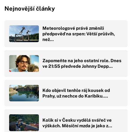
Nejnovější články
Meteorologové právě změnili
předpověď na srpen: Větší průšvih,
než…
Zapomeňte na jeho ostatní role. Dnes
ve 21:55 předvede Johnny Depp…
Kdo objevil tenhle ráj kousek od
Prahy, už nechce do Karibiku.…
Kolik si v Česku vydělá svářeč ve
výškách. Měsíční mzda je jako z…