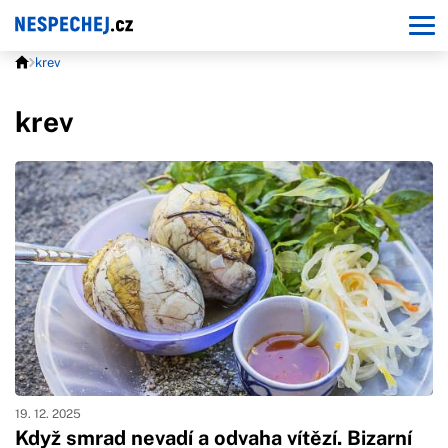
krev
krev
19. 12. 2025
Když smrad nevadí a odvaha vítězí. Bizarní