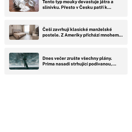
Tento typ mouky devastuje játra a
slinivku. Přesto v Česku patří k…
Češi zavrhují klasické manželské
postele. Z Ameriky přichází mnohem…
Dnes večer zrušte všechny plány.
Prima nasadí strhující podívanou,…