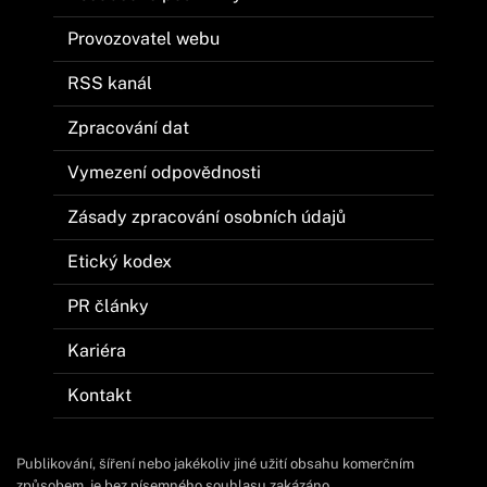
Provozovatel webu
RSS kanál
Zpracování dat
Vymezení odpovědnosti
Zásady zpracování osobních údajů
Etický kodex
PR články
Kariéra
Kontakt
Publikování, šíření nebo jakékoliv jiné užití obsahu komerčním
způsobem, je bez písemného souhlasu zakázáno.