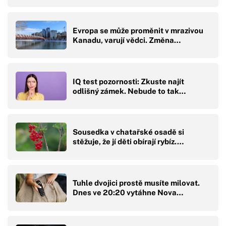
Evropa se může proměnit v mrazivou
Kanadu, varují vědci. Změna…
IQ test pozornosti: Zkuste najít
odlišný zámek. Nebude to tak…
Sousedka v chatařské osadě si
stěžuje, že jí děti obírají rybíz.…
Tuhle dvojici prostě musíte milovat.
Dnes ve 20:20 vytáhne Nova…