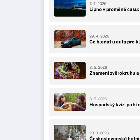
7. 4. 2026
Lipno v proměně času: 
29. 4. 2026
Co hledat u auta pro k
3. 5. 2026
Znamení zvěrokruhu a z
3. 5. 2026
Hospodský kvíz, po kte
20. 3. 2026
Československé hutní s