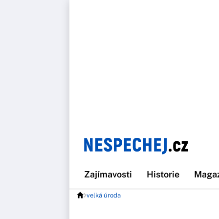
Zajímavosti
Historie
Maga
velká úroda