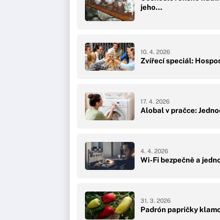
jeho…
10. 4. 2026
Zvířecí speciál: Hospo
17. 4. 2026
Alobal v pračce: Jedno
4. 4. 2026
Wi-Fi bezpečně a jedn
31. 3. 2026
Padrón papričky klamo