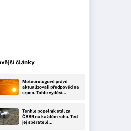
vější články
Meteorologové právě
aktualizovali předpověď na
srpen. Tohle vyděsí…
Tenhle popelník stál za
ČSSR na každém rohu. Teď
jej sběratelé…