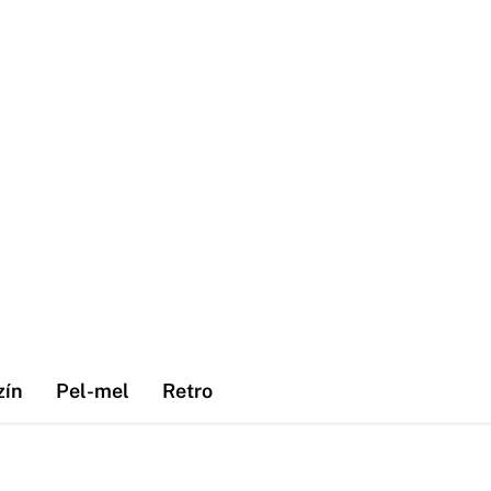
zín
Pel-mel
Retro