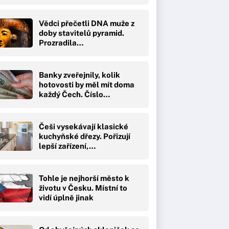
Vědci přečetli DNA muže z
doby stavitelů pyramid.
Prozradila…
Banky zveřejnily, kolik
hotovosti by měl mít doma
každý Čech. Číslo…
Češi vysekávají klasické
kuchyňské dřezy. Pořizují
lepší zařízení,…
Tohle je nejhorší město k
životu v Česku. Místní to
vidí úplně jinak