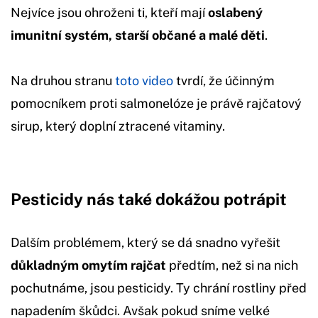
Nejvíce jsou ohroženi ti, kteří mají
oslabený
imunitní systém, starší občané a malé děti
.
Na druhou stranu
toto video
tvrdí, že účinným
pomocníkem proti salmonelóze je právě rajčatový
sirup, který doplní ztracené vitaminy.
Pesticidy nás také dokážou potrápit
Dalším problémem, který se dá snadno vyřešit
důkladným omytím rajčat
předtím, než si na nich
pochutnáme, jsou pesticidy. Ty chrání rostliny před
napadením škůdci. Avšak pokud sníme velké