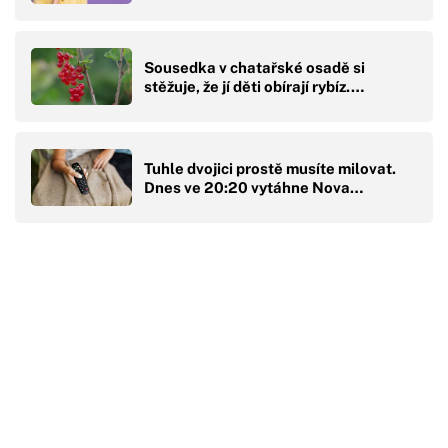
Sousedka v chatařské osadě si
stěžuje, že jí děti obírají rybíz.…
Tuhle dvojici prostě musíte milovat.
Dnes ve 20:20 vytáhne Nova…