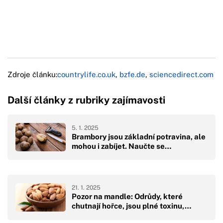
Zdroje článku:
countrylife.co.uk
,
bzfe.de
,
sciencedirect.com
Další články z rubriky zajímavosti
5. 1. 2025
Brambory jsou základní potravina, ale
mohou i zabíjet. Naučte se…
21. 1. 2025
Pozor na mandle: Odrůdy, které
chutnají hořce, jsou plné toxinu,…