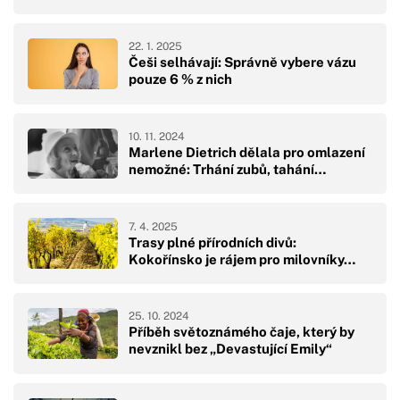
22. 1. 2025
Češi selhávají: Správně vybere vázu
pouze 6 % z nich
10. 11. 2024
Marlene Dietrich dělala pro omlazení
nemožné: Trhání zubů, tahání…
7. 4. 2025
Trasy plné přírodních divů:
Kokořínsko je rájem pro milovníky…
25. 10. 2024
Příběh světoznámého čaje, který by
nevznikl bez „Devastující Emily“