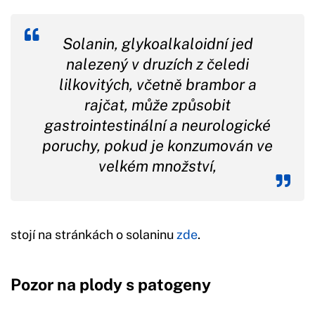
Solanin, glykoalkaloidní jed
nalezený v druzích z čeledi
lilkovitých, včetně brambor a
rajčat, může způsobit
gastrointestinální a neurologické
poruchy, pokud je konzumován ve
velkém množství,
stojí na stránkách o solaninu
zde
.
Pozor na plody s patogeny