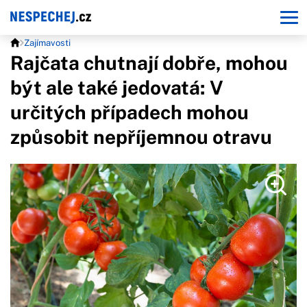
Zajímavosti
Rajčata chutnají dobře, mohou
být ale také jedovatá: V
určitých případech mohou
způsobit nepříjemnou otravu