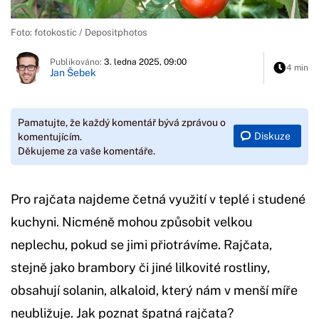
Foto: fotokostic / Depositphotos
Publikováno:
3. ledna 2025, 09:00
4 min
Jan Šebek
Pamatujte, že každý komentář bývá zprávou o
Diskuze
komentujícím.
Děkujeme za vaše komentáře.
Pro rajčata najdeme četná využití v teplé i studené
kuchyni. Nicméně mohou způsobit velkou
neplechu, pokud se jimi přiotrávíme. Rajčata,
stejně jako brambory či jiné lilkovité rostliny,
obsahují solanin, alkaloid, který nám v menší míře
neubližuje. Jak poznat špatná rajčata?