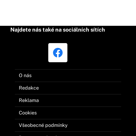
Najdete nás také na sociálních sítích
O nás
Redakce
Reklama
Cookies
Všeobecné podmínky