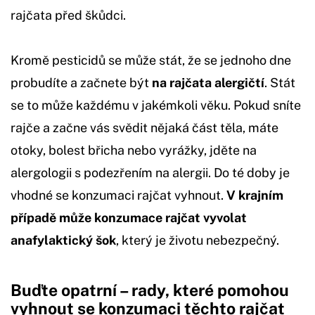
rajčata před škůdci.
Kromě pesticidů se může stát, že se jednoho dne
probudíte a začnete být
na rajčata alergičtí
. Stát
se to může každému v jakémkoli věku. Pokud sníte
rajče a začne vás svědit nějaká část těla, máte
otoky, bolest břicha nebo vyrážky, jděte na
alergologii s podezřením na alergii. Do té doby je
vhodné se konzumaci rajčat vyhnout.
V krajním
případě může konzumace rajčat vyvolat
anafylaktický šok
, který je životu nebezpečný.
Buďte opatrní – rady, které pomohou
vyhnout se konzumaci těchto rajčat