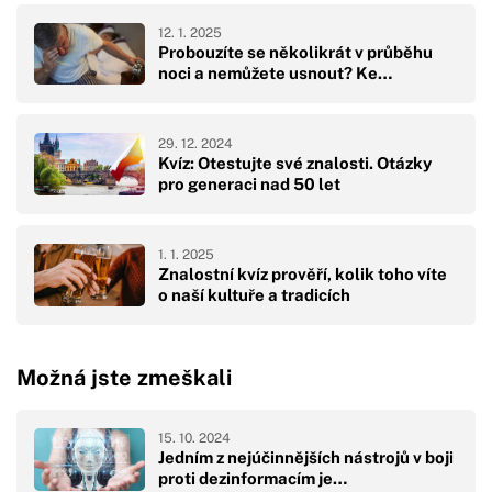
12. 1. 2025
Probouzíte se několikrát v průběhu
noci a nemůžete usnout? Ke…
29. 12. 2024
Kvíz: Otestujte své znalosti. Otázky
pro generaci nad 50 let
1. 1. 2025
Znalostní kvíz prověří, kolik toho víte
o naší kultuře a tradicích
Možná jste zmeškali
15. 10. 2024
Jedním z nejúčinnějších nástrojů v boji
proti dezinformacím je…