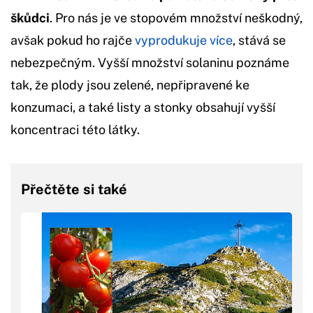
škůdci
. Pro nás je ve stopovém množství neškodný,
avšak pokud ho rajče
vyprodukuje více
, stává se
nebezpečným. Vyšší množství solaninu poznáme
tak, že plody jsou zelené, nepřipravené ke
konzumaci, a také listy a stonky obsahují vyšší
koncentraci této látky.
Přečtěte si také