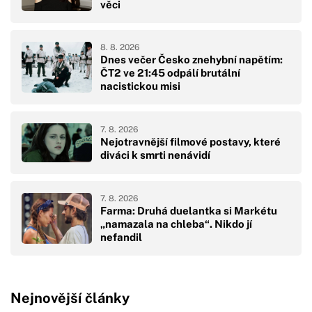
věci
8. 8. 2026
Dnes večer Česko znehybní napětím:
ČT2 ve 21:45 odpálí brutální
nacistickou misi
7. 8. 2026
Nejotravnější filmové postavy, které
diváci k smrti nenávidí
7. 8. 2026
Farma: Druhá duelantka si Markétu
„namazala na chleba“. Nikdo jí
nefandil
Nejnovější články