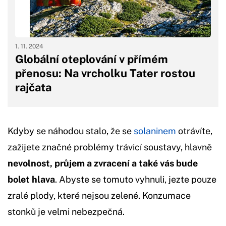
1. 11. 2024
Globální oteplování v přímém
přenosu: Na vrcholku Tater rostou
rajčata
Kdyby se náhodou stalo, že se
solaninem
otrávíte,
zažijete značné problémy trávicí soustavy, hlavně
nevolnost, průjem a zvracení a také vás bude
bolet hlava
. Abyste se tomuto vyhnuli, jezte pouze
zralé plody, které nejsou zelené. Konzumace
stonků je velmi nebezpečná.