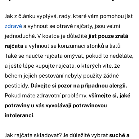
Jak z článku vyplývá, rady, které vám pomohou jíst
zdravě
a vyhnout se otravě rajčaty, jsou velmi
jednoduché. V kostce je důležité
jíst pouze zralá
rajčata
a vyhnout se konzumaci stonků a listů.
Také se naučte rajčata omývat, pokud to neděláte,
a ještě lépe kupujte rajčata, o kterých víte, že
během jejich pěstování nebyly použity žádné
pesticidy.
Dávejte si pozor na případnou alergii.
Pokud máte zdravotní problémy,
všímejte si, jaké
potraviny u vás vyvolávají potravinovou
intoleranci
.
Jak rajčata skladovat? Je důležité vybrat
suché a