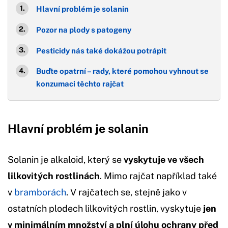
Hlavní problém je solanin
Pozor na plody s patogeny
Pesticidy nás také dokážou potrápit
Buďte opatrní – rady, které pomohou vyhnout se
konzumaci těchto rajčat
Hlavní problém je solanin
Solanin je alkaloid, který se
vyskytuje ve všech
lilkovitých rostlinách
. Mimo rajčat například také
v
bramborách
. V rajčatech se, stejně jako v
ostatních plodech lilkovitých rostlin, vyskytuje
jen
v minimálním množství a plní úlohu ochrany před