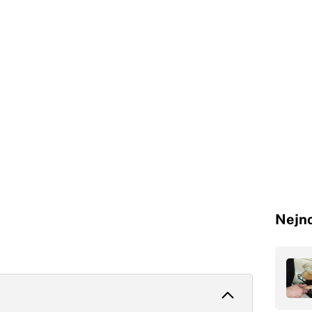
Nejno