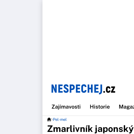
Zajímavosti
Historie
Maga
Pel-mel
Zmarlivník japonský 