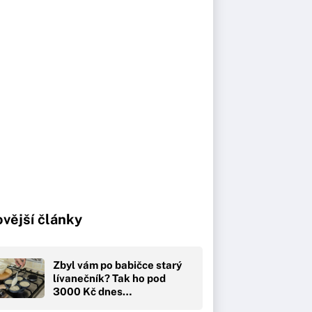
vější články
Zbyl vám po babičce starý
lívanečník? Tak ho pod
3000 Kč dnes…