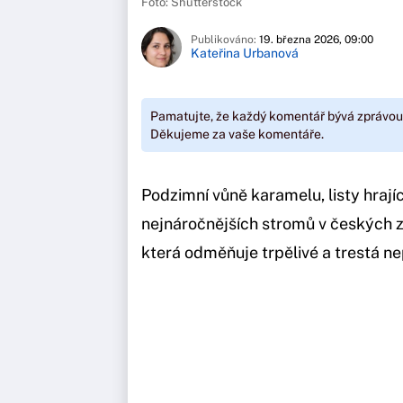
Foto: Shutterstock
Publikováno:
19. března 2026, 09:00
Kateřina Urbanová
Pamatujte, že každý komentář bývá zprávou
Děkujeme za vaše komentáře.
Podzimní vůně karamelu, listy hrají
nejnáročnějších stromů v českých z
která odměňuje trpělivé a trestá n