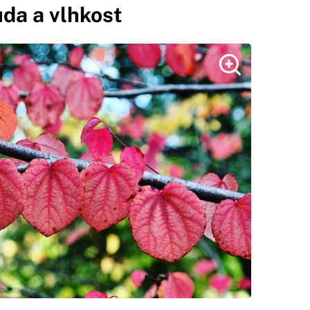
ůda a vlhkost