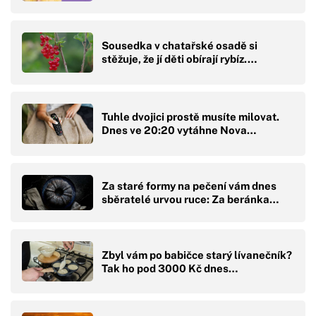
Sousedka v chatařské osadě si
stěžuje, že jí děti obírají rybíz.…
Tuhle dvojici prostě musíte milovat.
Dnes ve 20:20 vytáhne Nova…
Za staré formy na pečení vám dnes
sběratelé urvou ruce: Za beránka…
Zbyl vám po babičce starý lívanečník?
Tak ho pod 3000 Kč dnes…