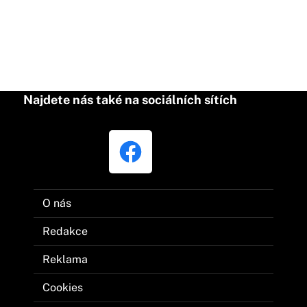
Najdete nás také na sociálních sítích
O nás
Redakce
Reklama
Cookies