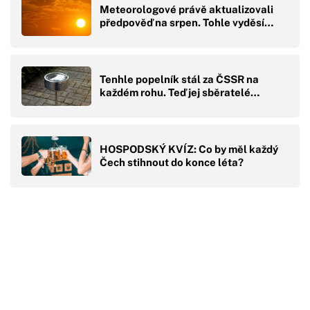
Meteorologové právě aktualizovali
předpověď na srpen. Tohle vyděsí…
Tenhle popelník stál za ČSSR na
každém rohu. Teď jej sběratelé…
HOSPODSKÝ KVÍZ: Co by měl každý
Čech stihnout do konce léta?