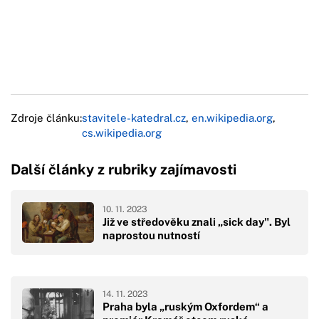
Zdroje článku:
stavitele-katedral.cz
,
en.wikipedia.org
,
cs.wikipedia.org
Další články z rubriky zajímavosti
10. 11. 2023
Již ve středověku znali „sick day". Byl
naprostou nutností
14. 11. 2023
Praha byla „ruským Oxfordem“ a