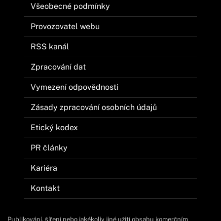
Všeobecné podmínky
Provozovatel webu
RSS kanál
Zpracování dat
Vymezení odpovědnosti
Zásady zpracování osobních údajů
Etický kodex
PR články
Kariéra
Kontakt
Publikování, šíření nebo jakékoliv jiné užití obsahu komerčním