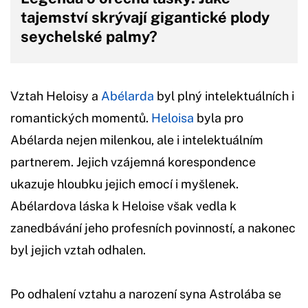
tajemství skrývají gigantické plody
seychelské palmy?
Vztah Heloisy a
Abélarda
byl plný intelektuálních i
romantických momentů.
Heloisa
byla pro
Abélarda nejen milenkou, ale i intelektuálním
partnerem. Jejich vzájemná korespondence
ukazuje hloubku jejich emocí i myšlenek.
Abélardova láska k Heloise však vedla k
zanedbávání jeho profesních povinností, a nakonec
byl jejich vztah odhalen.
Po odhalení vztahu a narození syna Astrolába se