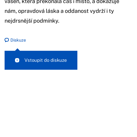
vášeň, která překonala čas i místo, a dokazuje
nám, opravdová láska a oddanost vydrží i ty
nejdrsnější podmínky.
Diskuze
Vstoupit do diskuze