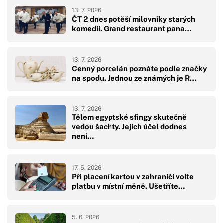
13. 7. 2026
ČT 2 dnes potěší milovníky starých
komedií. Grand restaurant pana…
13. 7. 2026
Cenný porcelán poznáte podle značky
na spodu. Jednou ze známých je R…
13. 7. 2026
Tělem egyptské sfingy skutečně
vedou šachty. Jejich účel dodnes
není…
17. 5. 2026
Při placení kartou v zahraničí volte
platbu v místní měně. Ušetříte…
5. 6. 2026