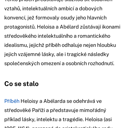
vztahů, intelektuálních ambicí a dobových
konvencí, jež formovaly osudy jeho hlavních
protagonistů. Heloisa a Abélard zůstávají ikonami
středověkého intelektuálního a romantického
idealismu, jejichž příběh odhaluje nejen hloubku
jejich vzájemné lásky, ale i tragické následky
společenských omezení a osobních rozhodnutí.
Co se stalo
Příběh
Heloisy a Abélarda se odehrává ve
středověké Paříži a představuje mimořádný
příklad lásky, intelektu a tragédie. Heloisa (asi