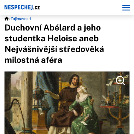
Zajímavosti
Duchovní Abélard a jeho
studentka Heloise aneb
Nejvášnivější středověká
milostná aféra