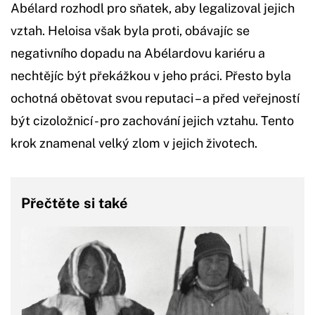
Abélard rozhodl pro sňatek, aby legalizoval jejich
vztah. Heloisa však byla proti, obávajíc se
negativního dopadu na Abélardovu kariéru a
nechtějíc být překážkou v jeho práci. Přesto byla
ochotná obětovat svou reputaci – a před veřejností
být cizoložnicí - pro zachování jejich vztahu. Tento
krok znamenal velký zlom v jejich životech.
Přečtěte si také