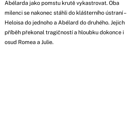
Abélarda jako pomstu krutě vykastrovat. Oba
milenci se nakonec stáhli do klášterního ústraní –
Heloisa do jednoho a Abélard do druhého. Jejich
příběh překonal tragičností a hloubku dokonce i
osud Romea a Julie.
Začátek reklamy
Konec reklamy