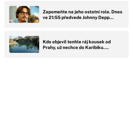
Zapomeňte na jeho ostatní role. Dnes
ve 21:55 předvede Johnny Depp…
Kdo objevil tenhle ráj kousek od
Prahy, už nechce do Karibiku.…