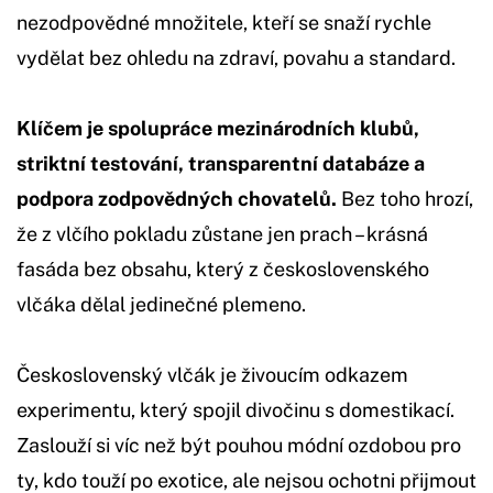
nezodpovědné množitele, kteří se snaží rychle
vydělat bez ohledu na zdraví, povahu a standard.
Klíčem je spolupráce mezinárodních klubů,
striktní testování, transparentní databáze a
podpora zodpovědných chovatelů.
Bez toho hrozí,
že z vlčího pokladu zůstane jen prach – krásná
fasáda bez obsahu, který z československého
vlčáka dělal jedinečné plemeno.
Československý vlčák je živoucím odkazem
experimentu, který spojil divočinu s domestikací.
Zaslouží si víc než být pouhou módní ozdobou pro
ty, kdo touží po exotice, ale nejsou ochotni přijmout