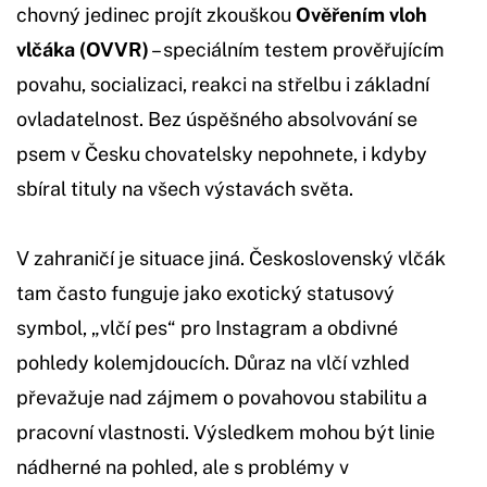
chovný jedinec projít zkouškou
Ověřením vloh
vlčáka (OVVR)
– speciálním testem prověřujícím
povahu, socializaci, reakci na střelbu i základní
ovladatelnost. Bez úspěšného absolvování se
psem v Česku chovatelsky nepohnete, i kdyby
sbíral tituly na všech výstavách světa.
V zahraničí je situace jiná. Československý vlčák
tam často funguje jako exotický statusový
symbol, „vlčí pes“ pro Instagram a obdivné
pohledy kolemjdoucích. Důraz na vlčí vzhled
převažuje nad zájmem o povahovou stabilitu a
pracovní vlastnosti. Výsledkem mohou být linie
nádherné na pohled, ale s problémy v