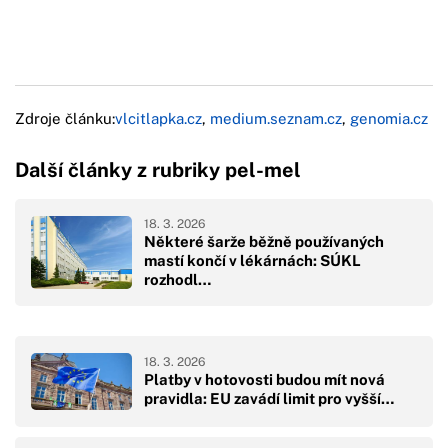
Zdroje článku:
vlcitlapka.cz
,
medium.seznam.cz
,
genomia.cz
Další články z rubriky pel-mel
18. 3. 2026
Některé šarže běžně používaných
mastí končí v lékárnách: SÚKL
rozhodl…
18. 3. 2026
Platby v hotovosti budou mít nová
pravidla: EU zavádí limit pro vyšší…