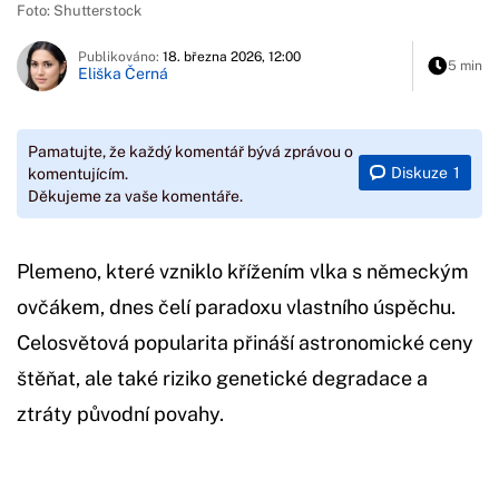
Foto: Shutterstock
Publikováno:
18. března 2026, 12:00
5 min
Eliška Černá
Pamatujte, že každý komentář bývá zprávou o
Diskuze
1
komentujícím.
Děkujeme za vaše komentáře.
Plemeno, které vzniklo křížením vlka s německým
ovčákem, dnes čelí paradoxu vlastního úspěchu.
Celosvětová popularita přináší astronomické ceny
štěňat, ale také riziko genetické degradace a
ztráty původní povahy.
Začátek reklamy