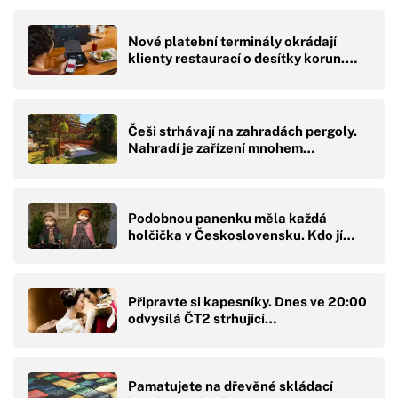
Nové platební terminály okrádají
klienty restaurací o desítky korun.…
Češi strhávají na zahradách pergoly.
Nahradí je zařízení mnohem…
Podobnou panenku měla každá
holčička v Československu. Kdo jí…
Připravte si kapesníky. Dnes ve 20:00
odvysílá ČT2 strhující…
Pamatujete na dřevěné skládací