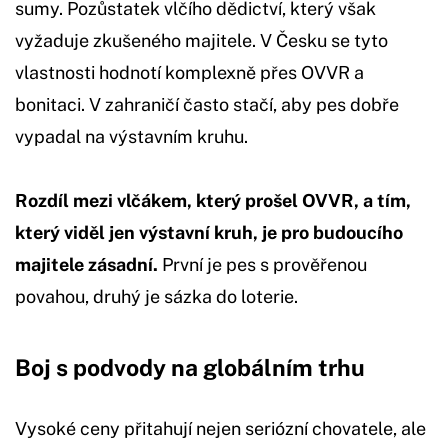
sumy. Pozůstatek vlčího dědictví, který však
vyžaduje zkušeného majitele. V Česku se tyto
vlastnosti hodnotí komplexně přes OVVR a
bonitaci. V zahraničí často stačí, aby pes dobře
vypadal na výstavním kruhu.
Rozdíl mezi vlčákem, který prošel OVVR, a tím,
který viděl jen výstavní kruh, je pro budoucího
majitele zásadní.
První je pes s prověřenou
povahou, druhý je sázka do loterie.
Boj s podvody na globálním trhu
Vysoké ceny přitahují nejen seriózní chovatele, ale