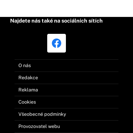
Najdete nás také na sociálních sítích
O nás
Redakce
Reklama
Cookies
Všeobecné podmínky
Provozovatel webu