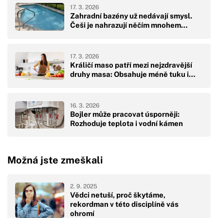
17. 3. 2026
Zahradní bazény už nedávají smysl.
Češi je nahrazují něčím mnohem…
17. 3. 2026
Králičí maso patří mezi nejzdravější
druhy masa: Obsahuje méně tuku i…
16. 3. 2026
Bojler může pracovat úsporněji:
Rozhoduje teplota i vodní kámen
Možná jste zmeškali
2. 9. 2025
Vědci netuší, proč škytáme,
rekordman v této disciplíně vás
ohromí