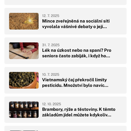
12. 7. 2025
Mince zveřejněná na sociální síti
vyvolala vášnivé debaty o její…
31. 7. 2025
Lék na úzkost nebo na spaní? Pro
seniora často zabiják, i když ho…
10. 7. 2025
Vietnamský čaj překročil limity
pesticidu. Množství bylo navíc…
12. 10. 2025
Brambory, rýže a těstoviny. K těmto
základům jídel můžete kdykoliv…