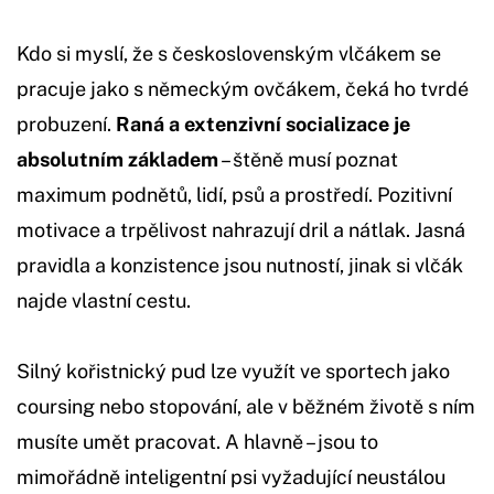
Kdo si myslí, že s československým vlčákem se
pracuje jako s německým ovčákem, čeká ho tvrdé
probuzení.
Raná a extenzivní socializace je
absolutním základem
– štěně musí poznat
maximum podnětů, lidí, psů a prostředí. Pozitivní
motivace a trpělivost nahrazují dril a nátlak. Jasná
pravidla a konzistence jsou nutností, jinak si vlčák
najde vlastní cestu.
Silný kořistnický pud lze využít ve sportech jako
coursing nebo stopování, ale v běžném životě s ním
musíte umět pracovat. A hlavně – jsou to
mimořádně inteligentní psi vyžadující neustálou