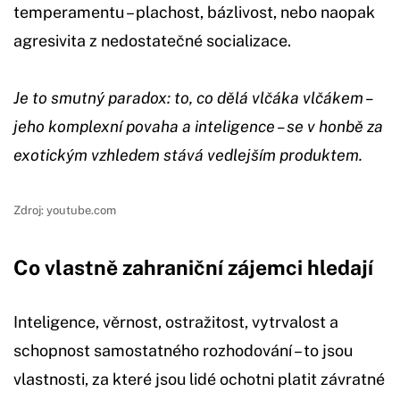
temperamentu – plachost, bázlivost, nebo naopak
agresivita z nedostatečné socializace.
Je to smutný paradox: to, co dělá vlčáka vlčákem –
jeho komplexní povaha a inteligence – se v honbě za
exotickým vzhledem stává vedlejším produktem.
Zdroj: youtube.com
Co vlastně zahraniční zájemci hledají
Inteligence, věrnost, ostražitost, vytrvalost a
schopnost samostatného rozhodování – to jsou
vlastnosti, za které jsou lidé ochotni platit závratné