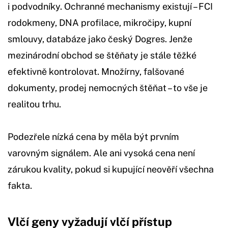
i podvodníky. Ochranné mechanismy existují – FCI
rodokmeny, DNA profilace, mikročipy, kupní
smlouvy, databáze jako český Dogres. Jenže
mezinárodní obchod se štěňaty je stále těžké
efektivně kontrolovat. Množírny, falšované
dokumenty, prodej nemocných štěňat – to vše je
realitou trhu.
Podezřele nízká cena by měla být prvním
varovným signálem. Ale ani vysoká cena není
zárukou kvality, pokud si kupující neověří všechna
fakta.
Vlčí geny vyžadují vlčí přístup