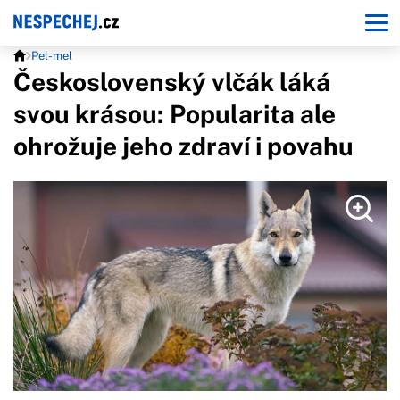
Pel-mel
Československý vlčák láká
svou krásou: Popularita ale
ohrožuje jeho zdraví i povahu