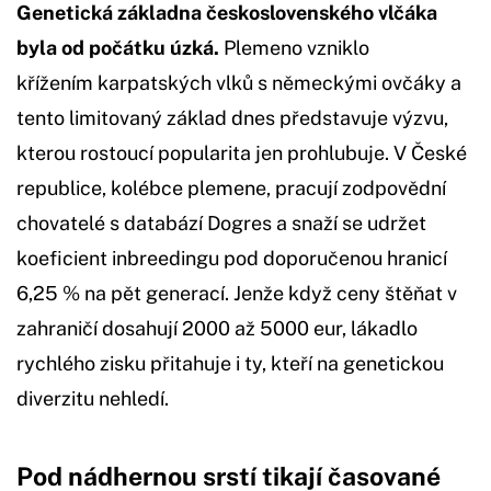
Genetická základna československého vlčáka
byla od počátku úzká.
Plemeno vzniklo
křížením karpatských vlků s německými ovčáky a
tento limitovaný základ dnes představuje výzvu,
kterou rostoucí popularita jen prohlubuje. V České
republice, kolébce plemene, pracují zodpovědní
chovatelé s databází Dogres a snaží se udržet
koeficient inbreedingu pod doporučenou hranicí
6,25 % na pět generací. Jenže když ceny štěňat v
zahraničí dosahují 2000 až 5000 eur, lákadlo
rychlého zisku přitahuje i ty, kteří na genetickou
diverzitu nehledí.
Pod nádhernou srstí tikají časované