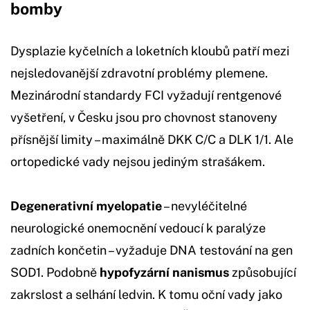
bomby
Dysplazie kyčelních a loketních kloubů patří mezi
nejsledovanější zdravotní problémy plemene.
Mezinárodní standardy FCI vyžadují rentgenové
vyšetření, v Česku jsou pro chovnost stanoveny
přísnější limity – maximálně DKK C/C a DLK 1/1. Ale
ortopedické vady nejsou jediným strašákem.
Degenerativní myelopatie
– nevyléčitelné
neurologické onemocnění vedoucí k paralýze
zadních končetin – vyžaduje DNA testování na gen
SOD1. Podobně
hypofyzární nanismus
způsobující
zakrslost a selhání ledvin. K tomu oční vady jako