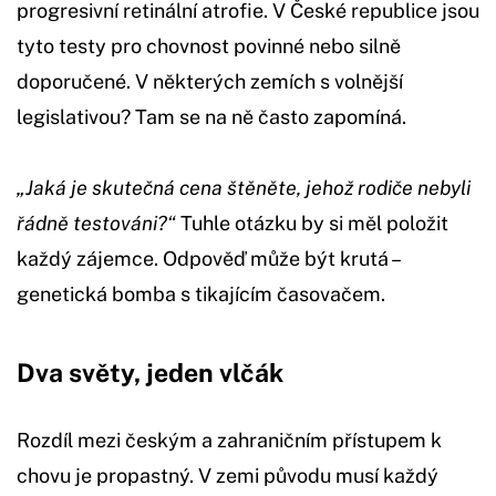
progresivní retinální atrofie. V České republice jsou
tyto testy pro chovnost povinné nebo silně
doporučené. V některých zemích s volnější
legislativou? Tam se na ně často zapomíná.
„Jaká je skutečná cena štěněte, jehož rodiče nebyli
řádně testováni?“
Tuhle otázku by si měl položit
každý zájemce. Odpověď může být krutá –
genetická bomba s tikajícím časovačem.
Dva světy, jeden vlčák
Rozdíl mezi českým a zahraničním přístupem k
chovu je propastný. V zemi původu musí každý