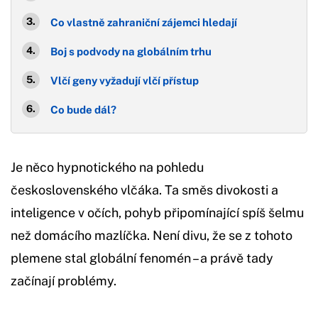
Co vlastně zahraniční zájemci hledají
Boj s podvody na globálním trhu
Vlčí geny vyžadují vlčí přístup
Co bude dál?
Je něco hypnotického na pohledu
československého vlčáka. Ta směs divokosti a
inteligence v očích, pohyb připomínající spíš šelmu
než domácího mazlíčka. Není divu, že se z tohoto
plemene stal globální fenomén – a právě tady
začínají problémy.