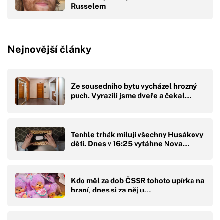
Russelem
Nejnovější články
Ze sousedního bytu vycházel hrozný
puch. Vyrazili jsme dveře a čekal…
Tenhle trhák milují všechny Husákovy
děti. Dnes v 16:25 vytáhne Nova…
Kdo měl za dob ČSSR tohoto upírka na
hraní, dnes si za něj u…