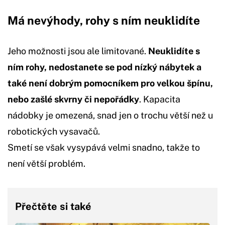
Má nevýhody, rohy s ním neuklidíte
Jeho možnosti jsou ale limitované.
Neuklidíte s
ním rohy, nedostanete se pod nízký nábytek a
také není dobrým pomocníkem pro velkou špínu,
nebo zašlé skvrny či nepořádky
. Kapacita
nádobky je omezená, snad jen o trochu větší než u
robotických vysavačů.
Smetí se však vysypává velmi snadno, takže to
není větší problém.
Přečtěte si také