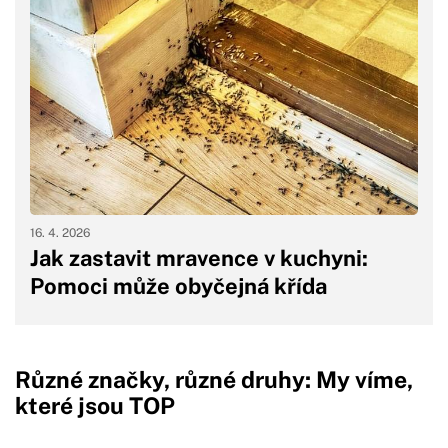
16. 4. 2026
Jak zastavit mravence v kuchyni:
Pomoci může obyčejná křída
Různé značky, různé druhy: My víme,
které jsou TOP