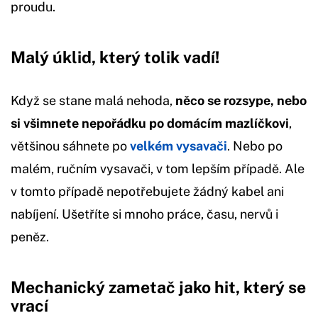
proudu.
Malý úklid, který tolik vadí!
Když se stane malá nehoda,
něco se rozsype, nebo
si všimnete nepořádku po domácím mazlíčkovi
,
většinou sáhnete po
velkém vysavači
. Nebo po
malém, ručním vysavači, v tom lepším případě. Ale
v tomto případě nepotřebujete žádný kabel ani
nabíjení. Ušetříte si mnoho práce, času, nervů i
peněz.
Mechanický zametač jako hit, který se
vrací