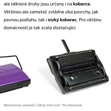
ale některé druhy jsou určeny i na
koberce
.
Většinou ale zametač zvládne oba povrchy, jak
pevnou podlahu, tak i
nízký koberec
. Pro většinu
domácností je tak zcela dostačující.
Mechanický zametač | Zdroj: Vlarvixof / Shutterstock