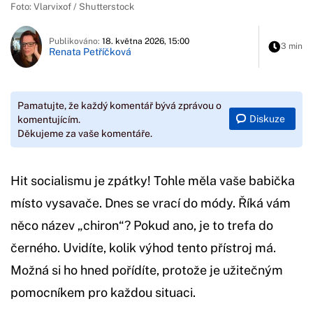
Foto: Vlarvixof / Shutterstock
Publikováno:
18. května 2026, 15:00
3 min
Renata Petříčková
Pamatujte, že každý komentář bývá zprávou o
Diskuze
komentujícím.
Děkujeme za vaše komentáře.
Hit socialismu je zpátky! Tohle měla vaše babička
místo vysavače. Dnes se vrací do módy. Říká vám
něco název „chiron“? Pokud ano, je to trefa do
černého. Uvidíte, kolik výhod tento přístroj má.
Možná si ho hned pořídíte, protože je užitečným
pomocníkem pro každou situaci.