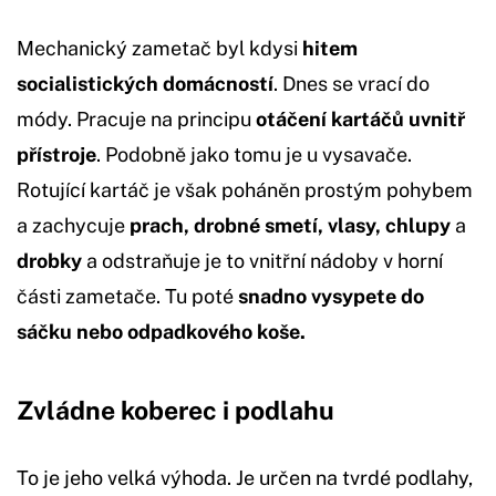
Mechanický zametač byl kdysi
hitem
socialistických domácností
. Dnes se vrací do
módy. Pracuje na principu
otáčení kartáčů uvnitř
přístroje
. Podobně jako tomu je u vysavače.
Rotující kartáč je však poháněn prostým pohybem
a zachycuje
prach, drobné smetí, vlasy, chlupy
a
drobky
a odstraňuje je to vnitřní nádoby v horní
části zametače. Tu poté
snadno vysypete do
sáčku nebo odpadkového koše.
Zvládne koberec i podlahu
To je jeho velká výhoda. Je určen na tvrdé podlahy,