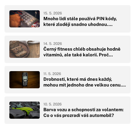
15. 5. 2026
Mnoho lidí stále používá PIN kódy,
které zloději snadno uhodnou.…
14. 5. 2026
Černý fitness chléb obsahuje hodně
vitamínů, ale také kalorií. Proč…
11. 5. 2026
Drobnosti, které má dnes každý,
mohou mít jednoho dne velkou cenu.…
10. 5. 2026
Barva vozu a schopnosti za volantem:
Co o vás prozradí váš automobil?