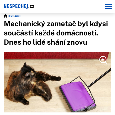
Pel-mel
Mechanický zametač byl kdysi
součástí každé domácnosti.
Dnes ho lidé shání znovu