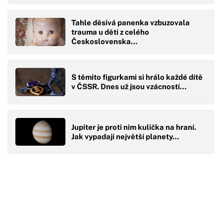
Tahle děsivá panenka vzbuzovala
trauma u dětí z celého
Československa…
S těmito figurkami si hrálo každé dítě
v ČSSR. Dnes už jsou vzácností…
Jupiter je proti nim kulička na hraní.
Jak vypadají největší planety…