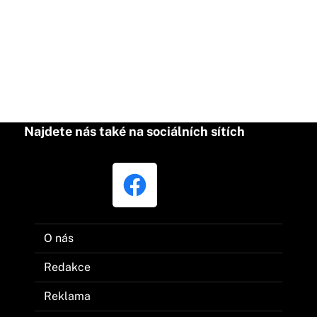
Najdete nás také na sociálních sítích
O nás
Redakce
Reklama