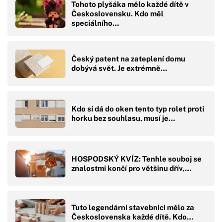
Tohoto plyšáka mělo každé dítě v
Československu. Kdo měl
speciálního…
Český patent na zateplení domu
dobývá svět. Je extrémně…
Kdo si dá do oken tento typ rolet proti
horku bez souhlasu, musí je…
HOSPODSKÝ KVÍZ: Tenhle souboj se
znalostmi končí pro většinu dřív,…
Tuto legendární stavebnici mělo za
Československa každé dítě. Kdo…