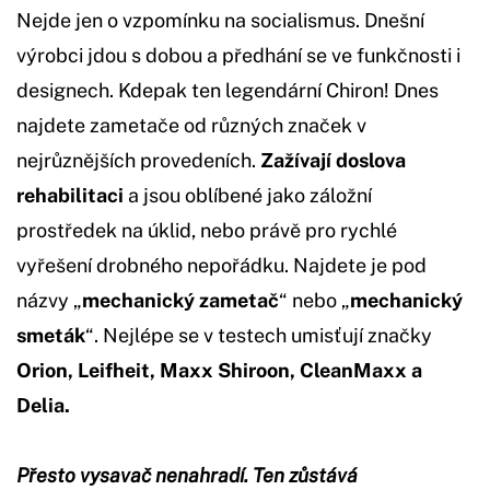
Nejde jen o vzpomínku na socialismus. Dnešní
výrobci jdou s dobou a předhání se ve funkčnosti i
designech. Kdepak ten legendární Chiron! Dnes
najdete zametače od různých značek v
nejrůznějších provedeních.
Zažívají doslova
rehabilitaci
a jsou oblíbené jako záložní
prostředek na úklid, nebo právě pro rychlé
vyřešení drobného nepořádku. Najdete je pod
názvy „
mechanický zametač
“ nebo „
mechanický
smeták
“. Nejlépe se v testech umisťují značky
Orion, Leifheit, Maxx Shiroon, CleanMaxx a
Delia.
Přesto vysavač nenahradí. Ten zůstává