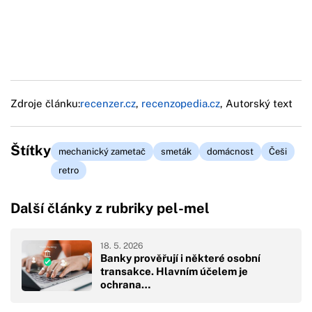
Zdroje článku:
recenzer.cz
,
recenzopedia.cz
, Autorský text
Štítky
mechanický zametač
smeták
domácnost
Češi
retro
Další články z rubriky pel-mel
18. 5. 2026
Banky prověřují i některé osobní
transakce. Hlavním účelem je
ochrana…