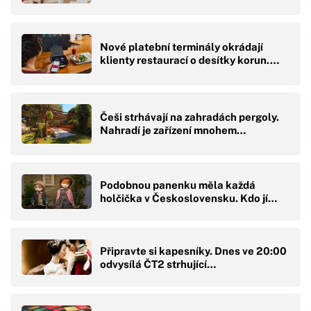
Nové platební terminály okrádají
klienty restaurací o desítky korun.…
Češi strhávají na zahradách pergoly.
Nahradí je zařízení mnohem…
Podobnou panenku měla každá
holčička v Československu. Kdo jí…
Připravte si kapesníky. Dnes ve 20:00
odvysílá ČT2 strhující…