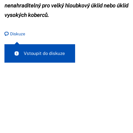
nenahraditelný pro velký hloubkový úklid nebo úklid
vysokých koberců.
Diskuze
Vstoupit do diskuze