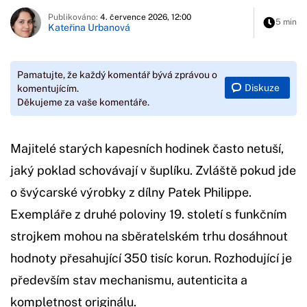
Publikováno:
4. července 2026, 12:00
5 min
Kateřina Urbanová
Pamatujte, že každý komentář bývá zprávou o
Diskuze
komentujícím.
Děkujeme za vaše komentáře.
Majitelé starých kapesních hodinek často netuší,
jaký poklad schovávají v šuplíku. Zvláště pokud jde
o švýcarské výrobky z dílny Patek Philippe.
Exempláře z druhé poloviny 19. století s funkčním
strojkem mohou na sběratelském trhu dosáhnout
hodnoty přesahující 350 tisíc korun. Rozhodující je
především stav mechanismu, autenticita a
kompletnost originálu.