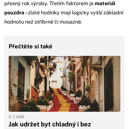
přesný rok výroby. Třetím faktorem je
materiál
pouzdra
– zlaté hodinky mají logicky vyšší základní
hodnotu než stříbrné či mosazné.
Přečtěte si také
3. 7. 2026
Jak udržet byt chladný i bez