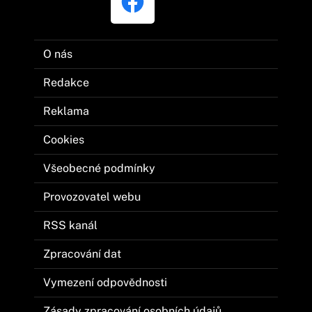
O nás
Redakce
Reklama
Cookies
Všeobecné podmínky
Provozovatel webu
RSS kanál
Zpracování dat
Vymezení odpovědnosti
Zásady zpracování osobních údajů