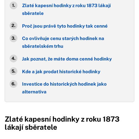
Zlaté kapesní hodinky z roku 1873 lákají
sběratele
Proč jsou právě tyto hodinky tak cenné
Co ovlivňuje cenu starých hodinek na
sběratelském trhu
Jak poznat, že máte doma cenné hodinky
Kde a jak prodat historické hodinky
Investice do historických hodinek jako
alternativa
Zlaté kapesní hodinky z roku 1873
lákají sběratele