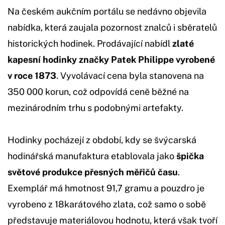
Na českém aukčním portálu se nedávno objevila
nabídka, která zaujala pozornost znalců i sběratelů
historických hodinek. Prodávající nabídl
zlaté
kapesní hodinky značky Patek Philippe vyrobené
v roce 1873
. Vyvolávací cena byla stanovena na
350 000 korun, což odpovídá ceně běžné na
mezinárodním trhu s podobnými artefakty.
Hodinky pocházejí z období, kdy se švýcarská
hodinářská manufaktura etablovala jako
špička
světové produkce přesných měřičů času
.
Exemplář má hmotnost 91,7 gramu a pouzdro je
vyrobeno z 18karátového zlata, což samo o sobě
představuje materiálovou hodnotu, která však tvoří