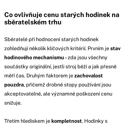
Co ovlivňuje cenu starých hodinek na
sběratelském trhu
Sběratelé při hodnocení starých hodinek
zohledňují několik klíčových kritérií. Prvním je
stav
hodinového mechanismu
– zda jsou všechny
součástky originální, jestli stroj běží a jak přesně
měří čas. Druhým faktorem je
zachovalost
pouzdra
, přičemž drobné stopy používání jsou
akceptovatelné, ale významné poškození cenu
snižuje.
Třetím hlediskem je
kompletnost
. Hodinky s