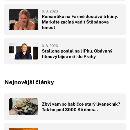
6. 8. 2026
Romantika na Farmě dostává trhliny.
Markétě začíná vadit Štěpánova
lenost
6. 8. 2026
Stallona poslal na JIPku. Obávaný
filmový bijec míří do Prahy
Nejnovější články
Zbyl vám po babičce starý lívanečník?
Tak ho pod 3000 Kč dnes…