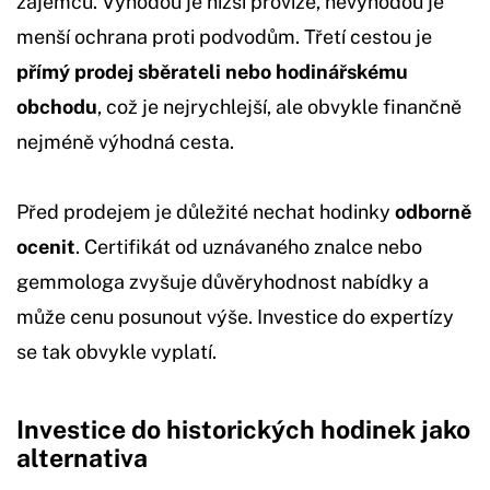
zájemců. Výhodou je nižší provize, nevýhodou je
menší ochrana proti podvodům. Třetí cestou je
přímý prodej sběrateli nebo hodinářskému
obchodu
, což je nejrychlejší, ale obvykle finančně
nejméně výhodná cesta.
Před prodejem je důležité nechat hodinky
odborně
ocenit
. Certifikát od uznávaného znalce nebo
gemmologa zvyšuje důvěryhodnost nabídky a
může cenu posunout výše. Investice do expertízy
se tak obvykle vyplatí.
Investice do historických hodinek jako
alternativa