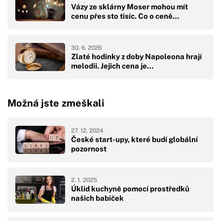
Vázy ze sklárny Moser mohou mít
cenu přes sto tisíc. Co o ceně…
30. 6. 2026
Zlaté hodinky z doby Napoleona hrají
melodii. Jejich cena je…
Možná jste zmeškali
27. 12. 2024
České start-upy, které budí globální
pozornost
2. 1. 2025
Úklid kuchyně pomocí prostředků
našich babiček