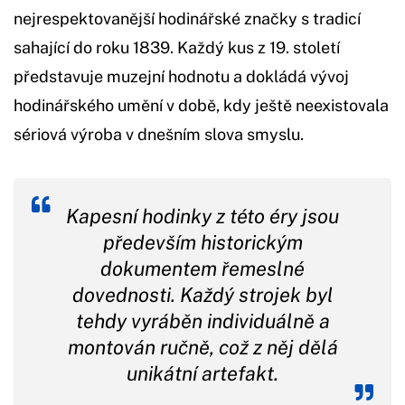
nejrespektovanější hodinářské značky s tradicí
sahající do roku 1839. Každý kus z 19. století
představuje muzejní hodnotu a dokládá vývoj
hodinářského umění v době, kdy ještě neexistovala
sériová výroba v dnešním slova smyslu.
Kapesní hodinky z této éry jsou
především historickým
dokumentem řemeslné
dovednosti. Každý strojek byl
tehdy vyráběn individuálně a
montován ručně, což z něj dělá
unikátní artefakt.