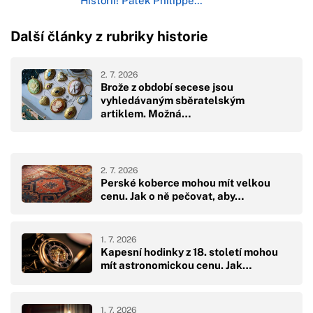
Historii! Patek Philippe…
Další články z rubriky historie
2. 7. 2026
Brože z období secese jsou
vyhledávaným sběratelským
artiklem. Možná…
2. 7. 2026
Perské koberce mohou mít velkou
cenu. Jak o ně pečovat, aby…
1. 7. 2026
Kapesní hodinky z 18. století mohou
mít astronomickou cenu. Jak…
1. 7. 2026