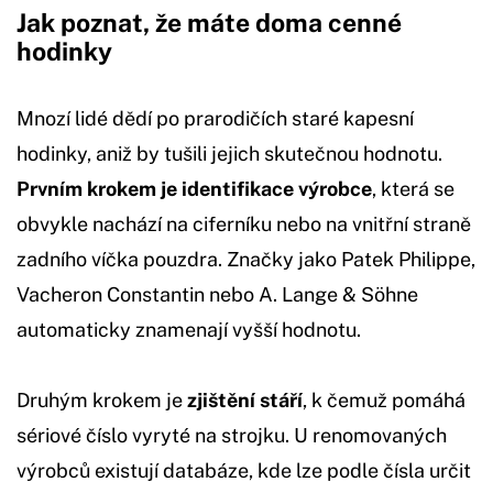
Jak poznat, že máte doma cenné
hodinky
Mnozí lidé dědí po prarodičích staré kapesní
hodinky, aniž by tušili jejich skutečnou hodnotu.
Prvním krokem je identifikace výrobce
, která se
obvykle nachází na ciferníku nebo na vnitřní straně
zadního víčka pouzdra. Značky jako Patek Philippe,
Vacheron Constantin nebo A. Lange & Söhne
automaticky znamenají vyšší hodnotu.
Druhým krokem je
zjištění stáří
, k čemuž pomáhá
sériové číslo vyryté na strojku. U renomovaných
výrobců existují databáze, kde lze podle čísla určit