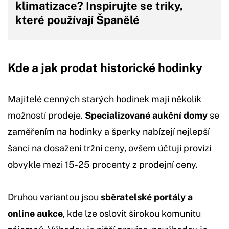
klimatizace? Inspirujte se triky,
které používají Španělé
Kde a jak prodat historické hodinky
Majitelé cenných starých hodinek mají několik
možností prodeje.
Specializované aukční domy
se
zaměřením na hodinky a šperky nabízejí nejlepší
šanci na dosažení tržní ceny, ovšem účtují provizi
obvykle mezi 15-25 procenty z prodejní ceny.
Druhou variantou jsou
sběratelské portály a
online aukce
, kde lze oslovit širokou komunitu