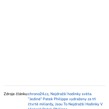
Zdroje článku:
chrono24.cz
,
Nejdražší hodinky světa.
"Jediné" Patek Philippe vydraženy za tři
čtvrtě miliardy
,
Jsou To Nejdražší Hodinky V