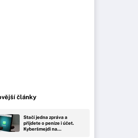
vější články
Stačí jedna zpráva a
přijdete o peníze i účet.
Kyberšmejdi na…