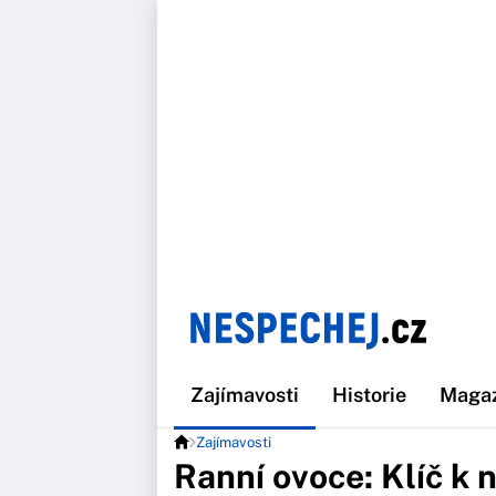
Zajímavosti
Historie
Maga
Zajímavosti
Ranní ovoce: Klíč k 