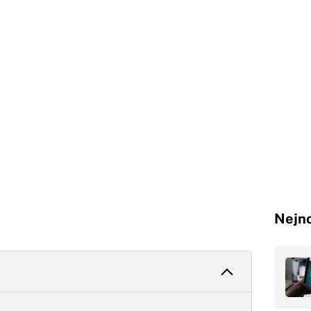
Nejno