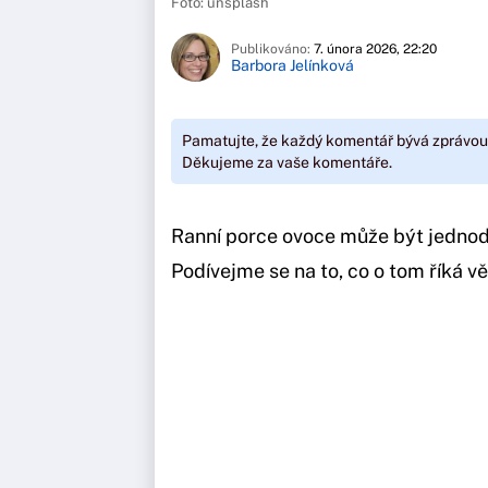
Foto: unsplash
Publikováno:
7. února 2026, 22:20
Barbora Jelínková
Pamatujte, že každý komentář bývá zprávou
Děkujeme za vaše komentáře.
Ranní porce ovoce může být jedno
Podívejme se na to, co o tom říká vě