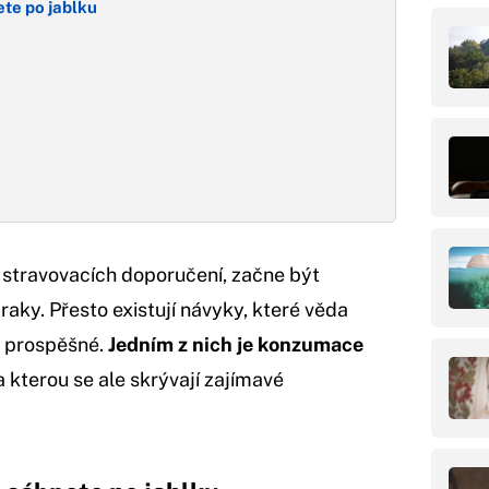
ete po jablku
a stravovacích doporučení, začne být
raky. Přesto existují návyky, které věda
ě prospěšné.
Jedním z nich je konzumace
a kterou se ale skrývají zajímavé