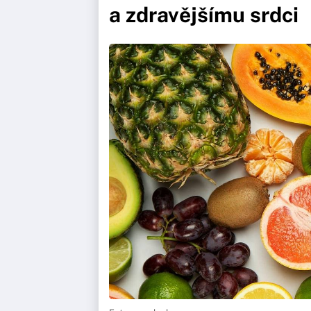
a zdravějšímu srdci