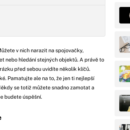
Můžete v nich narazit na spojovačky,
et nebo hledání stejných objektů. A právě to
zku před sebou uvidíte několik klíčů.
é. Pamatujte ale na to, že jen ti nejlepší
. Někdy se totiž můžete snadno zamotat a
že budete úspěšní.
e