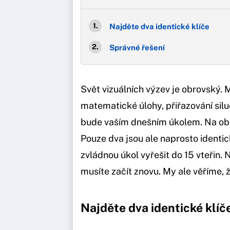
Najděte dva identické klíče
Správné řešení
Svět vizuálních výzev je obrovský. 
matematické úlohy, přiřazování silu
bude vaším dnešním úkolem. Na obrá
Pouze dva jsou ale naprosto identick
zvládnou úkol vyřešit do 15 vteřin
musíte začít znovu. My ale věříme, 
Najděte dva identické klíč