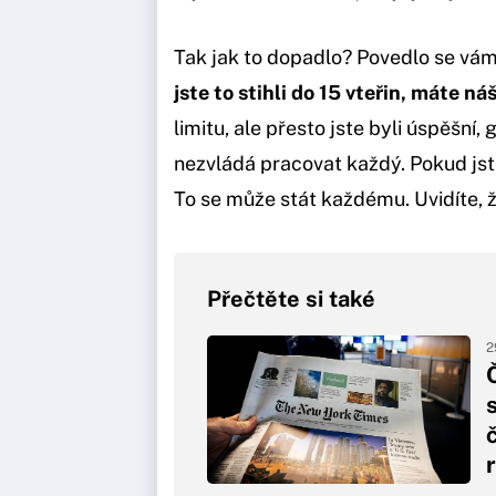
Tak jak to dopadlo? Povedlo se vám 
jste to stihli do 15 vteřin, máte ná
limitu, ale přesto jste byli úspěšní
nezvládá pracovat každý. Pokud jst
To se může stát každému. Uvidíte, že
Přečtěte si také
2