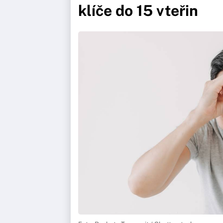
klíče do 15 vteřin