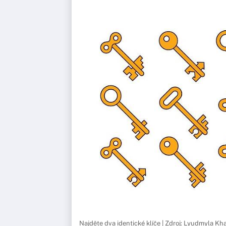
Najděte dva identické klíče | Zdroj: Lyudmyla K