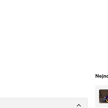
Nejno