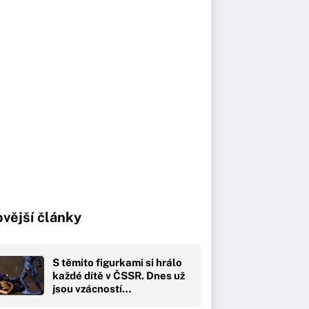
vější články
S těmito figurkami si hrálo
každé dítě v ČSSR. Dnes už
jsou vzácností…