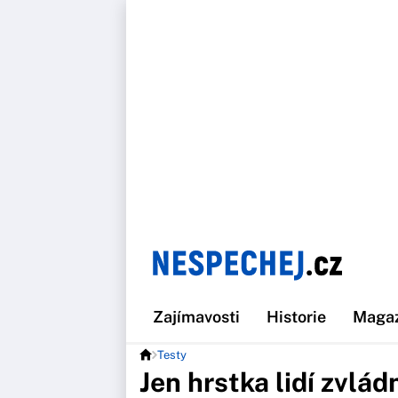
Zajímavosti
Historie
Maga
Testy
Jen hrstka lidí zvlád