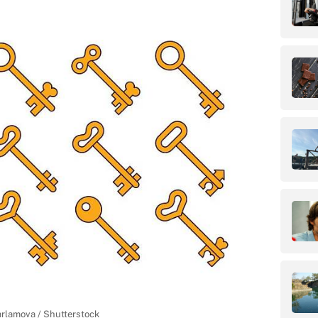
harlamova / Shutterstock