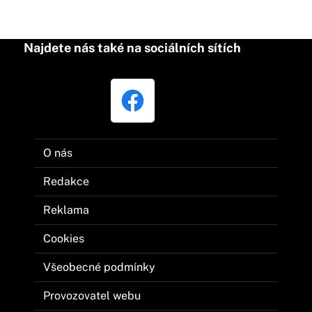
Najdete nás také na sociálních sítích
O nás
Redakce
Reklama
Cookies
Všeobecné podmínky
Provozovatel webu