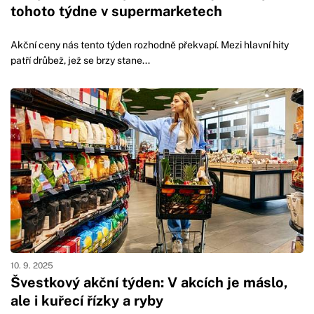
tohoto týdne v supermarketech
Akční ceny nás tento týden rozhodně překvapí. Mezi hlavní hity
patří drůbež, jež se brzy stane...
10. 9. 2025
Švestkový akční týden: V akcích je máslo,
ale i kuřecí řízky a ryby