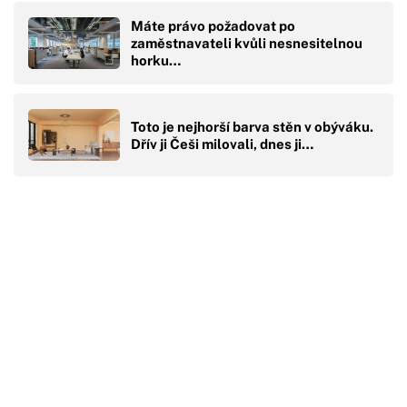
Máte právo požadovat po
zaměstnavateli kvůli nesnesitelnou
horku…
Toto je nejhorší barva stěn v obýváku.
Dřív ji Češi milovali, dnes ji…