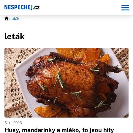
leták
leták
5. 11. 2025
Husy, mandarinky a mléko, to jsou hity