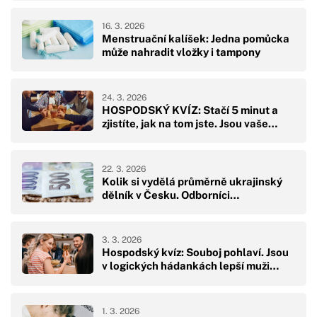
16. 3. 2026
Menstruační kalíšek: Jedna pomůcka
může nahradit vložky i tampony
24. 3. 2026
HOSPODSKÝ KVÍZ: Stačí 5 minut a
zjistíte, jak na tom jste. Jsou vaše…
22. 3. 2026
Kolik si vydělá průměrně ukrajinský
dělník v Česku. Odborníci…
3. 3. 2026
Hospodský kvíz: Souboj pohlaví. Jsou
v logických hádankách lepší muži…
1. 3. 2026