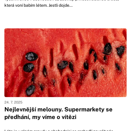
která voní babím létem. Jestli dojde...
24. 7. 2025
Nejlevnější melouny. Supermarkety se
předhání, my víme o vítězi