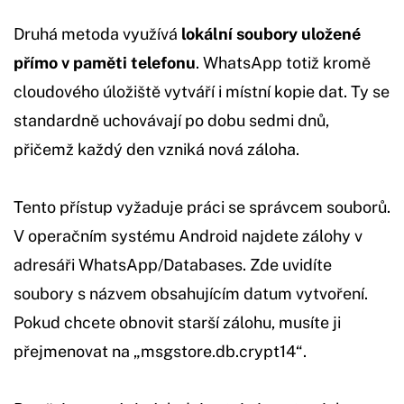
Druhá metoda využívá
lokální soubory uložené
přímo v paměti telefonu
. WhatsApp totiž kromě
cloudového úložiště vytváří i místní kopie dat. Ty se
standardně uchovávají po dobu sedmi dnů,
přičemž každý den vzniká nová záloha.
Tento přístup vyžaduje práci se správcem souborů.
V operačním systému Android najdete zálohy v
adresáři WhatsApp/Databases. Zde uvidíte
soubory s názvem obsahujícím datum vytvoření.
Pokud chcete obnovit starší zálohu, musíte ji
přejmenovat na „msgstore.db.crypt14“.