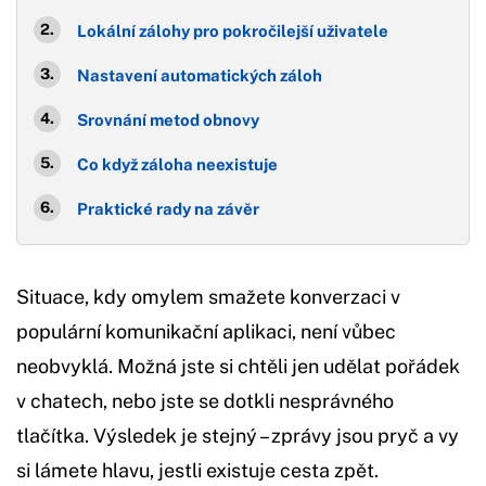
Lokální zálohy pro pokročilejší uživatele
Nastavení automatických záloh
Srovnání metod obnovy
Co když záloha neexistuje
Praktické rady na závěr
Situace, kdy omylem smažete konverzaci v
populární komunikační aplikaci, není vůbec
neobvyklá. Možná jste si chtěli jen udělat pořádek
v chatech, nebo jste se dotkli nesprávného
tlačítka. Výsledek je stejný – zprávy jsou pryč a vy
si lámete hlavu, jestli existuje cesta zpět.