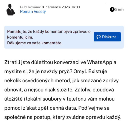
Publikováno:
8. července 2026, 16:00
5 min
Roman Veselý
Pamatujte, že každý komentář bývá zprávou o
Diskuze
komentujícím.
Děkujeme za vaše komentáře.
Ztratili jste důležitou konverzaci ve WhatsApp a
myslíte si, že je navždy pryč? Omyl. Existuje
několik osvědčených metod, jak smazané zprávy
obnovit, a nejsou nijak složité. Zálohy, cloudová
úložiště i lokální soubory v telefonu vám mohou
pomoci získat zpět cenná data. Podívejme se
společně na postup, který zvládne opravdu každý.