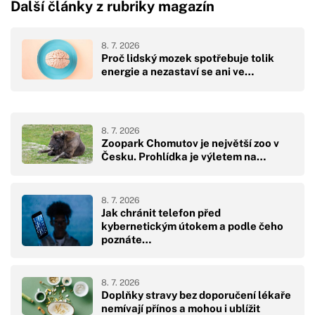
Další články z rubriky magazín
8. 7. 2026
Proč lidský mozek spotřebuje tolik
energie a nezastaví se ani ve…
8. 7. 2026
Zoopark Chomutov je největší zoo v
Česku. Prohlídka je výletem na…
8. 7. 2026
Jak chránit telefon před
kybernetickým útokem a podle čeho
poznáte…
8. 7. 2026
Doplňky stravy bez doporučení lékaře
nemívají přínos a mohou i ublížit