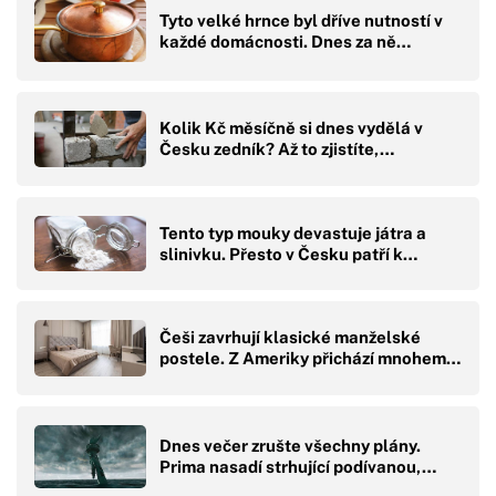
Tyto velké hrnce byl dříve nutností v
každé domácnosti. Dnes za ně…
Kolik Kč měsíčně si dnes vydělá v
Česku zedník? Až to zjistíte,…
Tento typ mouky devastuje játra a
slinivku. Přesto v Česku patří k…
Češi zavrhují klasické manželské
postele. Z Ameriky přichází mnohem…
Dnes večer zrušte všechny plány.
Prima nasadí strhující podívanou,…