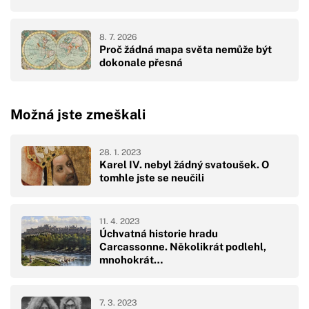
8. 7. 2026
Proč žádná mapa světa nemůže být
dokonale přesná
Možná jste zmeškali
28. 1. 2023
Karel IV. nebyl žádný svatoušek. O
tomhle jste se neučili
11. 4. 2023
Úchvatná historie hradu
Carcassonne. Několikrát podlehl,
mnohokrát…
7. 3. 2023