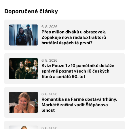
Doporučené články
6. 8. 2026
Přes milion diváků u obrazovek.
Zopakuje nová řada Extraktorů
brutální úspěch té první?
6. 8. 2026
Kvíz: Pouze 1 z 10 pamětníků dokáže
správně poznat všech 10 českých
filmů a seriálů 90. let
6. 8. 2026
Romantika na Farmě dostává trhliny.
Markétě začíná vadit Štěpánova
lenost
6. 8. 2026