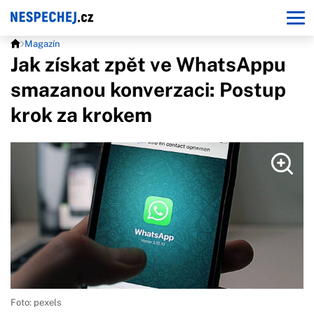
Magazín
Jak získat zpět ve WhatsAppu
smazanou konverzaci: Postup
krok za krokem
Foto: pexels