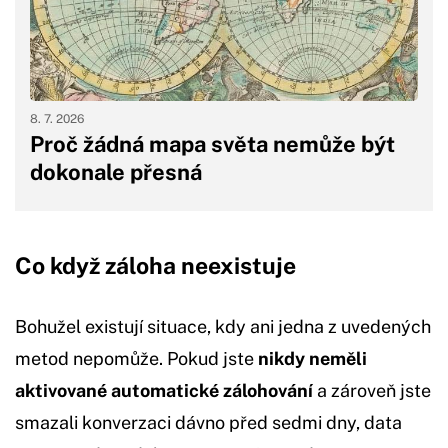
8. 7. 2026
Proč žádná mapa světa nemůže být
dokonale přesná
Co když záloha neexistuje
Bohužel existují situace, kdy ani jedna z uvedených
metod nepomůže. Pokud jste
nikdy neměli
aktivované automatické zálohování
a zároveň jste
smazali konverzaci dávno před sedmi dny, data