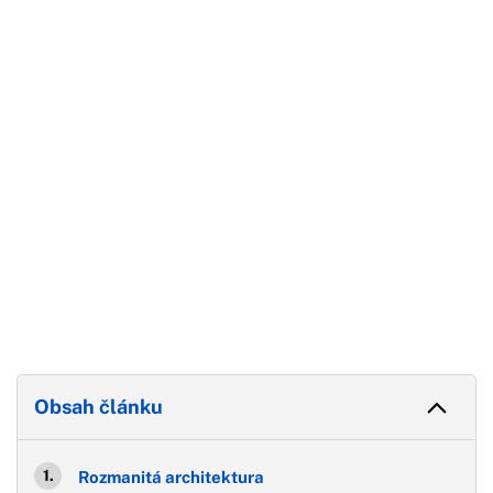
Začátek reklamy
Konec reklamy
Obsah článku
Rozmanitá architektura