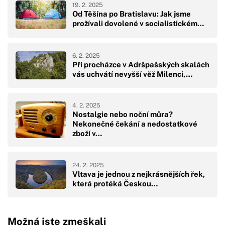
19. 2. 2025
Od Těšína po Bratislavu: Jak jsme
prožívali dovolené v socialistickém…
6. 2. 2025
Při procházce v Adršpašských skalách
vás uchvátí nevyšší věž Milenci,…
4. 2. 2025
Nostalgie nebo noční můra?
Nekonečné čekání a nedostatkové
zboží v…
24. 2. 2025
​​​​​​​Vltava je jednou z nejkrásnějších řek,
která protéká Českou…
Možná jste zmeškali