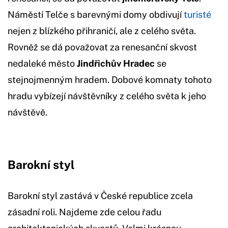
Náměstí Telče s barevnými domy obdivují
turisté
nejen z blízkého přihraničí, ale z celého světa.
Rovněž se dá považovat za renesanční skvost
nedaleké město
Jindřichův Hradec
se
stejnojmenným hradem. Dobové komnaty tohoto
hradu vybízejí návštěvníky z celého světa k jeho
návštěvě.
Barokní styl
Barokní styl zastává v České republice zcela
zásadní roli. Najdeme zde celou řadu