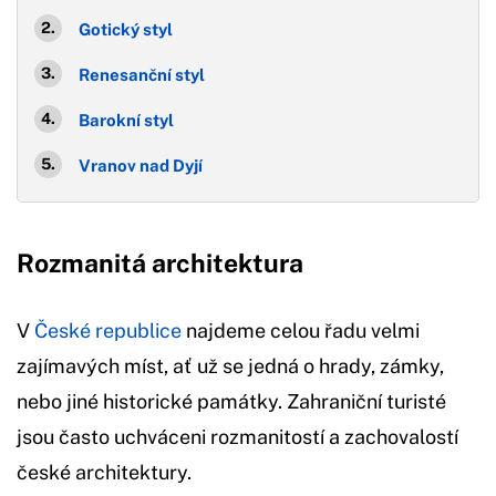
Gotický styl
Renesanční styl
Barokní styl
Vranov nad Dyjí
Rozmanitá architektura
V
České republice
najdeme celou řadu velmi
zajímavých míst, ať už se jedná o hrady, zámky,
nebo jiné historické památky. Zahraniční turisté
jsou často uchváceni rozmanitostí a zachovalostí
české architektury.