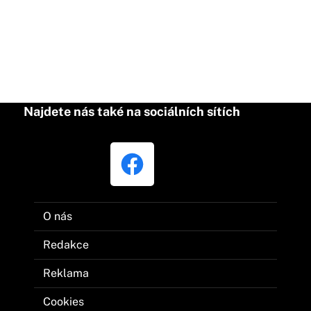
Najdete nás také na sociálních sítích
O nás
Redakce
Reklama
Cookies