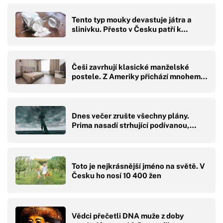
Tento typ mouky devastuje játra a
slinivku. Přesto v Česku patří k…
Češi zavrhují klasické manželské
postele. Z Ameriky přichází mnohem…
Dnes večer zrušte všechny plány.
Prima nasadí strhující podívanou,…
Toto je nejkrásnější jméno na světě. V
Česku ho nosí 10 400 žen
Vědci přečetli DNA muže z doby