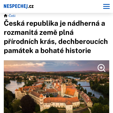
Češi
Česká republika je nádherná a
rozmanitá země plná
přírodních krás, dechberoucích
památek a bohaté historie