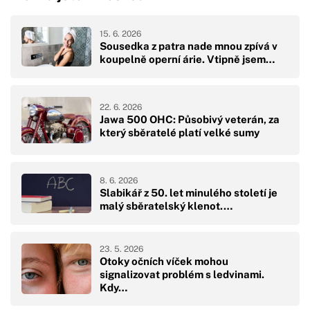
15. 6. 2026
Sousedka z patra nade mnou zpívá v
koupelně operní árie. Vtipně jsem…
22. 6. 2026
Jawa 500 OHC: Působivý veterán, za
který sběratelé platí velké sumy
8. 6. 2026
Slabikář z 50. let minulého století je
malý sběratelský klenot.…
23. 5. 2026
Otoky očních víček mohou
signalizovat problém s ledvinami.
Kdy…