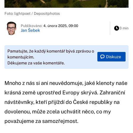
Foto: lightpoet / Depositphotos
Publikováno:
4. února 2025, 09:00
3 min
Jan Šebek
Pamatujte, že každý komentář bývá zprávou o
Diskuze
komentujícím.
Děkujeme za vaše komentáře.
Mnoho z nás si ani neuvědomuje, jaké klenoty naše
krásná země uprostřed Evropy skrývá. Zahraniční
návštěvníky, kteří přijíždí do České republiky na
dovolenou, může zcela uchvátit něco, co my
považujeme za samozřejmost.