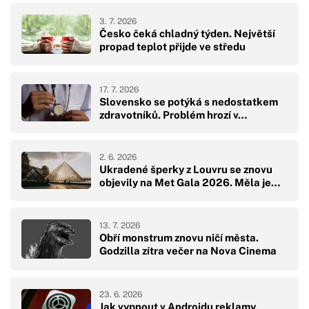
3. 7. 2026
Česko čeká chladný týden. Největší
propad teplot přijde ve středu
17. 7. 2026
Slovensko se potýká s nedostatkem
zdravotníků. Problém hrozí v…
2. 6. 2026
Ukradené šperky z Louvru se znovu
objevily na Met Gala 2026. Měla je…
13. 7. 2026
Obří monstrum znovu ničí města.
Godzilla zítra večer na Nova Cinema
23. 6. 2026
Jak vypnout v Androidu reklamy,