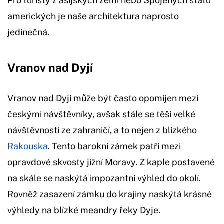
Pro turisty z asijských zemí nebo Spojených států
amerických je naše architektura naprosto
jedinečná.
Vranov nad Dyjí
Vranov nad Dyjí může být často opomíjen mezi
českými návštěvníky, avšak stále se těší velké
návštěvnosti ze zahraničí, a to nejen z blízkého
Rakouska
. Tento barokní zámek patří mezi
opravdové skvosty jižní Moravy. Z kaple postavené
na skále se naskýtá impozantní výhled do okolí.
Rovněž zasazení zámku do krajiny naskýtá krásné
výhledy na blízké meandry řeky Dyje.